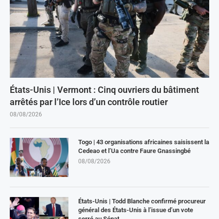
États-Unis | Vermont : Cinq ouvriers du bâtiment
arrêtés par l’Ice lors d’un contrôle routier
08/08/2026
Togo | 43 organisations africaines saisissent la
Cedeao et l’Ua contre Faure Gnassingbé
08/08/2026
États-Unis | Todd Blanche confirmé procureur
général des États-Unis à l’issue d’un vote
serré au Sénat