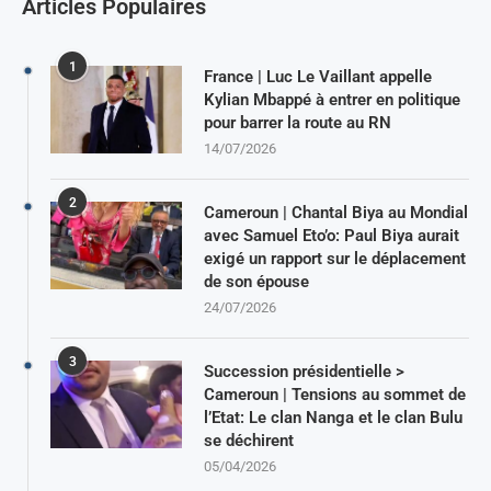
Articles Populaires
1
France | Luc Le Vaillant appelle
Kylian Mbappé à entrer en politique
pour barrer la route au RN
14/07/2026
2
Cameroun | Chantal Biya au Mondial
avec Samuel Eto’o: Paul Biya aurait
exigé un rapport sur le déplacement
de son épouse
24/07/2026
3
Succession présidentielle >
Cameroun | Tensions au sommet de
l’Etat: Le clan Nanga et le clan Bulu
se déchirent
05/04/2026