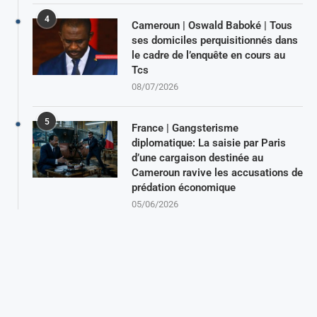
4
Cameroun | Oswald Baboké | Tous
ses domiciles perquisitionnés dans
le cadre de l’enquête en cours au
Tcs
08/07/2026
5
France | Gangsterisme
diplomatique: La saisie par Paris
d’une cargaison destinée au
Cameroun ravive les accusations de
prédation économique
05/06/2026