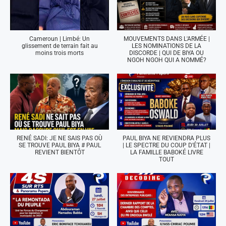
Cameroun | Limbé: Un
MOUVEMENTS DANS L'ARMÉE |
glissement de terrain fait au
LES NOMINATIONS DE LA
moins trois morts
DISCORDE | QUI DE BIYA OU
NGOH NGOH QUI A NOMMÉ?
RENÉ SADI: JE NE SAIS PAS OÙ
PAUL BIYA NE REVIENDRA PLUS
SE TROUVE PAUL BIYA # PAUL
| LE SPECTRE DU COUP D'ÉTAT |
REVIENT BIENTÔT
LA FAMILLE BABOKÉ LIVRE
TOUT