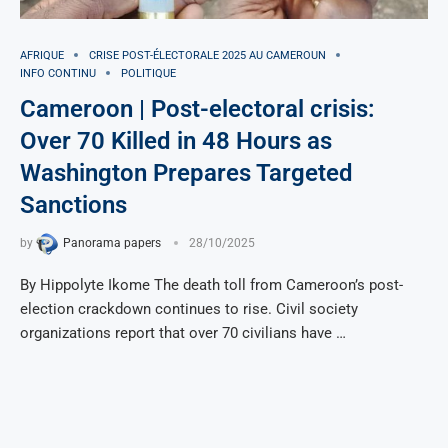
AFRIQUE
CRISE POST-ÉLECTORALE 2025 AU CAMEROUN
INFO CONTINU
POLITIQUE
Cameroon | Post-electoral crisis:
Over 70 Killed in 48 Hours as
Washington Prepares Targeted
Sanctions
by
Panorama papers
28/10/2025
By Hippolyte Ikome The death toll from Cameroon’s post-
election crackdown continues to rise. Civil society
organizations report that over 70 civilians have …