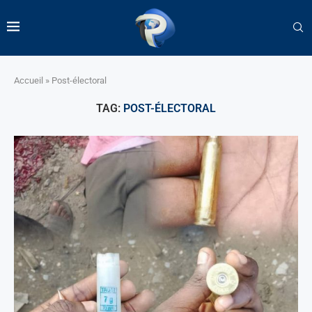
Accueil
»
Post-électoral
TAG:
POST-ÉLECTORAL