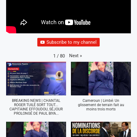
Subscribe to my channel
Next
»
1
/
80
BREAKING NEWS | CHANTAL
Cameroun | Limbé: Un
ROGER TUILÉ SORT TOUT...
glissement de terrain fait au
CAPITAINE EFFOUDOU, SÉJOUR
moins trois morts
PROLONGÉ DE PAUL BIYA...