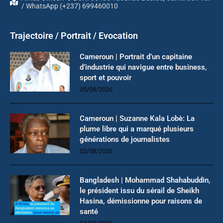
/ WhatsApp (+237) 699460010
Trajectoire / Portrait / Evocation
Cameroun | Portrait d’un capitaine
d’industrie qui navigue entre business,
sport et pouvoir
05/08/2026
Cameroun | Suzanne Kala Lobè: La
plume libre qui a marqué plusieurs
générations de journalistes
02/08/2026
Bangladesh | Mohammad Shahabuddin,
le président issu du sérail de Sheikh
Hasina, démissionne pour raisons de
santé