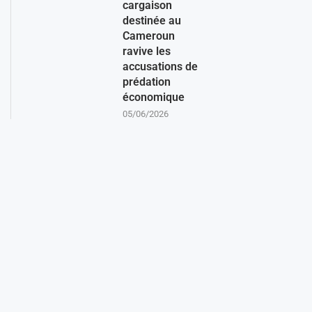
cargaison
destinée au
Cameroun
ravive les
accusations de
prédation
économique
05/06/2026