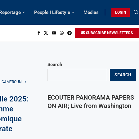
 Reportage
People I Lifestyle
Médias
LOGIN
SUBSCRIBE NEWSLETTERS
Search
SEARCH
AU CAMEROUN
ECOUTER PANORAMA PAPERS
lle 2025:
ON AIR; Live from Washington
amme
nomique
rate