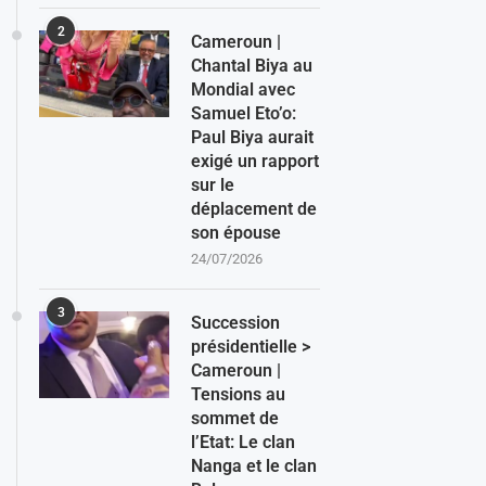
2
Cameroun |
Chantal Biya au
Mondial avec
Samuel Eto’o:
Paul Biya aurait
exigé un rapport
sur le
déplacement de
son épouse
24/07/2026
3
Succession
présidentielle >
Cameroun |
Tensions au
sommet de
l’Etat: Le clan
Nanga et le clan