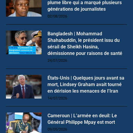
plume libre qui a marqué plusieurs
générations de journalistes
02/08/2026
Bangladesh | Mohammad
Shahabuddin, le président issu du
sérail de Sheikh Hasina,
démissionne pour raisons de santé
24/07/2026
États-Unis | Quelques jours avant sa
mort, Lindsey Graham avait tourné
en dérision les menaces de l’Iran
14/07/2026
Cameroun | L’armée en deuil: Le
Général Philippe Mpay est mort
09/05/2026