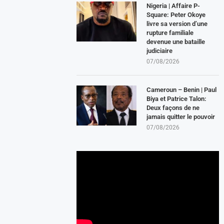
Nigeria | Affaire P-
Square: Peter Okoye
livre sa version d’une
rupture familiale
devenue une bataille
judiciaire
07/08/2026
Cameroun – Benin | Paul
Biya et Patrice Talon:
Deux façons de ne
jamais quitter le pouvoir
07/08/2026