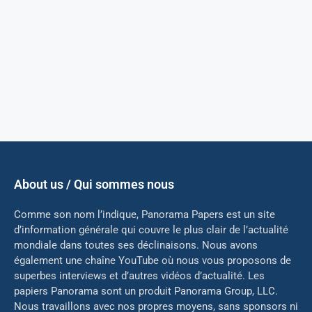
About us / Qui sommes nous
Comme son nom l’indique, Panorama Papers est un site
d’information générale qui couvre le plus clair de l’actualité
mondiale dans toutes ses déclinaisons. Nous avons
également une chaîne YouTube où nous vous proposons de
superbes interviews et d’autres vidéos d’actualité. Les
papiers Panorama sont un produit Panorama Group, LLC.
Nous travaillons avec nos propres moyens, sans sponsors ni