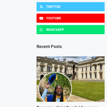
TWITTER
YOUTUBE
WHATSAPP
Recent Posts