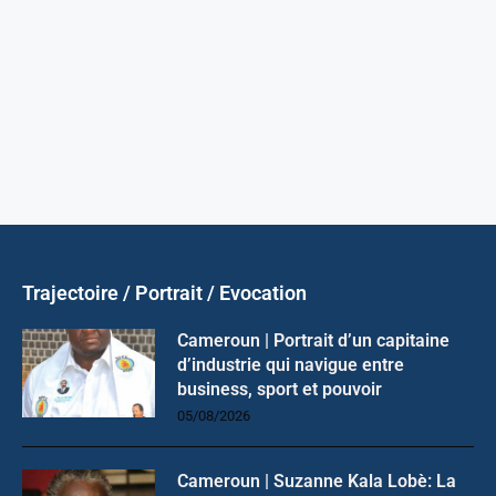
Trajectoire / Portrait / Evocation
Cameroun | Portrait d’un capitaine
d’industrie qui navigue entre
business, sport et pouvoir
05/08/2026
Cameroun | Suzanne Kala Lobè: La