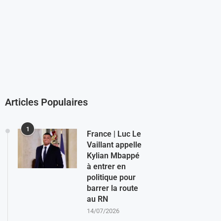
Articles Populaires
1
France | Luc Le
Vaillant appelle
Kylian Mbappé
à entrer en
politique pour
barrer la route
au RN
14/07/2026