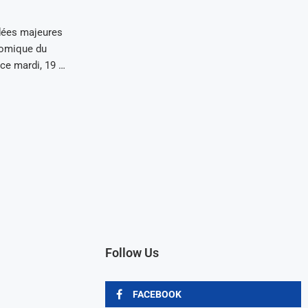
idées majeures
nomique du
 ce mardi, 19 …
Follow Us
FACEBOOK