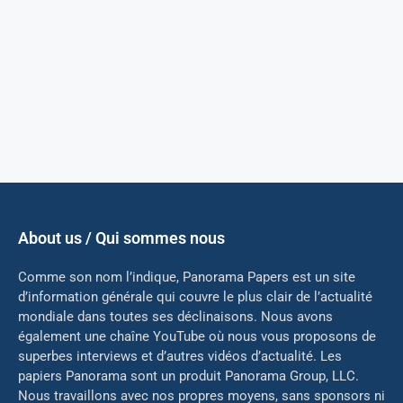
About us / Qui sommes nous
Comme son nom l’indique, Panorama Papers est un site
d’information générale qui couvre le plus clair de l’actualité
mondiale dans toutes ses déclinaisons. Nous avons
également une chaîne YouTube où nous vous proposons de
superbes interviews et d’autres vidéos d’actualité. Les
papiers Panorama sont un produit Panorama Group, LLC.
Nous travaillons avec nos propres moyens, sans sponsors ni