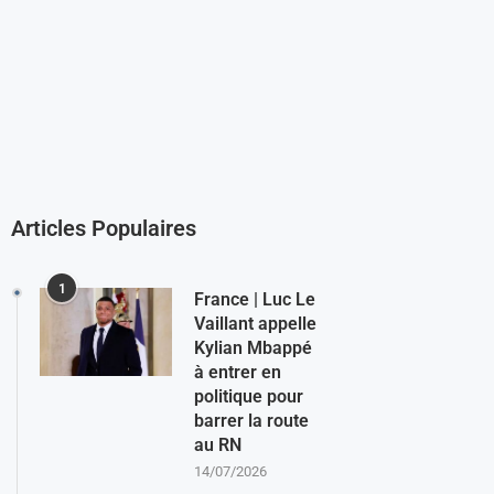
Articles Populaires
1
France | Luc Le
Vaillant appelle
Kylian Mbappé
à entrer en
politique pour
barrer la route
au RN
14/07/2026