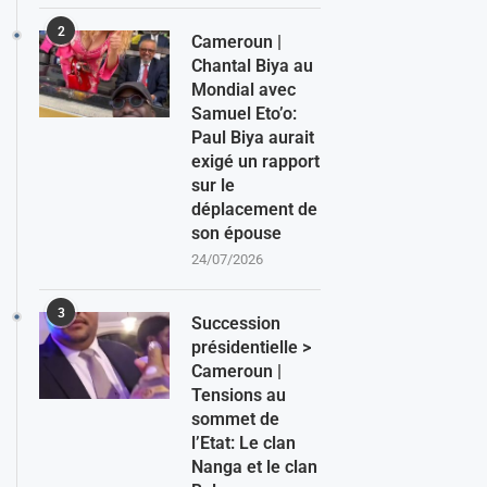
2
Cameroun |
Chantal Biya au
Mondial avec
Samuel Eto’o:
Paul Biya aurait
exigé un rapport
sur le
déplacement de
son épouse
24/07/2026
3
Succession
présidentielle >
Cameroun |
Tensions au
sommet de
l’Etat: Le clan
Nanga et le clan