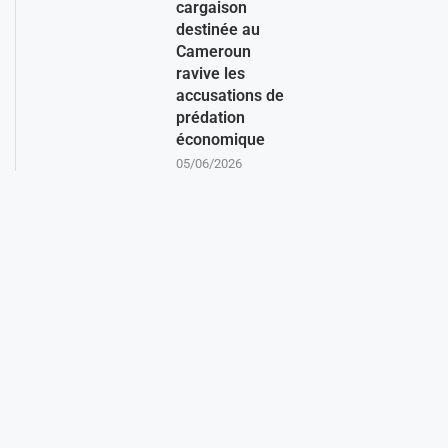
cargaison
destinée au
Cameroun
ravive les
accusations de
prédation
économique
05/06/2026