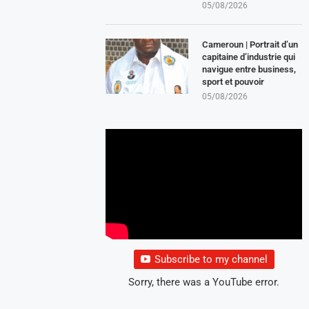
05/08/2026
Cameroun | Portrait d’un
capitaine d’industrie qui
navigue entre business,
sport et pouvoir
05/08/2026
Subscribe to my channel
Sorry, there was a YouTube error.