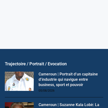
Trajectoire / Portrait / Evocation
Cameroun | Portrait d’un capitaine
d’industrie qui navigue entre
business, sport et pouvoir
05/08/2026
Cameroun | Suzanne Kala Lobè: La