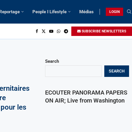
 Reportage
People I Lifestyle
Médias
LOGIN
SUBSCRIBE NEWSLETTERS
Search
SEARCH
rnitaires
ECOUTER PANORAMA PAPERS
re
ON AIR; Live from Washington
 pour les