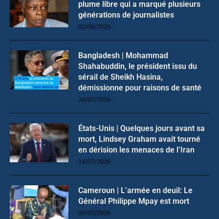
plume libre qui a marqué plusieurs
générations de journalistes
02/08/2026
Bangladesh | Mohammad
Shahabuddin, le président issu du
sérail de Sheikh Hasina,
démissionne pour raisons de santé
24/07/2026
États-Unis | Quelques jours avant sa
mort, Lindsey Graham avait tourné
en dérision les menaces de l’Iran
14/07/2026
Cameroun | L’armée en deuil: Le
Général Philippe Mpay est mort
09/05/2026