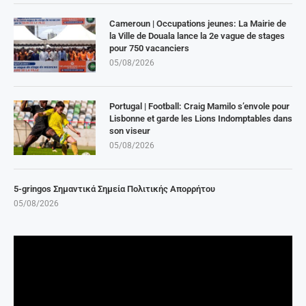
Cameroun | Occupations jeunes: La Mairie de
la Ville de Douala lance la 2e vague de stages
pour 750 vacanciers
05/08/2026
Portugal | Football: Craig Mamilo s’envole pour
Lisbonne et garde les Lions Indomptables dans
son viseur
05/08/2026
5-gringos Σημαντικά Σημεία Πολιτικής Απορρήτου
05/08/2026