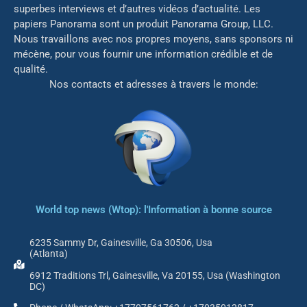
superbes interviews et d’autres vidéos d’actualité. Les
papiers Panorama sont un produit Panorama Group, LLC.
Nous travaillons avec nos propres moyens, sans sponsors ni
mé
cène, pour vous fournir une information crédible et de
qualité.
Nos contacts et adresses à travers le monde:
World top news (Wtop): l'Information à bonne source
6235 Sammy Dr, Gainesville, Ga 30506, Usa
(Atlanta)
6912 Traditions Trl, Gainesville, Va 20155, Usa (Washington
DC)