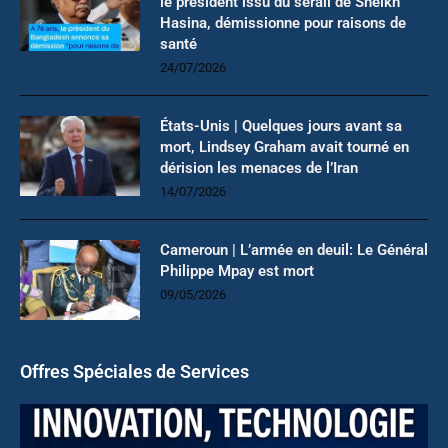
le président issu du sérail de Sheikh
Hasina, démissionne pour raisons de
santé
24/07/2026
États-Unis | Quelques jours avant sa
mort, Lindsey Graham avait tourné en
dérision les menaces de l’Iran
14/07/2026
Cameroun | L’armée en deuil: Le Général
Philippe Mpay est mort
09/05/2026
Offres Spéciales de Services