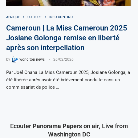
AFRIQUE
CULTURE
INFO CONTINU
Cameroun | La Miss Cameroun 2025
Josiane Golonga remise en liberté
après son interpellation
by
world top news
26/02/2026
Par Joël Onana La Miss Cameroun 2025, Josiane Golonga, a
été libérée après avoir été brièvement conduite dans un
commissariat de police …
Ecouter
Panorama Papers on air
, Live from
Washington DC