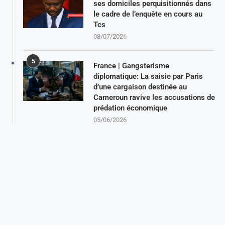
ses domiciles perquisitionnés dans
le cadre de l’enquête en cours au
Tcs
08/07/2026
5
France | Gangsterisme
diplomatique: La saisie par Paris
d’une cargaison destinée au
Cameroun ravive les accusations de
prédation économique
05/06/2026