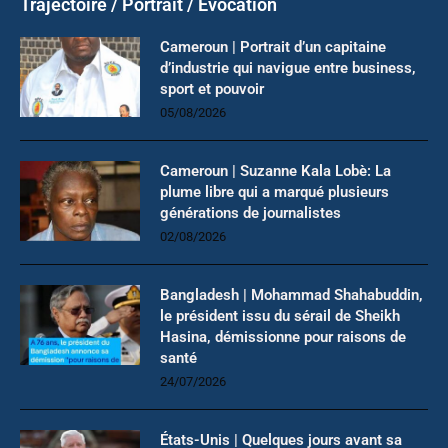
Trajectoire / Portrait / Evocation
Cameroun | Portrait d’un capitaine
d’industrie qui navigue entre business,
sport et pouvoir
05/08/2026
Cameroun | Suzanne Kala Lobè: La
plume libre qui a marqué plusieurs
générations de journalistes
02/08/2026
Bangladesh | Mohammad Shahabuddin,
le président issu du sérail de Sheikh
Hasina, démissionne pour raisons de
santé
24/07/2026
États-Unis | Quelques jours avant sa