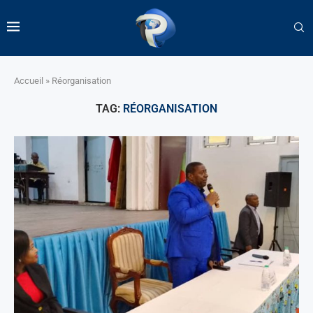
Accueil
»
Réorganisation
TAG:
RÉORGANISATION