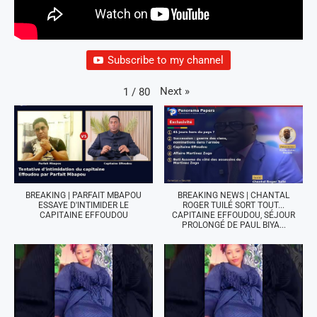
Subscribe to my channel
Next
»
1
/
80
BREAKING | PARFAIT MBAPOU
BREAKING NEWS | CHANTAL
ESSAYE D'INTIMIDER LE
ROGER TUILÉ SORT TOUT...
CAPITAINE EFFOUDOU
CAPITAINE EFFOUDOU, SÉJOUR
PROLONGÉ DE PAUL BIYA...