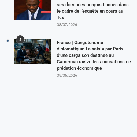
ses domiciles perquisitionnés dans
le cadre de l’enquête en cours au
Tcs
08/07/2026
5
France | Gangsterisme
diplomatique: La saisie par Paris
d’une cargaison destinée au
Cameroun ravive les accusations de
prédation économique
05/06/2026