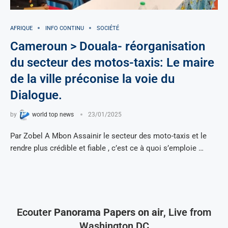
AFRIQUE
INFO CONTINU
SOCIÉTÉ
Cameroun > Douala- réorganisation
du secteur des motos-taxis: Le maire
de la ville préconise la voie du
Dialogue.
by
world top news
23/01/2025
Par Zobel A Mbon Assainir le secteur des moto-taxis et le
rendre plus crédible et fiable , c’est ce à quoi s’emploie …
Ecouter
Panorama Papers on air
, Live from
Washington DC