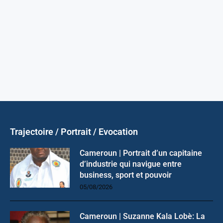
Trajectoire / Portrait / Evocation
Cameroun | Portrait d’un capitaine
d’industrie qui navigue entre
business, sport et pouvoir
05/08/2026
Cameroun | Suzanne Kala Lobè: La