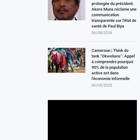
prolongée du président:
Akere Muna réclame une
communication
transparente sur l’état de
santé de Paul Biya
06/08/2026
Cameroun | Think do
tank “Okwelians”: Appel
à comprendre pourquoi
90% de la population
active est dans
l’économie informelle
06/08/2026