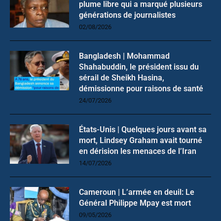
plume libre qui a marqué plusieurs
générations de journalistes
02/08/2026
Bangladesh | Mohammad
Shahabuddin, le président issu du
sérail de Sheikh Hasina,
démissionne pour raisons de santé
24/07/2026
États-Unis | Quelques jours avant sa
mort, Lindsey Graham avait tourné
en dérision les menaces de l’Iran
14/07/2026
Cameroun | L’armée en deuil: Le
Général Philippe Mpay est mort
09/05/2026