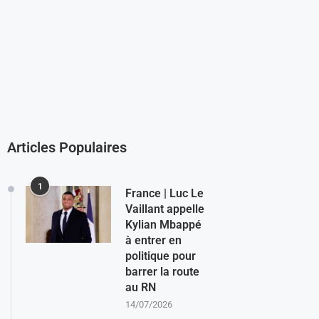
Articles Populaires
1
France | Luc Le
Vaillant appelle
Kylian Mbappé
à entrer en
politique pour
barrer la route
au RN
14/07/2026