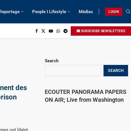
 Reportage
People I Lifestyle
Médias
LOGIN
SUBSCRIBE NEWSLETTERS
Search
SEARCH
anent des
ECOUTER PANORAMA PAPERS
prison
ON AIR; Live from Washington
nnes ont libéré