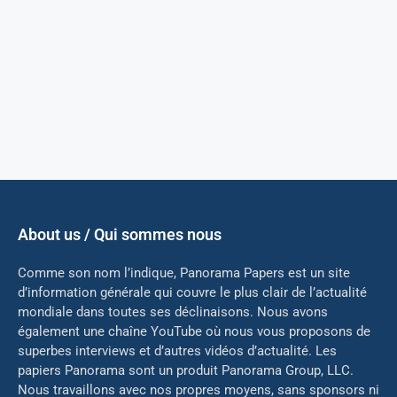
About us / Qui sommes nous
Comme son nom l’indique, Panorama Papers est un site
d’information générale qui couvre le plus clair de l’actualité
mondiale dans toutes ses déclinaisons. Nous avons
également une chaîne YouTube où nous vous proposons de
superbes interviews et d’autres vidéos d’actualité. Les
papiers Panorama sont un produit Panorama Group, LLC.
Nous travaillons avec nos propres moyens, sans sponsors ni