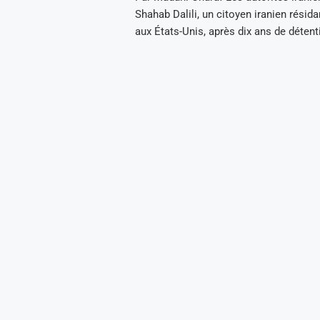
Shahab Dalili, un citoyen iranien résid
aux États-Unis, après dix ans de détent