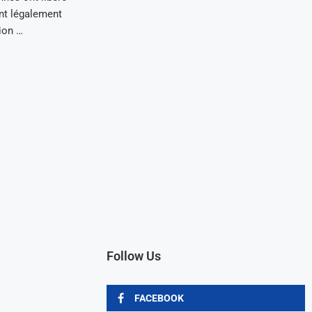
ant légalement
ion …
Follow Us
FACEBOOK