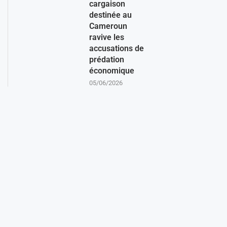
cargaison
destinée au
Cameroun
ravive les
accusations de
prédation
économique
05/06/2026