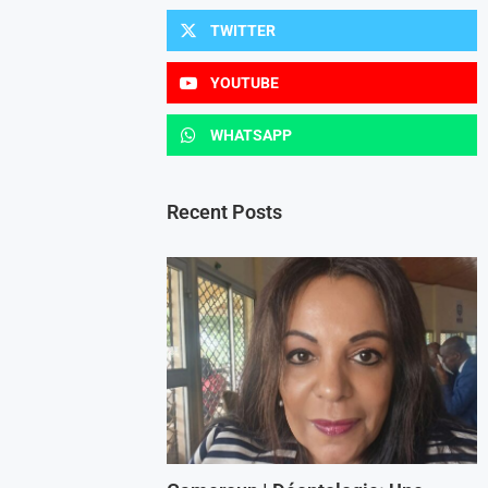
TWITTER
YOUTUBE
WHATSAPP
Recent Posts