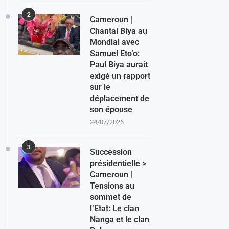
2
Cameroun |
Chantal Biya au
Mondial avec
Samuel Eto’o:
Paul Biya aurait
exigé un rapport
sur le
déplacement de
son épouse
24/07/2026
3
Succession
présidentielle >
Cameroun |
Tensions au
sommet de
l’Etat: Le clan
Nanga et le clan