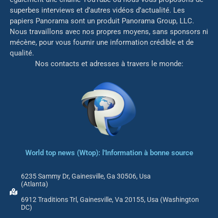
superbes interviews et d’autres vidéos d’actualité. Les
papiers Panorama sont un produit Panorama Group, LLC.
Nous travaillons avec nos propres moyens, sans sponsors ni
mé
cène, pour vous fournir une information crédible et de
qualité.
Nos contacts et adresses à travers le monde:
World top news (Wtop): l'Information à bonne source
6235 Sammy Dr, Gainesville, Ga 30506, Usa
(Atlanta)
6912 Traditions Trl, Gainesville, Va 20155, Usa (Washington
DC)