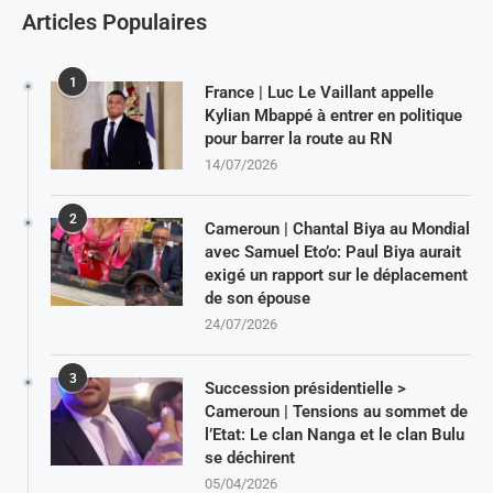
Articles Populaires
1
France | Luc Le Vaillant appelle
Kylian Mbappé à entrer en politique
pour barrer la route au RN
14/07/2026
2
Cameroun | Chantal Biya au Mondial
avec Samuel Eto’o: Paul Biya aurait
exigé un rapport sur le déplacement
de son épouse
24/07/2026
3
Succession présidentielle >
Cameroun | Tensions au sommet de
l’Etat: Le clan Nanga et le clan Bulu
se déchirent
05/04/2026