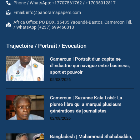
Phone / WhatsApp: +17707561762 / +17035012817
Email: info@panoramapapers.com
Africa Office: PO BOX. 35435 Yaoundé-Bastos, Cameroon Tél.
/ WhatsApp (+237) 699460010
Trajectoire / Portrait / Evocation
Cameroun | Portrait d’un capitaine
d’industrie qui navigue entre business,
sport et pouvoir
05/08/2026
Cameroun | Suzanne Kala Lobè: La
plume libre qui a marqué plusieurs
générations de journalistes
02/08/2026
Bangladesh | Mohammad Shahabuddin,