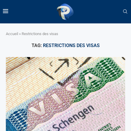
Accueil
»
Restrictions des visas
TAG:
RESTRICTIONS DES VISAS