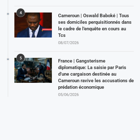
4
Cameroun | Oswald Baboké | Tous
ses domiciles perquisitionnés dans
le cadre de l’enquête en cours au
Tcs
08/07/2026
5
France | Gangsterisme
diplomatique: La saisie par Paris
d’une cargaison destinée au
Cameroun ravive les accusations de
prédation économique
05/06/2026