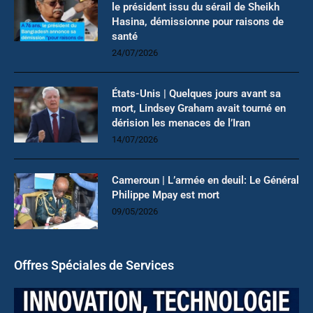
le président issu du sérail de Sheikh
Hasina, démissionne pour raisons de
santé
24/07/2026
États-Unis | Quelques jours avant sa
mort, Lindsey Graham avait tourné en
dérision les menaces de l’Iran
14/07/2026
Cameroun | L’armée en deuil: Le Général
Philippe Mpay est mort
09/05/2026
Offres Spéciales de Services