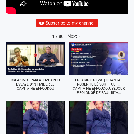
Subscribe to my channel
Next
»
1
/
80
BREAKING | PARFAIT MBAPOU
BREAKING NEWS | CHANTAL
ESSAYE D'INTIMIDER LE
ROGER TUILÉ SORT TOUT...
CAPITAINE EFFOUDOU
CAPITAINE EFFOUDOU, SÉJOUR
PROLONGÉ DE PAUL BIYA...