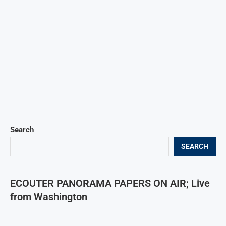
Search
SEARCH
ECOUTER PANORAMA PAPERS ON AIR; Live
from Washington