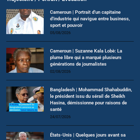
Cameroun | Portrait d’un capitaine
d’industrie qui navigue entre business,
sport et pouvoir
05/08/2026
Cameroun | Suzanne Kala Lobè: La
plume libre qui a marqué plusieurs
générations de journalistes
02/08/2026
Bangladesh | Mohammad Shahabuddin,
le président issu du sérail de Sheikh
Hasina, démissionne pour raisons de
santé
24/07/2026
États-Unis | Quelques jours avant sa