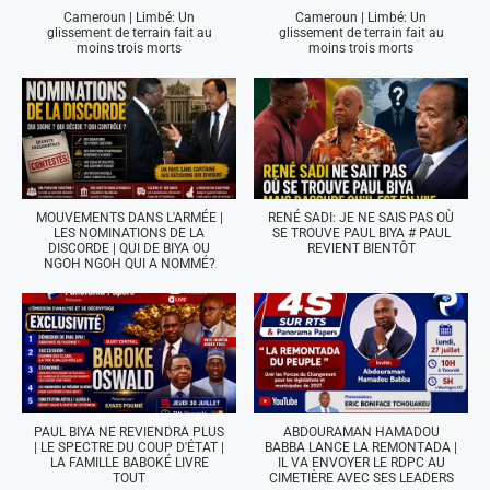
Cameroun | Limbé: Un
Cameroun | Limbé: Un
glissement de terrain fait au
glissement de terrain fait au
moins trois morts
moins trois morts
MOUVEMENTS DANS L'ARMÉE |
RENÉ SADI: JE NE SAIS PAS OÙ
LES NOMINATIONS DE LA
SE TROUVE PAUL BIYA # PAUL
DISCORDE | QUI DE BIYA OU
REVIENT BIENTÔT
NGOH NGOH QUI A NOMMÉ?
PAUL BIYA NE REVIENDRA PLUS
ABDOURAMAN HAMADOU
| LE SPECTRE DU COUP D'ÉTAT |
BABBA LANCE LA REMONTADA |
LA FAMILLE BABOKÉ LIVRE
IL VA ENVOYER LE RDPC AU
TOUT
CIMETIÈRE AVEC SES LEADERS