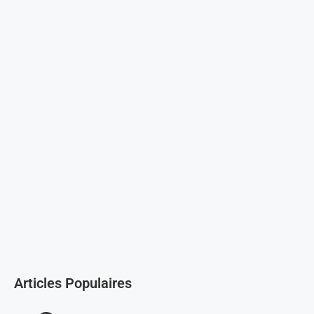
Articles Populaires