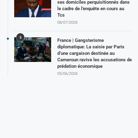
ses domiciles perquisitionnés dans
le cadre de l’enquête en cours au
Tcs
08/07/2026
5
France | Gangsterisme
diplomatique: La saisie par Paris
d’une cargaison destinée au
Cameroun ravive les accusations de
prédation économique
05/06/2026