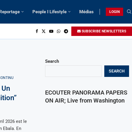
 Reportage
People I Lifestyle
Médias
LOGIN
SUBSCRIBE NEWSLETTERS
Search
SEARCH
CONTINU
 Un
ECOUTER PANORAMA PAPERS
ition”
ON AIR; Live from Washington
il 2026 est le
n Ebala. En