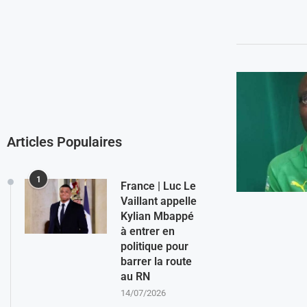
Articles Populaires
1
France | Luc Le
Vaillant appelle
Kylian Mbappé
à entrer en
politique pour
barrer la route
au RN
14/07/2026