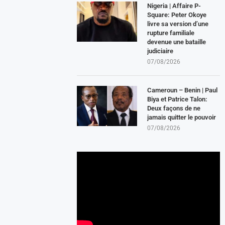
Nigeria | Affaire P-
Square: Peter Okoye
livre sa version d’une
rupture familiale
devenue une bataille
judiciaire
07/08/2026
Cameroun – Benin | Paul
Biya et Patrice Talon:
Deux façons de ne
jamais quitter le pouvoir
07/08/2026