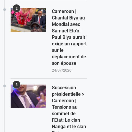
2
Cameroun |
Chantal Biya au
Mondial avec
Samuel Eto’o:
Paul Biya aurait
exigé un rapport
sur le
déplacement de
son épouse
24/07/2026
3
Succession
présidentielle >
Cameroun |
Tensions au
sommet de
l’Etat: Le clan
Nanga et le clan