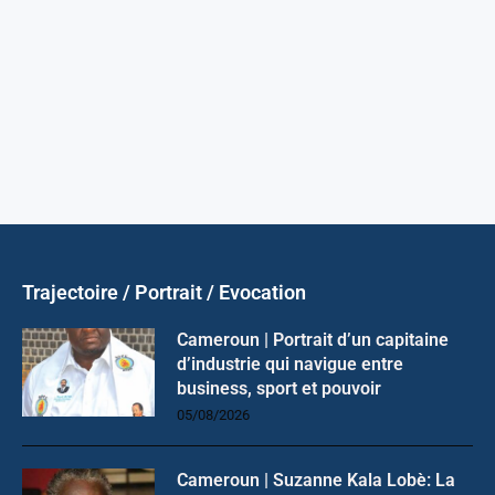
Trajectoire / Portrait / Evocation
Cameroun | Portrait d’un capitaine
d’industrie qui navigue entre
business, sport et pouvoir
05/08/2026
Cameroun | Suzanne Kala Lobè: La