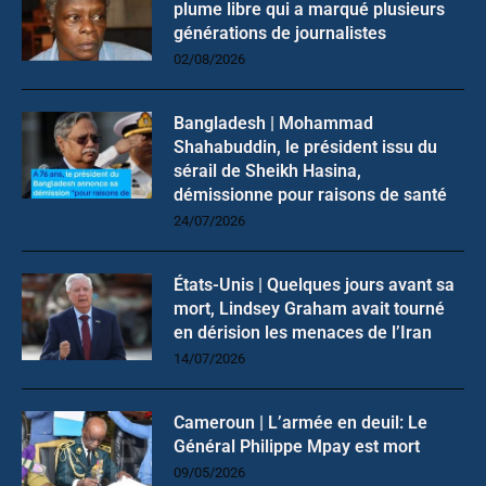
plume libre qui a marqué plusieurs
générations de journalistes
02/08/2026
Bangladesh | Mohammad
Shahabuddin, le président issu du
sérail de Sheikh Hasina,
démissionne pour raisons de santé
24/07/2026
États-Unis | Quelques jours avant sa
mort, Lindsey Graham avait tourné
en dérision les menaces de l’Iran
14/07/2026
Cameroun | L’armée en deuil: Le
Général Philippe Mpay est mort
09/05/2026