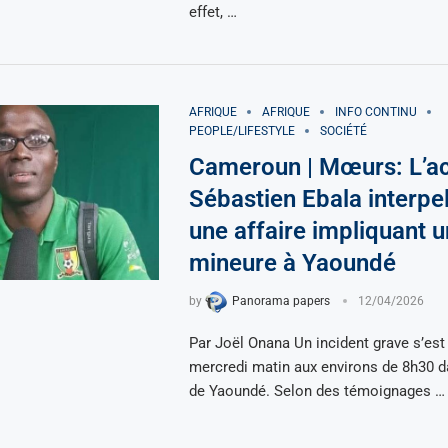
effet, …
AFRIQUE
AFRIQUE
INFO CONTINU
PEOPLE/LIFESTYLE
SOCIÉTÉ
Cameroun | Mœurs: L’ac
Sébastien Ebala interpe
une affaire impliquant 
mineure à Yaoundé
by
Panorama papers
12/04/2026
Par Joël Onana Un incident grave s’est
mercredi matin aux environs de 8h30 d
de Yaoundé. Selon des témoignages …