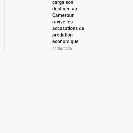
cargaison
destinée au
Cameroun
ravive les
accusations de
prédation
économique
05/06/2026