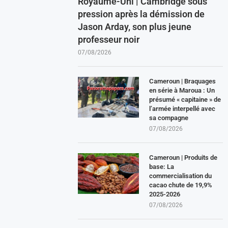
Royaume-Uni | Cambridge sous
pression après la démission de
Jason Arday, son plus jeune
professeur noir
07/08/2026
Cameroun | Braquages
en série à Maroua : Un
présumé « capitaine » de
l’armée interpellé avec
sa compagne
07/08/2026
Cameroun | Produits de
base: La
commercialisation du
cacao chute de 19,9%
2025-2026
07/08/2026