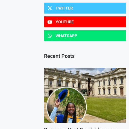
TWITTER
YOUTUBE
WHATSAPP
Recent Posts