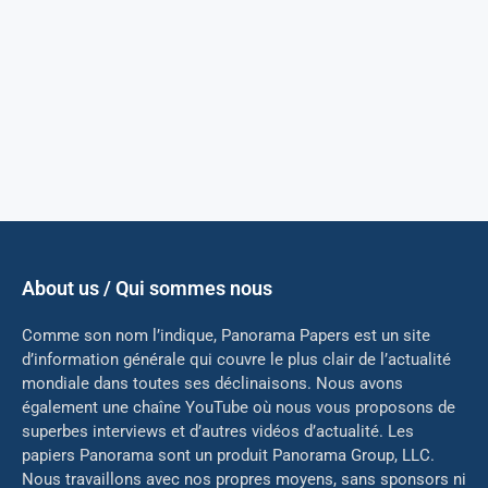
About us / Qui sommes nous
Comme son nom l’indique, Panorama Papers est un site
d’information générale qui couvre le plus clair de l’actualité
mondiale dans toutes ses déclinaisons. Nous avons
également une chaîne YouTube où nous vous proposons de
superbes interviews et d’autres vidéos d’actualité. Les
papiers Panorama sont un produit Panorama Group, LLC.
Nous travaillons avec nos propres moyens, sans sponsors ni