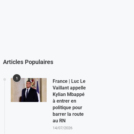
Articles Populaires
1
France | Luc Le
Vaillant appelle
Kylian Mbappé
à entrer en
politique pour
barrer la route
au RN
14/07/2026