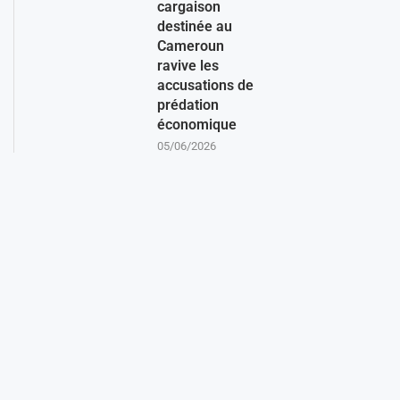
cargaison
destinée au
Cameroun
ravive les
accusations de
prédation
économique
05/06/2026