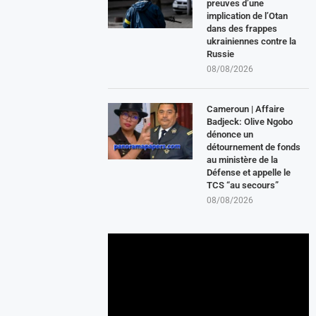
preuves d’une
implication de l’Otan
dans des frappes
ukrainiennes contre la
Russie
08/08/2026
Cameroun | Affaire
Badjeck: Olive Ngobo
dénonce un
détournement de fonds
au ministère de la
Défense et appelle le
TCS “au secours”
08/08/2026