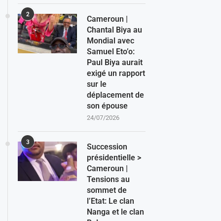
2
Cameroun |
Chantal Biya au
Mondial avec
Samuel Eto’o:
Paul Biya aurait
exigé un rapport
sur le
déplacement de
son épouse
24/07/2026
3
Succession
présidentielle >
Cameroun |
Tensions au
sommet de
l’Etat: Le clan
Nanga et le clan