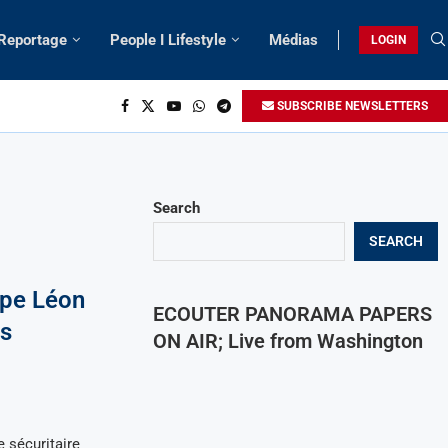
 Reportage
People I Lifestyle
Médias
LOGIN
SUBSCRIBE NEWSLETTERS
Search
SEARCH
ape Léon
ECOUTER PANORAMA PAPERS
ts
ON AIR; Live from Washington
 sécuritaire