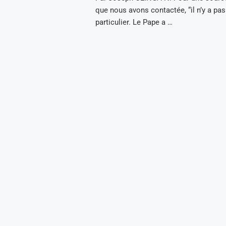
que nous avons contactée, “il n’y a pas
particulier. Le Pape a …