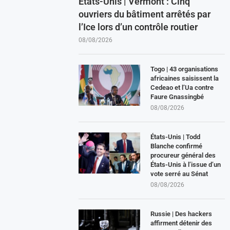
États-Unis | Vermont : Cinq
ouvriers du bâtiment arrêtés par
l’Ice lors d’un contrôle routier
08/08/2026
Togo | 43 organisations
africaines saisissent la
Cedeao et l’Ua contre
Faure Gnassingbé
08/08/2026
États-Unis | Todd
Blanche confirmé
procureur général des
États-Unis à l’issue d’un
vote serré au Sénat
08/08/2026
Russie | Des hackers
affirment détenir des