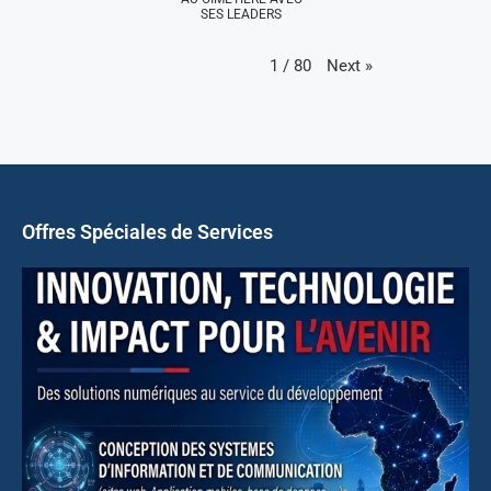
SES LEADERS
Next
»
1
/
80
Offres Spéciales de Services