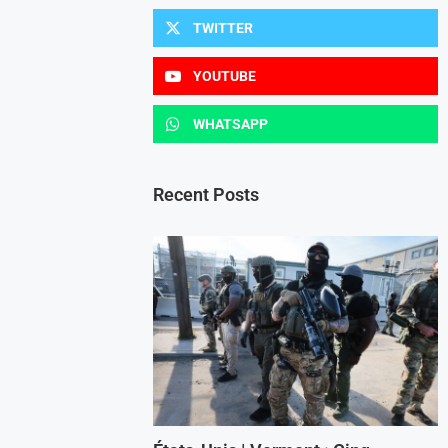
TWITTER
YOUTUBE
WHATSAPP
Recent Posts