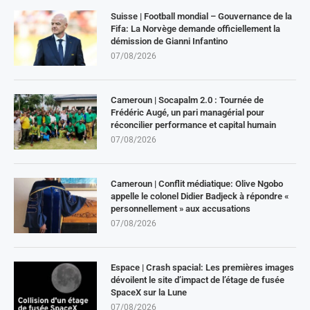
Suisse | Football mondial – Gouvernance de la
Fifa: La Norvège demande officiellement la
démission de Gianni Infantino
07/08/2026
Cameroun | Socapalm 2.0 : Tournée de
Frédéric Augé, un pari managérial pour
réconcilier performance et capital humain
07/08/2026
Cameroun | Conflit médiatique: Olive Ngobo
appelle le colonel Didier Badjeck à répondre «
personnellement » aux accusations
07/08/2026
Espace | Crash spacial: Les premières images
dévoilent le site d’impact de l’étage de fusée
SpaceX sur la Lune
07/08/2026