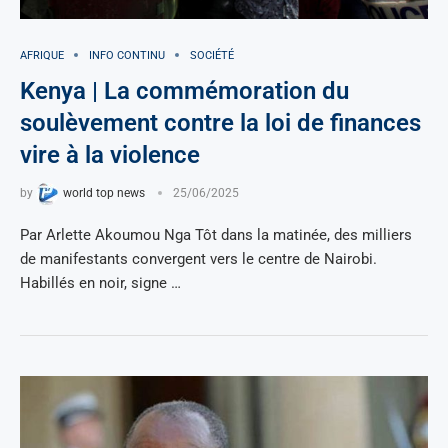
AFRIQUE
INFO CONTINU
SOCIÉTÉ
Kenya | La commémoration du
soulèvement contre la loi de finances
vire à la violence
by
world top news
25/06/2025
Par Arlette Akoumou Nga Tôt dans la matinée, des milliers
de manifestants convergent vers le centre de Nairobi.
Habillés en noir, signe …