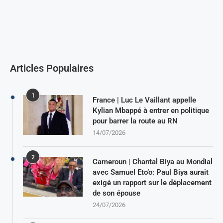
Articles Populaires
1
France | Luc Le Vaillant appelle
Kylian Mbappé à entrer en politique
pour barrer la route au RN
14/07/2026
2
Cameroun | Chantal Biya au Mondial
avec Samuel Eto’o: Paul Biya aurait
exigé un rapport sur le déplacement
de son épouse
24/07/2026