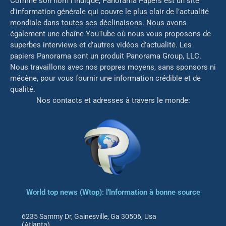
Comme son nom l’indique, Panorama Papers est un site
d’information générale qui couvre le plus clair de l’actualité
mondiale dans toutes ses déclinaisons. Nous avons
également une chaîne YouTube où nous vous proposons de
superbes interviews et d’autres vidéos d’actualité. Les
papiers Panorama sont un produit Panorama Group, LLC.
Nous travaillons avec nos propres moyens, sans sponsors ni
mé
cène, pour vous fournir une information crédible et de
qualité.
Nos contacts et adresses à travers le monde:
World top news (Wtop): l'Information à bonne source
6235 Sammy Dr, Gainesville, Ga 30506, Usa
(Atlanta)