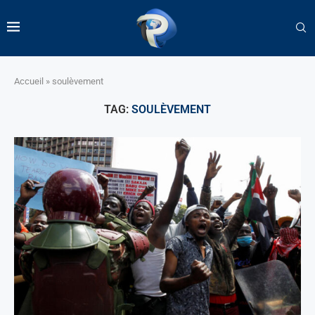
Accueil
»
soulèvement
TAG:
SOULÈVEMENT