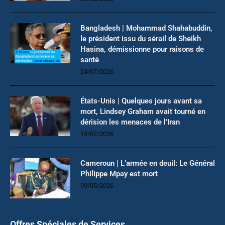
Bangladesh | Mohammad Shahabuddin,
le président issu du sérail de Sheikh
Hasina, démissionne pour raisons de
santé
24/07/2026
États-Unis | Quelques jours avant sa
mort, Lindsey Graham avait tourné en
dérision les menaces de l’Iran
14/07/2026
Cameroun | L’armée en deuil: Le Général
Philippe Mpay est mort
09/05/2026
Offres Spéciales de Services