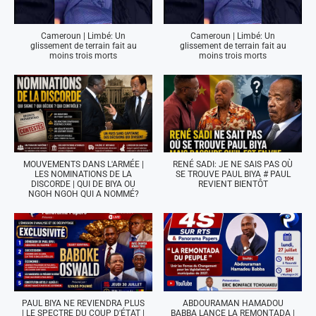
Cameroun | Limbé: Un
Cameroun | Limbé: Un
glissement de terrain fait au
glissement de terrain fait au
moins trois morts
moins trois morts
MOUVEMENTS DANS L'ARMÉE |
RENÉ SADI: JE NE SAIS PAS OÙ
LES NOMINATIONS DE LA
SE TROUVE PAUL BIYA # PAUL
DISCORDE | QUI DE BIYA OU
REVIENT BIENTÔT
NGOH NGOH QUI A NOMMÉ?
PAUL BIYA NE REVIENDRA PLUS
ABDOURAMAN HAMADOU
| LE SPECTRE DU COUP D'ÉTAT |
BABBA LANCE LA REMONTADA |