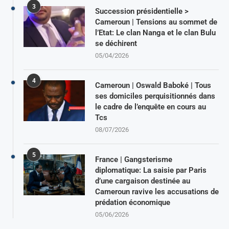
3
Succession présidentielle >
Cameroun | Tensions au sommet de
l’Etat: Le clan Nanga et le clan Bulu
se déchirent
05/04/2026
4
Cameroun | Oswald Baboké | Tous
ses domiciles perquisitionnés dans
le cadre de l’enquête en cours au
Tcs
08/07/2026
5
France | Gangsterisme
diplomatique: La saisie par Paris
d’une cargaison destinée au
Cameroun ravive les accusations de
prédation économique
05/06/2026