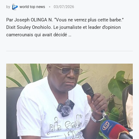
by
world top news
03/07/2026
Par Joseph OLINGA N. “Vous ne verrez plus cette barbe.”
Dixit Souley Onohiolo. Le journaliste et leader d’opinion
camerounais qui avait décidé …