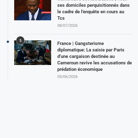
ses domiciles perquisitionnés dans
le cadre de l’enquête en cours au
Tcs
08/07/2026
5
France | Gangsterisme
diplomatique: La saisie par Paris
d’une cargaison destinée au
Cameroun ravive les accusations de
prédation économique
05/06/2026