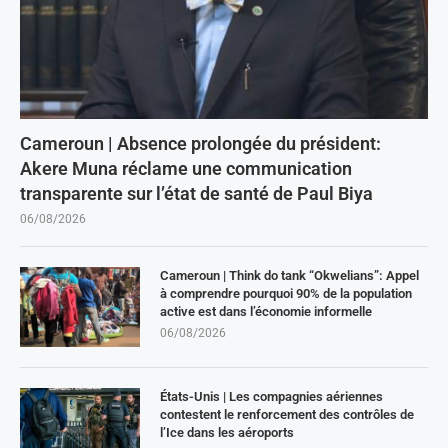
Cameroun | Absence prolongée du président:
Akere Muna réclame une communication
transparente sur l’état de santé de Paul Biya
06/08/2026
Cameroun | Think do tank “Okwelians”: Appel
à comprendre pourquoi 90% de la population
active est dans l’économie informelle
06/08/2026
États-Unis | Les compagnies aériennes
contestent le renforcement des contrôles de
l’Ice dans les aéroports