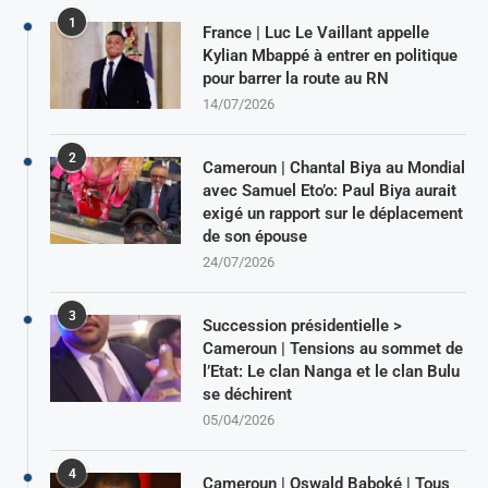
1
France | Luc Le Vaillant appelle
Kylian Mbappé à entrer en politique
pour barrer la route au RN
14/07/2026
2
Cameroun | Chantal Biya au Mondial
avec Samuel Eto’o: Paul Biya aurait
exigé un rapport sur le déplacement
de son épouse
24/07/2026
3
Succession présidentielle >
Cameroun | Tensions au sommet de
l’Etat: Le clan Nanga et le clan Bulu
se déchirent
05/04/2026
4
Cameroun | Oswald Baboké | Tous