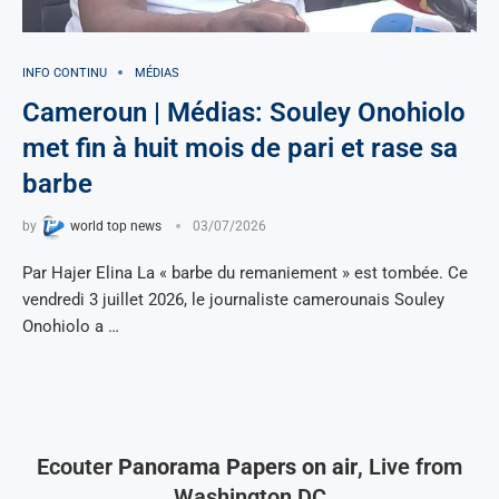
INFO CONTINU
MÉDIAS
Cameroun | Médias: Souley Onohiolo
met fin à huit mois de pari et rase sa
barbe
by
world top news
03/07/2026
Par Hajer Elina La « barbe du remaniement » est tombée. Ce
vendredi 3 juillet 2026, le journaliste camerounais Souley
Onohiolo a …
Ecouter
Panorama Papers on air
, Live from
Washington DC