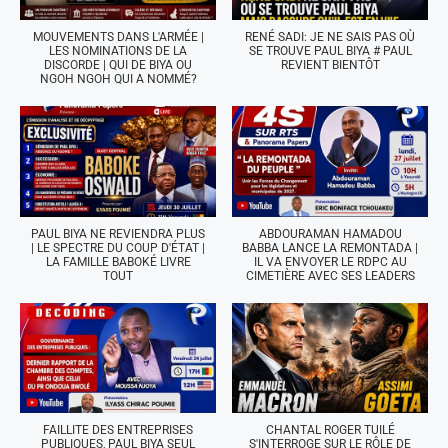
MOUVEMENTS DANS L'ARMÉE |
RENÉ SADI: JE NE SAIS PAS OÙ
LES NOMINATIONS DE LA
SE TROUVE PAUL BIYA # PAUL
DISCORDE | QUI DE BIYA OU
REVIENT BIENTÔT
NGOH NGOH QUI A NOMMÉ?
PAUL BIYA NE REVIENDRA PLUS
ABDOURAMAN HAMADOU
| LE SPECTRE DU COUP D'ÉTAT |
BABBA LANCE LA REMONTADA |
LA FAMILLE BABOKÉ LIVRE
IL VA ENVOYER LE RDPC AU
TOUT
CIMETIÈRE AVEC SES LEADERS
FAILLITE DES ENTREPRISES
CHANTAL ROGER TUILÉ
PUBLIQUES, PAUL BIYA SEUL
S'INTERROGE SUR LE RÔLE DE