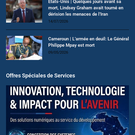
États-Unis | Quelques jours avant sa
mort, Lindsey Graham avait tourné en
dérision les menaces de l’Iran
14/07/2026
Cameroun | L’armée en deuil: Le Général
Philippe Mpay est mort
09/05/2026
Offres Spéciales de Services