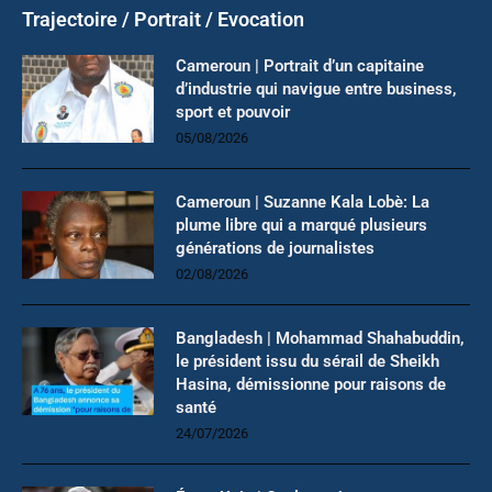
Trajectoire / Portrait / Evocation
Cameroun | Portrait d’un capitaine
d’industrie qui navigue entre business,
sport et pouvoir
05/08/2026
Cameroun | Suzanne Kala Lobè: La
plume libre qui a marqué plusieurs
générations de journalistes
02/08/2026
Bangladesh | Mohammad Shahabuddin,
le président issu du sérail de Sheikh
Hasina, démissionne pour raisons de
santé
24/07/2026