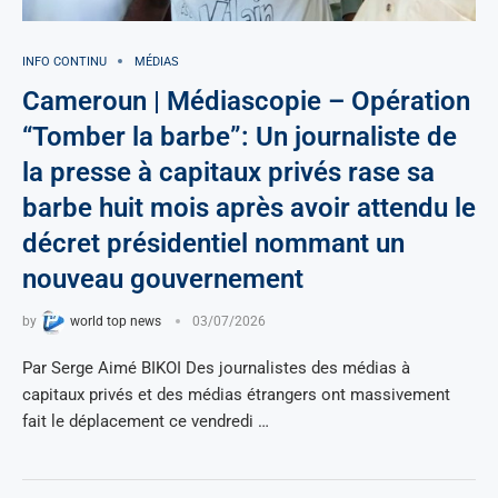
INFO CONTINU
MÉDIAS
Cameroun | Médiascopie – Opération
“Tomber la barbe”: Un journaliste de
la presse à capitaux privés rase sa
barbe huit mois après avoir attendu le
décret présidentiel nommant un
nouveau gouvernement
by
world top news
03/07/2026
Par Serge Aimé BIKOI Des journalistes des médias à
capitaux privés et des médias étrangers ont massivement
fait le déplacement ce vendredi …