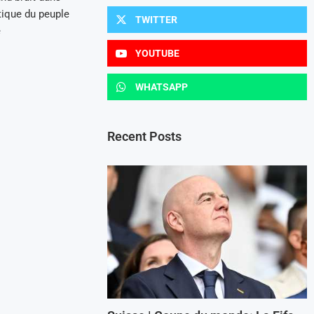
ique du peuple
TWITTER
e
YOUTUBE
WHATSAPP
Recent Posts