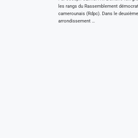
les rangs du Rassemblement démocrat
camerounais (Rdpc). Dans le deuxièm
arrondissement …