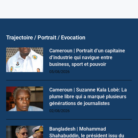
Trajectoire / Portrait / Evocation
Cameroun | Portrait d’un capitaine
d’industrie qui navigue entre
business, sport et pouvoir
05/08/2026
Cameroun | Suzanne Kala Lobè: La
plume libre qui a marqué plusieurs
générations de journalistes
02/08/2026
Bangladesh | Mohammad
Shahabuddin, le président issu du