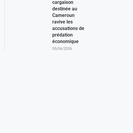
cargaison
destinée au
Cameroun
ravive les
accusations de
prédation
économique
05/06/2026