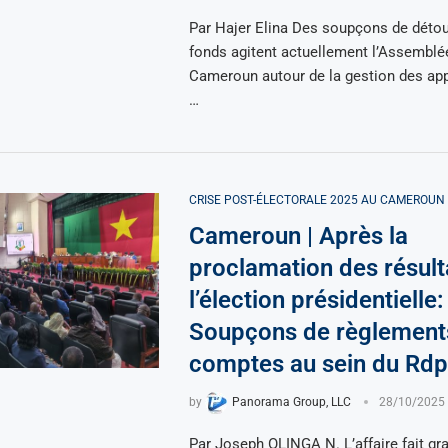
Par Hajer Elina Des soupçons de déto
fonds agitent actuellement l’Assemblé
Cameroun autour de la gestion des app
…
CRISE POST-ÉLECTORALE 2025 AU CAMEROUN
Cameroun | Après la
proclamation des résult
l’élection présidentielle:
Soupçons de règlement
comptes au sein du Rd
by
Panorama Group, LLC
28/10/2025
Par Joseph OLINGA N. L’affaire fait gr