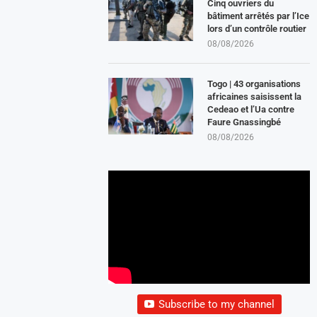
Cinq ouvriers du
bâtiment arrêtés par l’Ice
lors d’un contrôle routier
08/08/2026
Togo | 43 organisations
africaines saisissent la
Cedeao et l’Ua contre
Faure Gnassingbé
08/08/2026
Subscribe to my channel