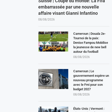
Suisse | Coupe du monde: La Fifa
embarrassée par une nouvelle
affaire visant Gianni Infantino
08/08/2026
Cameroun | Douala 2e-
Tournoi de la paix:
Denise Fampou Mobilise
la jeunesse de new bell
autour du football
08/08/2026
Cameroun | Le
gouvernement espère un
nouveau programme
avec le Fmi pour son
budget 2027
08/08/2026
États-Unis | Vermont :