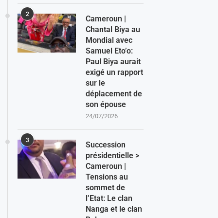
2
Cameroun |
Chantal Biya au
Mondial avec
Samuel Eto’o:
Paul Biya aurait
exigé un rapport
sur le
déplacement de
son épouse
24/07/2026
3
Succession
présidentielle >
Cameroun |
Tensions au
sommet de
l’Etat: Le clan
Nanga et le clan