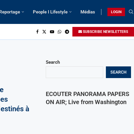
 Reportage
People I Lifestyle
Médias
LOGIN
SUBSCRIBE NEWSLETTERS
Search
SEARCH
e
ECOUTER PANORAMA PAPERS
des
ON AIR; Live from Washington
estinés à