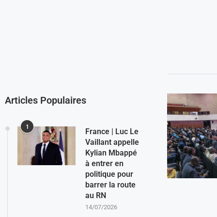
Articles Populaires
1
France | Luc Le
Vaillant appelle
Kylian Mbappé
à entrer en
politique pour
barrer la route
au RN
14/07/2026