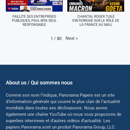
FAILLITE DES ENTREPRISES
CHANTAL ROGER TUILÉ
PUBLIQUES, PAUL BIYA SEUL
S'INTERROGE SUR LE RÔLE DE
RESPONSABLE
LA FRANCE AU MALI
Next
»
1
/
80
About us / Qui sommes nous
Comme son nom l’indique, Panorama Papers est un site
d’information générale qui couvre le plus clair de l’actualité
mondiale dans toutes ses déclinaisons. Nous avons
également une chaîne YouTube où nous vous proposons de
superbes interviews et d’autres vidéos d’actualité. Les
papiers Panorama sont un produit Panorama Group, LLC.