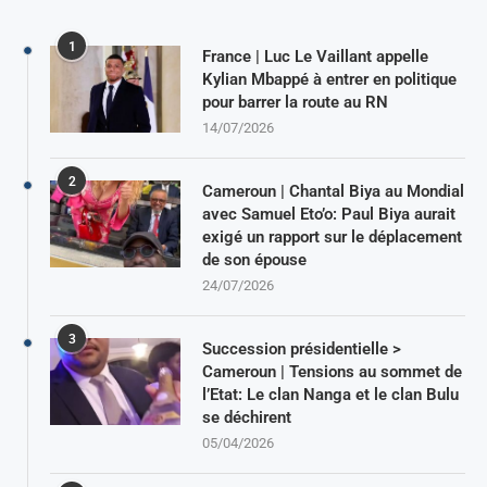
1
France | Luc Le Vaillant appelle
Kylian Mbappé à entrer en politique
pour barrer la route au RN
14/07/2026
2
Cameroun | Chantal Biya au Mondial
avec Samuel Eto’o: Paul Biya aurait
exigé un rapport sur le déplacement
de son épouse
24/07/2026
3
Succession présidentielle >
Cameroun | Tensions au sommet de
l’Etat: Le clan Nanga et le clan Bulu
se déchirent
05/04/2026