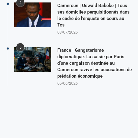
4
Cameroun | Oswald Baboké | Tous
ses domiciles perquisitionnés dans
le cadre de l’enquête en cours au
Tcs
08/07/2026
5
France | Gangsterisme
diplomatique: La saisie par Paris
d’une cargaison destinée au
Cameroun ravive les accusations de
prédation économique
05/06/2026