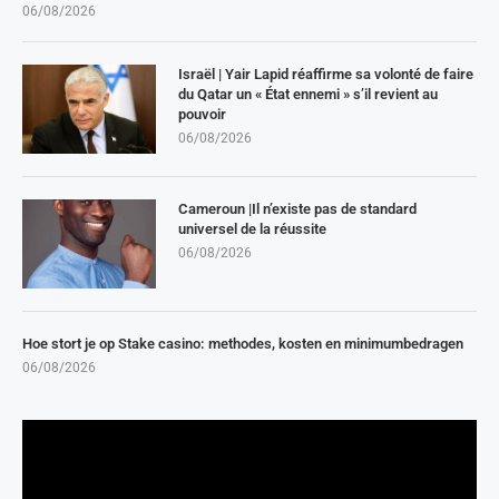
06/08/2026
Israël | Yair Lapid réaffirme sa volonté de faire
du Qatar un « État ennemi » s’il revient au
pouvoir
06/08/2026
Cameroun |Il n’existe pas de standard
universel de la réussite
06/08/2026
Hoe stort je op Stake casino: methodes, kosten en minimumbedragen
06/08/2026