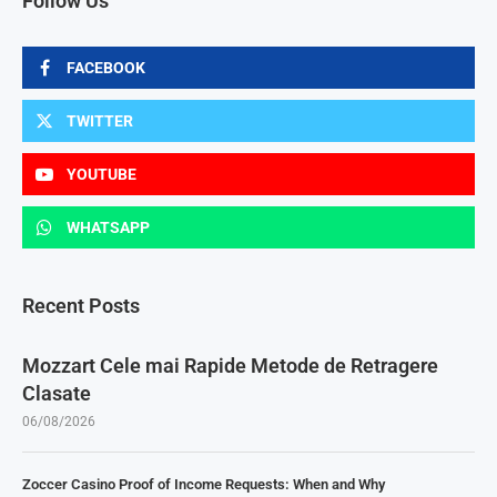
Follow Us
FACEBOOK
TWITTER
YOUTUBE
WHATSAPP
Recent Posts
Mozzart Cele mai Rapide Metode de Retragere
Clasate
06/08/2026
Zoccer Casino Proof of Income Requests: When and Why