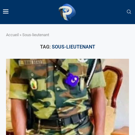
Accueil
»
Sous-lieutenant
TAG:
SOUS-LIEUTENANT