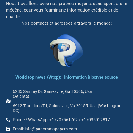
Nous travaillons avec nos propres moyens, sans sponsors ni
mé
cène, pour vous fournir une information crédible et de
qualité.
Nos contacts et adresses à travers le monde:
World top news (Wtop): l'Information à bonne source
6235 Sammy Dr, Gainesville, Ga 30506, Usa
(Atlanta)
6912 Traditions Trl, Gainesville, Va 20155, Usa (Washington
DC)
Phone / WhatsApp: +17707561762 / +17035012817
Email: info@panoramapapers.com