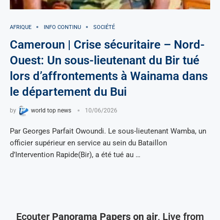
AFRIQUE
INFO CONTINU
SOCIÉTÉ
Cameroun | Crise sécuritaire – Nord-
Ouest: Un sous-lieutenant du Bir tué
lors d’affrontements à Wainama dans
le département du Bui
by
world top news
10/06/2026
Par Georges Parfait Owoundi. Le sous-lieutenant Wamba, un
officier supérieur en service au sein du Bataillon
d’Intervention Rapide(Bir), a été tué au …
Ecouter
Panorama Papers on air
, Live from