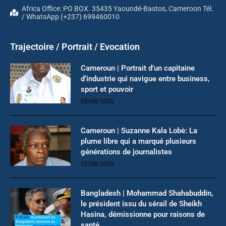
Africa Office: PO BOX. 35435 Yaoundé-Bastos, Cameroon Tél.
/ WhatsApp (+237) 699460010
Trajectoire / Portrait / Evocation
Cameroun | Portrait d’un capitaine
d’industrie qui navigue entre business,
sport et pouvoir
05/08/2026
Cameroun | Suzanne Kala Lobè: La
plume libre qui a marqué plusieurs
générations de journalistes
02/08/2026
Bangladesh | Mohammad Shahabuddin,
le président issu du sérail de Sheikh
Hasina, démissionne pour raisons de
santé