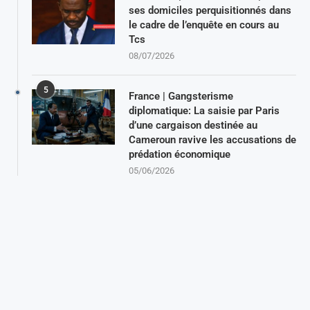
ses domiciles perquisitionnés dans
le cadre de l’enquête en cours au
Tcs
08/07/2026
5
France | Gangsterisme
diplomatique: La saisie par Paris
d’une cargaison destinée au
Cameroun ravive les accusations de
prédation économique
05/06/2026