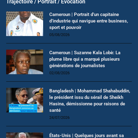
Trajectoire / Portrait / Evocation
Cameroun | Portrait d’un capitaine
d’industrie qui navigue entre business,
sport et pouvoir
05/08/2026
Cameroun | Suzanne Kala Lobè: La
plume libre qui a marqué plusieurs
générations de journalistes
02/08/2026
Bangladesh | Mohammad Shahabuddin,
le président issu du sérail de Sheikh
Hasina, démissionne pour raisons de
santé
24/07/2026
États-Unis | Quelques jours avant sa