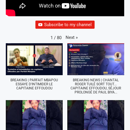
Subscribe to my channel
Next
»
1
/
80
BREAKING | PARFAIT MBAPOU
BREAKING NEWS | CHANTAL
ESSAYE D'INTIMIDER LE
ROGER TUILÉ SORT TOUT...
CAPITAINE EFFOUDOU
CAPITAINE EFFOUDOU, SÉJOUR
PROLONGÉ DE PAUL BIYA...