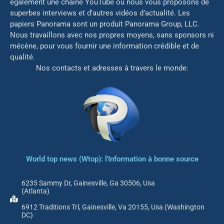
également une chaîne YouTube où nous vous proposons de
superbes interviews et d’autres vidéos d’actualité. Les
papiers Panorama sont un produit Panorama Group, LLC.
Nous travaillons avec nos propres moyens, sans sponsors ni
mé
cène, pour vous fournir une information crédible et de
qualité.
Nos contacts et adresses à travers le monde:
World top news (Wtop): l'Information à bonne source
6235 Sammy Dr, Gainesville, Ga 30506, Usa
(Atlanta)
6912 Traditions Trl, Gainesville, Va 20155, Usa (Washington
DC)