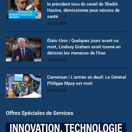
le président issu du sérail de Sheikh
Hasina, démissionne pour raisons de
santé
24/07/2026
États-Unis | Quelques jours avant sa
mort, Lindsey Graham avait tourné en
dérision les menaces de l’Iran
14/07/2026
Cameroun | L’armée en deuil: Le Général
Philippe Mpay est mort
09/05/2026
Offres Spéciales de Services