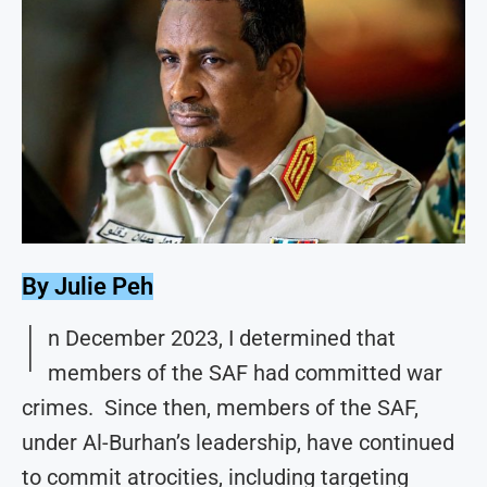
By Julie Peh
I
n December 2023, I determined that
members of the SAF had committed war
crimes. Since then, members of the SAF,
under Al-Burhan’s leadership, have continued
to commit atrocities, including targeting