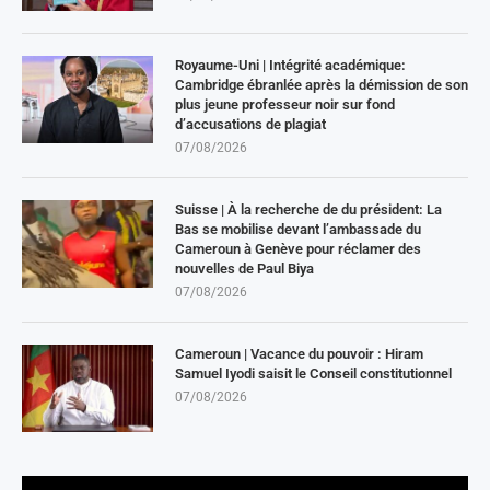
Royaume-Uni | Intégrité académique:
Cambridge ébranlée après la démission de son
plus jeune professeur noir sur fond
d’accusations de plagiat
07/08/2026
Suisse | À la recherche de du président: La
Bas se mobilise devant l’ambassade du
Cameroun à Genève pour réclamer des
nouvelles de Paul Biya
07/08/2026
Cameroun | Vacance du pouvoir : Hiram
Samuel Iyodi saisit le Conseil constitutionnel
07/08/2026