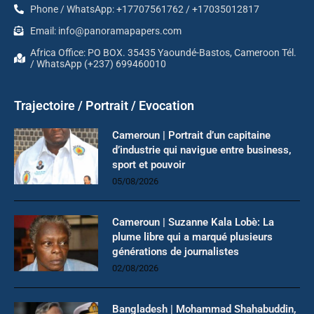
Phone / WhatsApp: +17707561762 / +17035012817
Email: info@panoramapapers.com
Africa Office: PO BOX. 35435 Yaoundé-Bastos, Cameroon Tél.
/ WhatsApp (+237) 699460010
Trajectoire / Portrait / Evocation
Cameroun | Portrait d’un capitaine
d’industrie qui navigue entre business,
sport et pouvoir
05/08/2026
Cameroun | Suzanne Kala Lobè: La
plume libre qui a marqué plusieurs
générations de journalistes
02/08/2026
Bangladesh | Mohammad Shahabuddin,