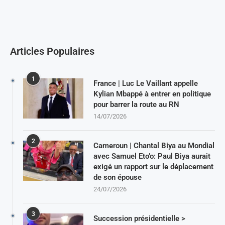
Articles Populaires
1
France | Luc Le Vaillant appelle
Kylian Mbappé à entrer en politique
pour barrer la route au RN
14/07/2026
2
Cameroun | Chantal Biya au Mondial
avec Samuel Eto’o: Paul Biya aurait
exigé un rapport sur le déplacement
de son épouse
24/07/2026
3
Succession présidentielle >