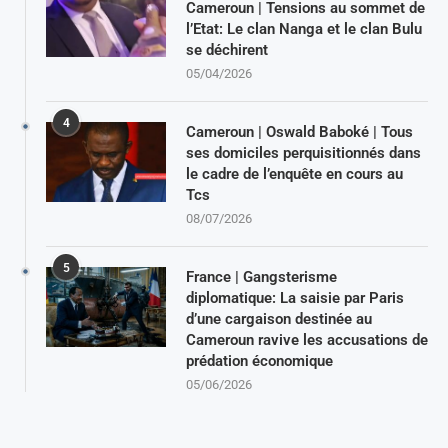
Cameroun | Tensions au sommet de
l’Etat: Le clan Nanga et le clan Bulu
se déchirent
05/04/2026
4
Cameroun | Oswald Baboké | Tous
ses domiciles perquisitionnés dans
le cadre de l’enquête en cours au
Tcs
08/07/2026
5
France | Gangsterisme
diplomatique: La saisie par Paris
d’une cargaison destinée au
Cameroun ravive les accusations de
prédation économique
05/06/2026