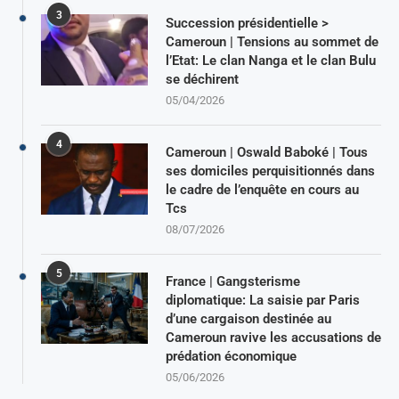
3
Succession présidentielle >
Cameroun | Tensions au sommet de
l’Etat: Le clan Nanga et le clan Bulu
se déchirent
05/04/2026
4
Cameroun | Oswald Baboké | Tous
ses domiciles perquisitionnés dans
le cadre de l’enquête en cours au
Tcs
08/07/2026
5
France | Gangsterisme
diplomatique: La saisie par Paris
d’une cargaison destinée au
Cameroun ravive les accusations de
prédation économique
05/06/2026