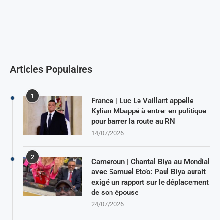
Articles Populaires
1
France | Luc Le Vaillant appelle
Kylian Mbappé à entrer en politique
pour barrer la route au RN
14/07/2026
2
Cameroun | Chantal Biya au Mondial
avec Samuel Eto’o: Paul Biya aurait
exigé un rapport sur le déplacement
de son épouse
24/07/2026