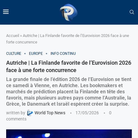
Accueil
»
Autriche | La Finlande favorite de l’Eurovision 2026 face à une
forte concurrence
CULTURE
EUROPE
INFO CONTINU
Autriche | La Finlande favorite de l’Eurovision 2026
face à une forte concurrence
La grande finale de l’édition 2026 de l’Eurovision se tient
ce samedi à Vienne, en Autriche. Les bookmakers et
marchés de prédiction placent la Finlande en tête des
favoris, mais plusieurs autres pays comme l’Australie, la
Grèce, le Danemark et Israël espèrent créer la surprise.
written by
World Top News
17/05/2026
0
comments