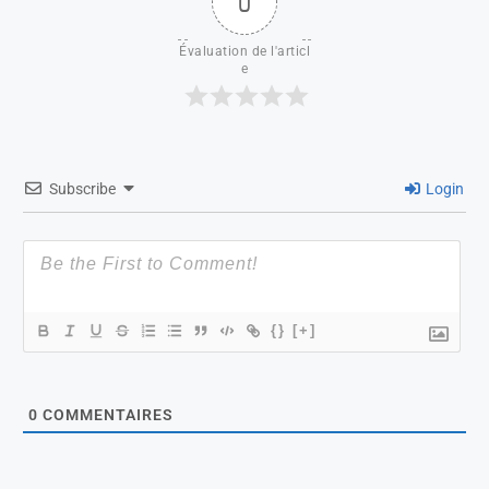
0
Évaluation de l'articl
e
Subscribe
Login
{}
[+]
0
COMMENTAIRES