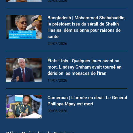
02/08/2026
Bangladesh | Mohammad Shahabuddin,
le président issu du sérail de Sheikh
Hasina, démissionne pour raisons de
santé
24/07/2026
États-Unis | Quelques jours avant sa
mort, Lindsey Graham avait tourné en
dérision les menaces de l’Iran
14/07/2026
Cameroun | L’armée en deuil: Le Général
Philippe Mpay est mort
09/05/2026