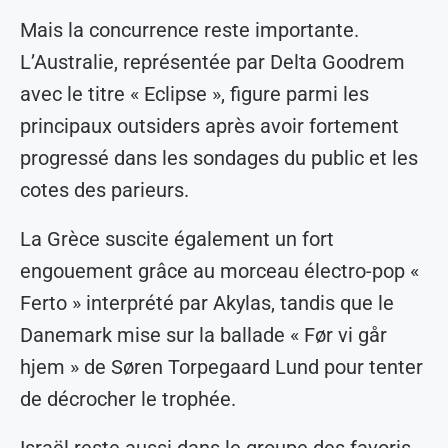
Mais la concurrence reste importante.
L’Australie, représentée par Delta Goodrem
avec le titre « Eclipse », figure parmi les
principaux outsiders après avoir fortement
progressé dans les sondages du public et les
cotes des parieurs.
La Grèce suscite également un fort
engouement grâce au morceau électro-pop «
Ferto » interprété par Akylas, tandis que le
Danemark mise sur la ballade « Før vi går
hjem » de Søren Torpegaard Lund pour tenter
de décrocher le trophée.
Israël reste aussi dans le groupe des favoris