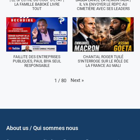
LA FAMILLE BABOKÉ LIVRE
IL VA ENVOYER LE RDPC AU
TOUT
CIMETIÈRE AVEC SES LEADERS
FAILLITE DES ENTREPRISES
CHANTAL ROGER TUILÉ
PUBLIQUES, PAUL BIYA SEUL
S'INTERROGE SUR LE RÔLE DE
RESPONSABLE
LA FRANCE AU MALI
Next
»
1
/
80
About us / Qui sommes nous