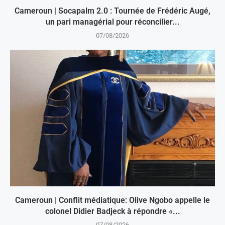
Cameroun | Socapalm 2.0 : Tournée de Frédéric Augé,
un pari managérial pour réconcilier...
07/08/2026
Cameroun | Conflit médiatique: Olive Ngobo appelle le
colonel Didier Badjeck à répondre «...
07/08/2026