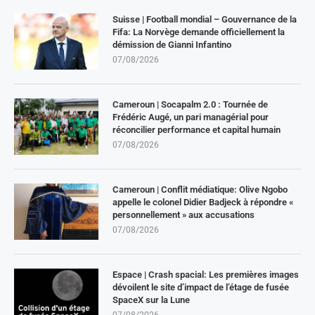
Suisse | Football mondial – Gouvernance de la
Fifa: La Norvège demande officiellement la
démission de Gianni Infantino
07/08/2026
Cameroun | Socapalm 2.0 : Tournée de
Frédéric Augé, un pari managérial pour
réconcilier performance et capital humain
07/08/2026
Cameroun | Conflit médiatique: Olive Ngobo
appelle le colonel Didier Badjeck à répondre «
personnellement » aux accusations
07/08/2026
Espace | Crash spacial: Les premières images
dévoilent le site d’impact de l’étage de fusée
SpaceX sur la Lune
07/08/2026