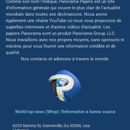
Comme son nom l’indique, Panorama Papers est un site
d’information générale qui couvre le plus clair de l’actualité
mondiale dans toutes ses déclinaisons. Nous avons
également une chaîne YouTube où nous vous proposons de
superbes interviews et d’autres vidéos d’actualité. Les
papiers Panorama sont un produit Panorama Group, LLC.
Nous travaillons avec nos propres moyens, sans sponsors ni
mé
cène, pour vous fournir une information crédible et de
qualité.
Nos contacts et adresses à travers le monde:
World top news (Wtop): l'Information à bonne source
6235 Sammy Dr, Gainesville, Ga 30506, Usa