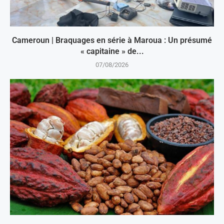
Cameroun | Braquages en série à Maroua : Un présumé
« capitaine » de...
07/08/2026