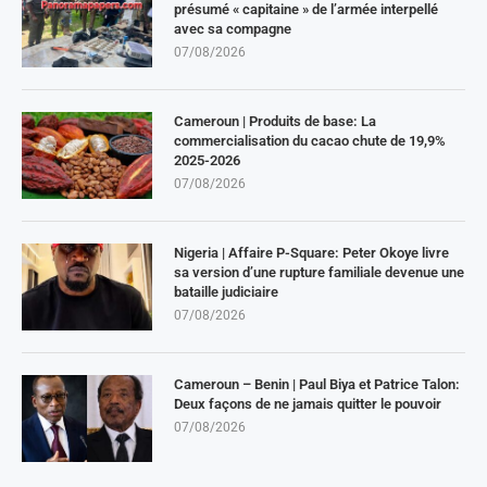
présumé « capitaine » de l’armée interpellé
avec sa compagne
07/08/2026
Cameroun | Produits de base: La
commercialisation du cacao chute de 19,9%
2025-2026
07/08/2026
Nigeria | Affaire P-Square: Peter Okoye livre
sa version d’une rupture familiale devenue une
bataille judiciaire
07/08/2026
Cameroun – Benin | Paul Biya et Patrice Talon:
Deux façons de ne jamais quitter le pouvoir
07/08/2026