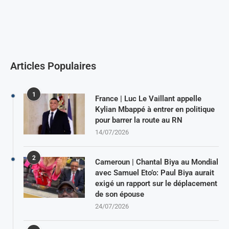
Articles Populaires
1
France | Luc Le Vaillant appelle
Kylian Mbappé à entrer en politique
pour barrer la route au RN
14/07/2026
2
Cameroun | Chantal Biya au Mondial
avec Samuel Eto’o: Paul Biya aurait
exigé un rapport sur le déplacement
de son épouse
24/07/2026