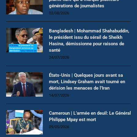
générations de journalistes
02/08/2026
Bangladesh | Mohammad Shahabuddin,
le président issu du sérail de Sheikh
Hasina, démissionne pour raisons de
santé
24/07/2026
États-Unis | Quelques jours avant sa
mort, Lindsey Graham avait tourné en
dérision les menaces de l’Iran
14/07/2026
Cameroun | L’armée en deuil: Le Général
Philippe Mpay est mort
09/05/2026