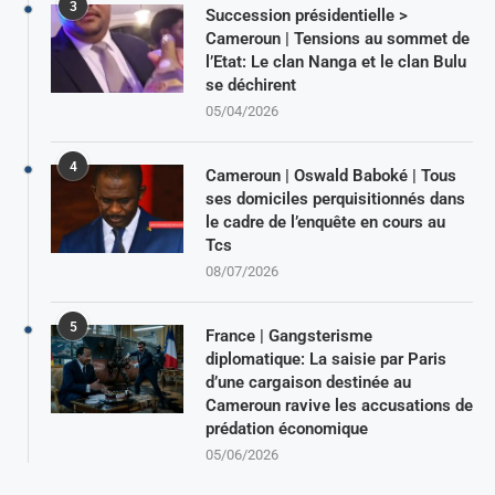
3
Succession présidentielle >
Cameroun | Tensions au sommet de
l’Etat: Le clan Nanga et le clan Bulu
se déchirent
05/04/2026
4
Cameroun | Oswald Baboké | Tous
ses domiciles perquisitionnés dans
le cadre de l’enquête en cours au
Tcs
08/07/2026
5
France | Gangsterisme
diplomatique: La saisie par Paris
d’une cargaison destinée au
Cameroun ravive les accusations de
prédation économique
05/06/2026