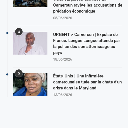
Cameroun ravive les accusations de
prédation économique
05/06/2026
4
URGENT > Cameroun | Expulsé de
France: Longue Longue attendu par
la police dès son atterrissage au
pays
18/06/2026
5
États-Unis | Une infirmière
camerounaise tuée par la chute d’un
arbre dans le Maryland
13/06/2026