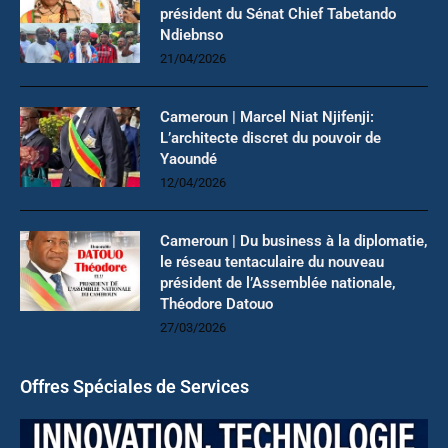
président du Sénat Chief Tabetando
Ndiebnso
21/04/2026
Cameroun | Marcel Niat Njifenji:
L’architecte discret du pouvoir de
Yaoundé
12/04/2026
Cameroun | Du business à la diplomatie,
le réseau tentaculaire du nouveau
président de l’Assemblée nationale,
Théodore Datouo
27/03/2026
Offres Spéciales de Services