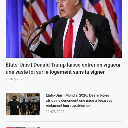
États-Unis | Donald Trump laisse entrer en vigueur
une vaste loi sur le logement sans la signer
11/07/2026
États-Unis | Mondial 2026: Des arbitres
africains dénoncent une mise à l’écart et
réclament leur rapatriement
11/07/2026