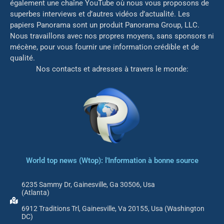
également une chaîne YouTube où nous vous proposons de
superbes interviews et d’autres vidéos d’actualité. Les
papiers Panorama sont un produit Panorama Group, LLC.
Nous travaillons avec nos propres moyens, sans sponsors ni
mé
cène, pour vous fournir une information crédible et de
qualité.
Nos contacts et adresses à travers le monde:
World top news (Wtop): l'Information à bonne source
6235 Sammy Dr, Gainesville, Ga 30506, Usa
(Atlanta)
6912 Traditions Trl, Gainesville, Va 20155, Usa (Washington
DC)