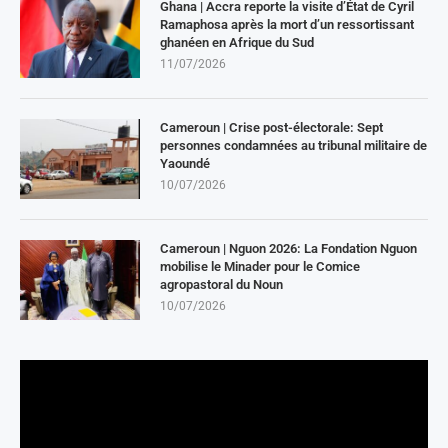
Ghana | Accra reporte la visite d’État de Cyril
Ramaphosa après la mort d’un ressortissant
ghanéen en Afrique du Sud
11/07/2026
Cameroun | Crise post-électorale: Sept
personnes condamnées au tribunal militaire de
Yaoundé
10/07/2026
Cameroun | Nguon 2026: La Fondation Nguon
mobilise le Minader pour le Comice
agropastoral du Noun
10/07/2026