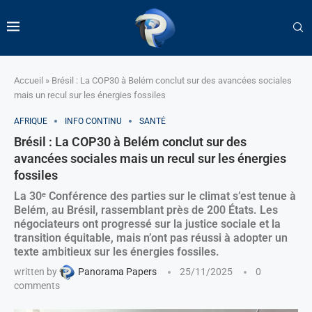
Accueil
»
Brésil : La COP30 à Belém conclut sur des avancées sociales
mais un recul sur les énergies fossiles
AFRIQUE
INFO CONTINU
SANTÉ
Brésil : La COP30 à Belém conclut sur des
avancées sociales mais un recul sur les énergies
fossiles
La 30ᵉ Conférence des parties sur le climat s’est tenue à
Belém, au Brésil, rassemblant près de 200 États. Les
négociateurs ont progressé sur la justice sociale et la
transition équitable, mais n’ont pas réussi à adopter un
texte ambitieux sur les énergies fossiles.
written by
Panorama Papers
25/11/2025
0
comments