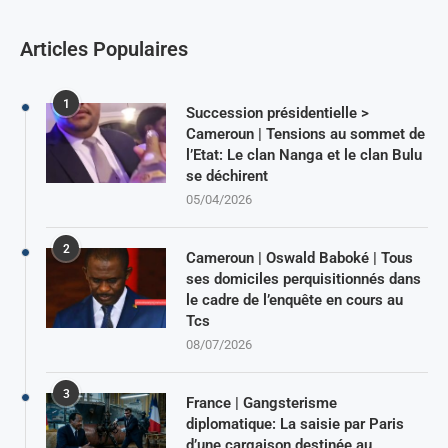
Articles Populaires
1
Succession présidentielle >
Cameroun | Tensions au sommet de
l’Etat: Le clan Nanga et le clan Bulu
se déchirent
05/04/2026
2
Cameroun | Oswald Baboké | Tous
ses domiciles perquisitionnés dans
le cadre de l’enquête en cours au
Tcs
08/07/2026
3
France | Gangsterisme
diplomatique: La saisie par Paris
d’une cargaison destinée au