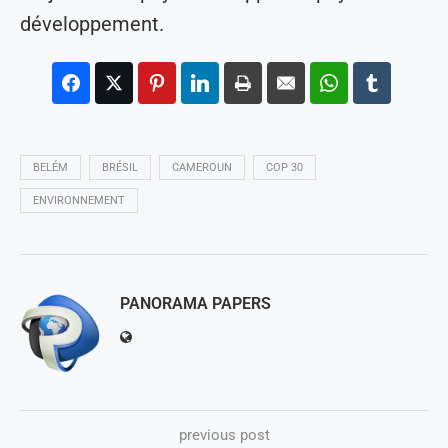
développement.
BELÉM
BRÉSIL
CAMEROUN
COP 30
ENVIRONNEMENT
PANORAMA PAPERS
previous post