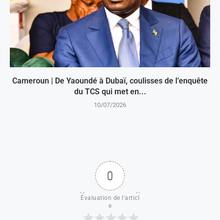
Cameroun | De Yaoundé à Dubaï, coulisses de l’enquête
du TCS qui met en...
10/07/2026
0
Évaluation de l'articl
e