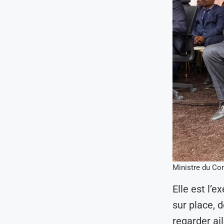
Ministre du C
Elle est l’
sur place, 
regarder ail