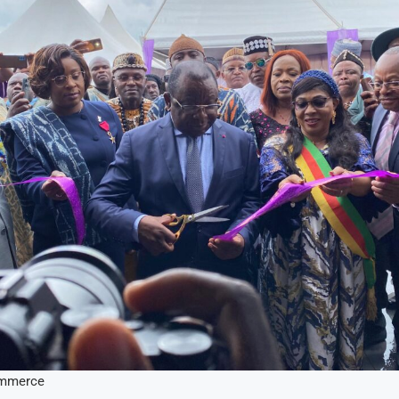
ommerce