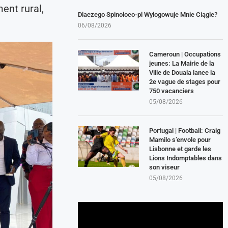
ent rural,
Dlaczego Spinoloco-pl Wylogowuje Mnie Ciągle?
06/08/2026
Cameroun | Occupations
jeunes: La Mairie de la
Ville de Douala lance la
2e vague de stages pour
750 vacanciers
05/08/2026
Portugal | Football: Craig
Mamilo s’envole pour
Lisbonne et garde les
Lions Indomptables dans
son viseur
05/08/2026