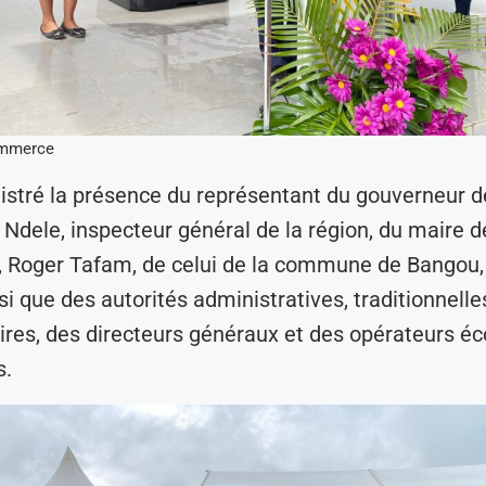
ommerce
gistré la présence du représentant du gouverneur de
 Ndele, inspecteur général de la région, du maire de
 Roger Tafam, de celui de la commune de Bangou,
si que des autorités administratives, traditionnelle
res, des directeurs généraux et des opérateurs é
s.