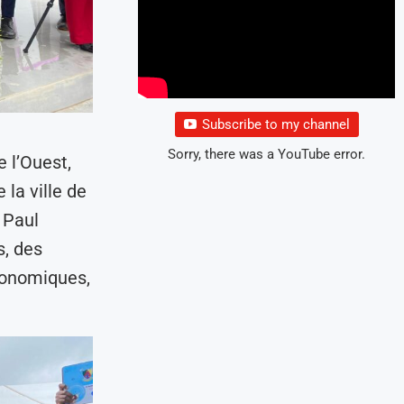
Subscribe to my channel
Sorry, there was a YouTube error.
 l’Ouest,
 la ville de
 Paul
s, des
conomiques,