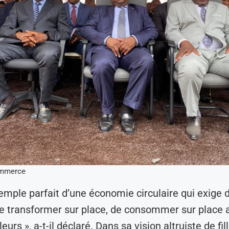
ommerce
exemple parfait d’une économie circulaire qui exige 
de transformer sur place, de consommer sur place a
leurs », a-t-il déclaré. Dans sa vision altruiste de fil