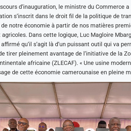
scours d’inauguration, le ministre du Commerce a
ation s’inscrit dans le droit fil de la politique de t
e de notre économie à partir de nos matières premi
agricoles. Dans cette logique, Luc Magloire Mbar
ffirmé qu’il s’agit là d’un puissant outil qui va pe
e tirer pleinement avantage de l’initiative de la Zo
tinentale africaine (ZLECAF). « Une usine moderne
sage de cette économie camerounaise en pleine m