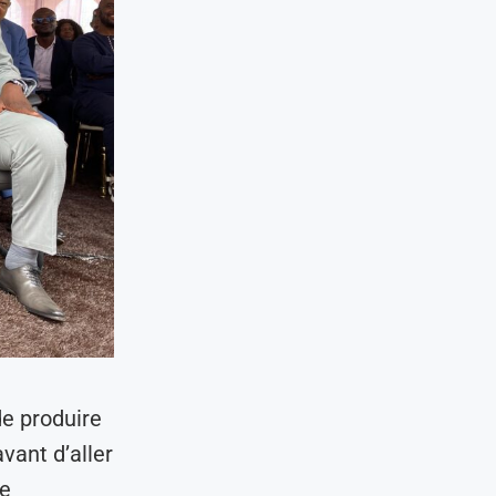
de produire
vant d’aller
le