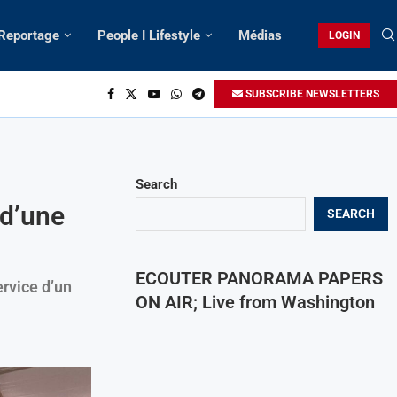
 Reportage
People I Lifestyle
Médias
LOGIN
SUBSCRIBE NEWSLETTERS
Search
 d’une
SEARCH
ECOUTER PANORAMA PAPERS
rvice d’un
ON AIR; Live from Washington