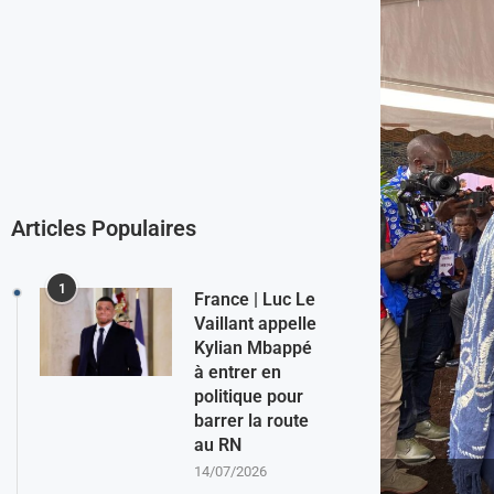
Articles Populaires
1
France | Luc Le
Vaillant appelle
Kylian Mbappé
à entrer en
politique pour
barrer la route
au RN
14/07/2026