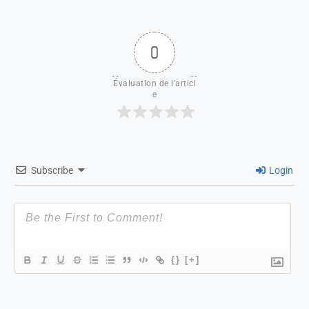
0
Évaluation de l'articl
e
Subscribe
Login
{}
[+]