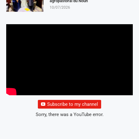
agropastoral du Noun
10/07/2026
Subscribe to my channel
Sorry, there was a YouTube error.