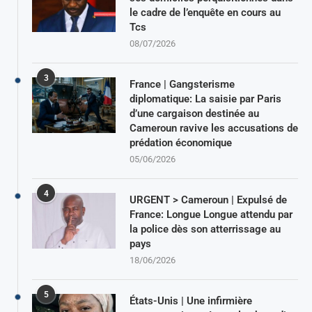
le cadre de l’enquête en cours au
Tcs
08/07/2026
3
France | Gangsterisme
diplomatique: La saisie par Paris
d’une cargaison destinée au
Cameroun ravive les accusations de
prédation économique
05/06/2026
4
URGENT > Cameroun | Expulsé de
France: Longue Longue attendu par
la police dès son atterrissage au
pays
18/06/2026
5
États-Unis | Une infirmière