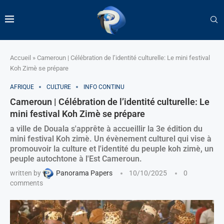
Accueil
»
Cameroun | Célébration de l’identité culturelle: Le mini festival
Koh Zimè se prépare
AFRIQUE
CULTURE
INFO CONTINU
Cameroun | Célébration de l’identité culturelle: Le
mini festival Koh Zimè se prépare
a ville de Douala s'apprête à accueillir la 3e édition du
mini festival Koh zimè. Un évènement culturel qui vise à
promouvoir la culture et l'identité du peuple koh zimè, un
peuple autochtone à l'Est Cameroun.
written by
Panorama Papers
10/10/2025
0
comments