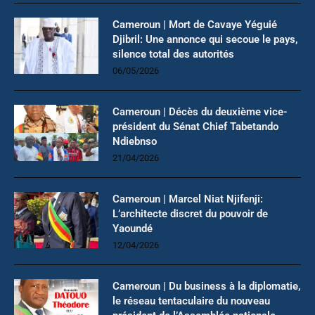
Cameroun | Mort de Cavaye Yéguié
Djibril: Une annonce qui secoue le pays,
silence total des autorités
06/05/2026
Cameroun | Décès du deuxième vice-
président du Sénat Chief Tabetando
Ndiebnso
21/04/2026
Cameroun | Marcel Niat Njifenji:
L’architecte discret du pouvoir de
Yaoundé
12/04/2026
Cameroun | Du business à la diplomatie,
le réseau tentaculaire du nouveau