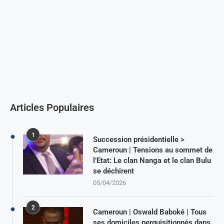
Articles Populaires
1
Succession présidentielle >
Cameroun | Tensions au sommet de
l’Etat: Le clan Nanga et le clan Bulu
se déchirent
05/04/2026
2
Cameroun | Oswald Baboké | Tous
ses domiciles perquisitionnés dans