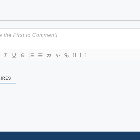
{}
[+]
IRES