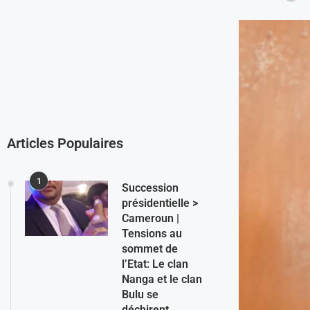
Articles Populaires
1
Succession
présidentielle >
Cameroun |
Tensions au
sommet de
l’Etat: Le clan
Nanga et le clan
Bulu se
déchirent