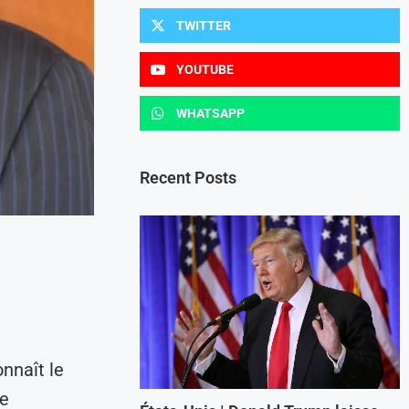
TWITTER
YOUTUBE
WHATSAPP
Recent Posts
nnaît le
le