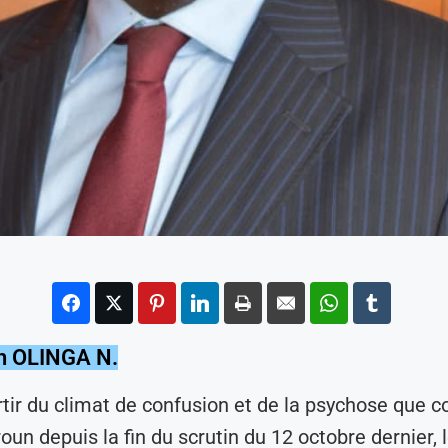
h OLINGA N.
rtir du climat de confusion et de la psychose que co
un depuis la fin du scrutin du 12 octobre dernier, 