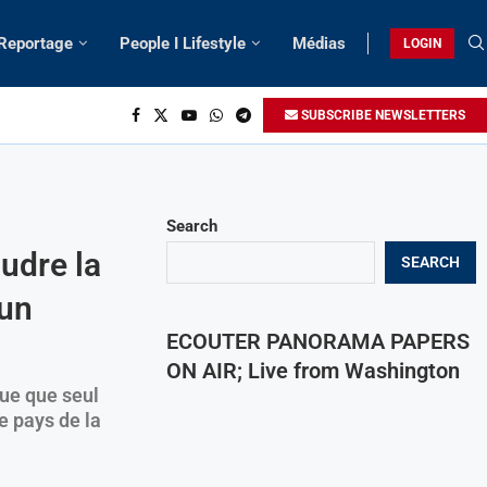
 Reportage
People I Lifestyle
Médias
LOGIN
SUBSCRIBE NEWSLETTERS
Search
udre la
SEARCH
 un
ECOUTER PANORAMA PAPERS
ON AIR; Live from Washington
ique que seul
e pays de la