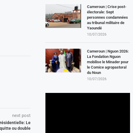
Cameroun | Crise post-
électorale: Sept
personnes condamnées
au tribunal militaire de
Yaoundé
10/07/2026
Cameroun | Nguon 2026:
La Fondation Nguon
mobilise le Minader pour
le Comice agropastoral
du Noun
10/07/2026
next post
résidentielle: Le
 quitte ou double