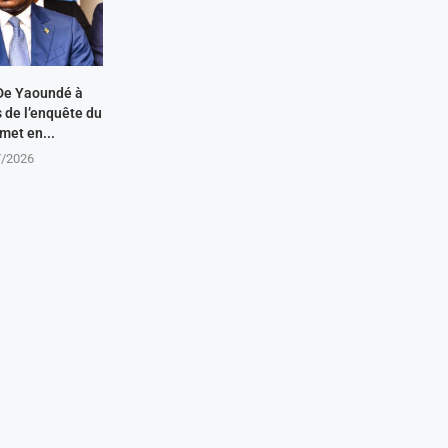
De Yaoundé à
s de l’enquête du
met en...
7/2026