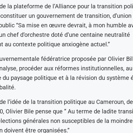
e la plateforme de l’Alliance pour la transition pol
constituer un gouvernement de transition, d’union
 public “Sa mise en œuvre devrait, à mon humble av
 un chef d’orchestre doté d’une centaine neutralité
t au contexte politique anxiogène actuel.”
uvernementale fédératrice proposée par Olivier Bile
nalyse, procéder aux réformes institutionnelles, au
du paysage politique et à la révision du système é
balité.
e l’idée de la transition politique au Cameroun, d
, Olivier Bile pense que ” Au terme de ladite transi
élections générales non susceptibles de la moindre
n doivent être organisées.”