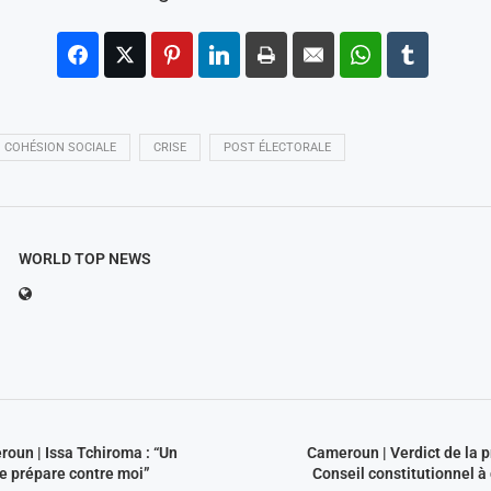
COHÉSION SOCIALE
CRISE
POST ÉLECTORALE
WORLD TOP NEWS
un | Issa Tchiroma : “Un
Cameroun | Verdict de la p
e prépare contre moi”
Conseil constitutionnel à