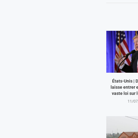
États-Unis |
laisse entrer 
vaste loi sur 
11/07