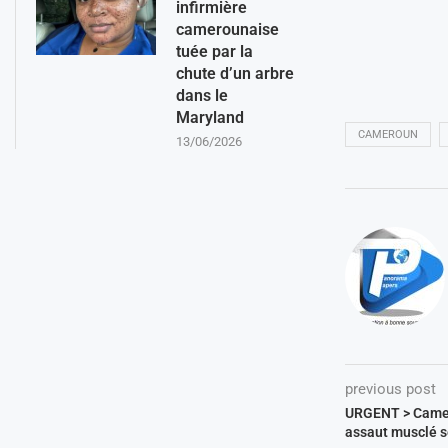
infirmière
camerounaise
tuée par la
chute d’un arbre
dans le
Maryland
CAMEROUN
13/06/2026
previous post
URGENT > Camero
assaut musclé s