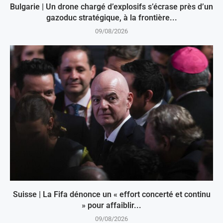
Bulgarie | Un drone chargé d’explosifs s’écrase près d’un
gazoduc stratégique, à la frontière...
09/08/2026
Suisse | La Fifa dénonce un « effort concerté et continu
» pour affaiblir...
09/08/2026