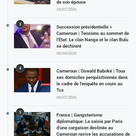
de son épouse
24/07/2026
3
Succession présidentielle >
Cameroun | Tensions au sommet de
l’Etat: Le clan Nanga et le clan Bulu
se déchirent
05/04/2026
4
Cameroun | Oswald Baboké | Tous
ses domiciles perquisitionnés dans
le cadre de l’enquête en cours au
Tcs
08/07/2026
5
France | Gangsterisme
diplomatique: La saisie par Paris
d’une cargaison destinée au
Cameroun ravive les accusations de