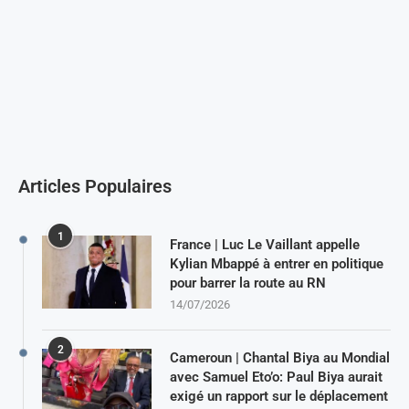
Articles Populaires
1
France | Luc Le Vaillant appelle
Kylian Mbappé à entrer en politique
pour barrer la route au RN
14/07/2026
2
Cameroun | Chantal Biya au Mondial
avec Samuel Eto’o: Paul Biya aurait
exigé un rapport sur le déplacement