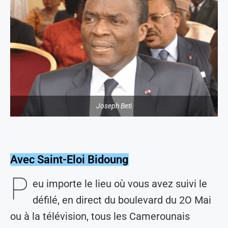
Joseph Beti
Avec Saint-Eloi Bidoung
P
eu importe le lieu où vous avez suivi le
défilé, en direct du boulevard du 2O Mai
ou à la télévision, tous les Camerounais