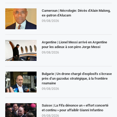
Cameroun | Nécrologie: Décès d’Alain Malong,
ex-patron d’Alucam
09/08/2026
Argentine | Lionel Messi arrivé en Argentine
pour les adieux à son père Jorge Messi
09/08/2026
Bulgarie | Un drone chargé d’explosifs s’écrase
près d’un gazoduc stratégique, à la frontière
roumaine
09/08/2026
Suisse | La Fifa dénonce un « effort concerté
et continu » pour affaiblir Gianni Infantino
09/08/2026