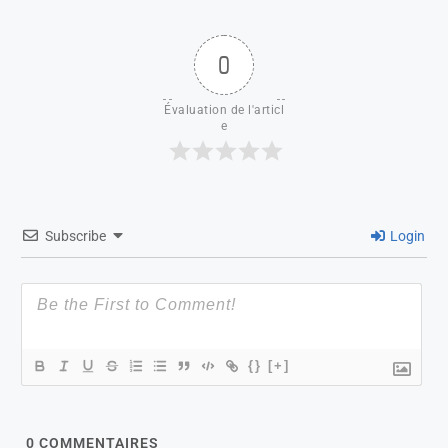
0
Évaluation de l'articl
e
Subscribe
Login
{}
[+]
0
COMMENTAIRES