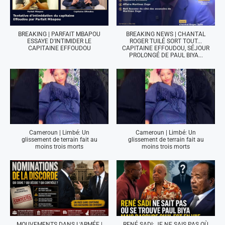
BREAKING | PARFAIT MBAPOU
BREAKING NEWS | CHANTAL
ESSAYE D'INTIMIDER LE
ROGER TUILÉ SORT TOUT...
CAPITAINE EFFOUDOU
CAPITAINE EFFOUDOU, SÉJOUR
PROLONGÉ DE PAUL BIYA...
Cameroun | Limbé: Un
Cameroun | Limbé: Un
glissement de terrain fait au
glissement de terrain fait au
moins trois morts
moins trois morts
MOUVEMENTS DANS L'ARMÉE |
RENÉ SADI: JE NE SAIS PAS OÙ