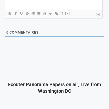
{}
[+]
0
COMMENTAIRES
Ecouter
Panorama Papers on air
, Live from
Washington DC