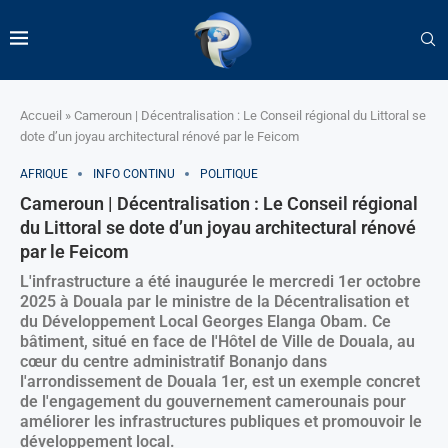
Accueil
»
Cameroun | Décentralisation : Le Conseil régional du Littoral se
dote d’un joyau architectural rénové par le Feicom
AFRIQUE
INFO CONTINU
POLITIQUE
Cameroun | Décentralisation : Le Conseil régional
du Littoral se dote d’un joyau architectural rénové
par le Feicom
L'infrastructure a été inaugurée le mercredi 1er octobre
2025 à Douala par le ministre de la Décentralisation et
du Développement Local Georges Elanga Obam. Ce
bâtiment, situé en face de l'Hôtel de Ville de Douala, au
cœur du centre administratif Bonanjo dans
l'arrondissement de Douala 1er, est un exemple concret
de l'engagement du gouvernement camerounais pour
améliorer les infrastructures publiques et promouvoir le
développement local.