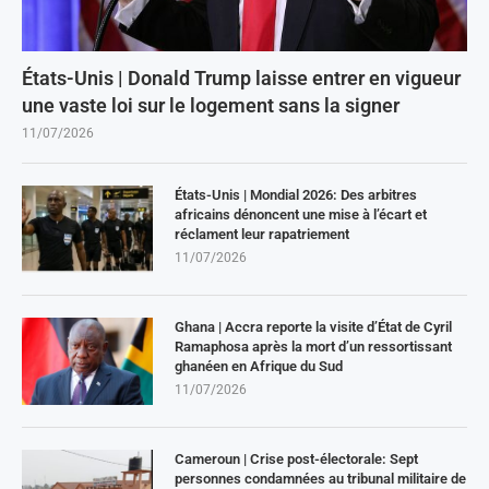
États-Unis | Donald Trump laisse entrer en vigueur
une vaste loi sur le logement sans la signer
11/07/2026
États-Unis | Mondial 2026: Des arbitres
africains dénoncent une mise à l’écart et
réclament leur rapatriement
11/07/2026
Ghana | Accra reporte la visite d’État de Cyril
Ramaphosa après la mort d’un ressortissant
ghanéen en Afrique du Sud
11/07/2026
Cameroun | Crise post-électorale: Sept
personnes condamnées au tribunal militaire de