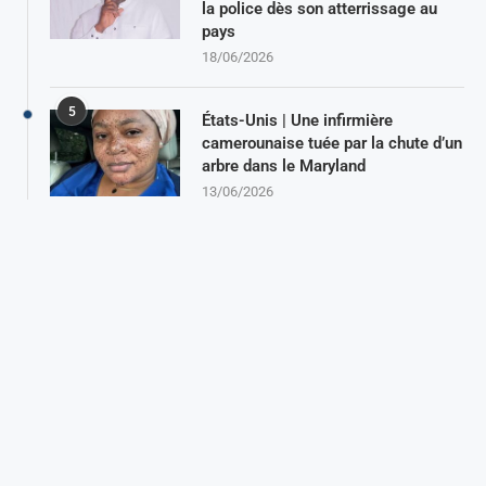
la police dès son atterrissage au
pays
18/06/2026
5
États-Unis | Une infirmière
camerounaise tuée par la chute d’un
arbre dans le Maryland
13/06/2026