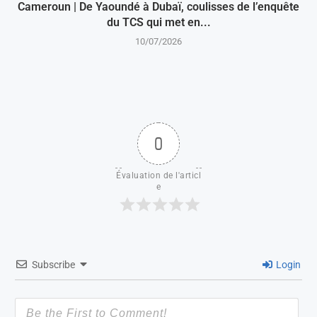
Cameroun | De Yaoundé à Dubaï, coulisses de l’enquête
du TCS qui met en...
10/07/2026
0
Évaluation de l'articl
e
Subscribe
Login