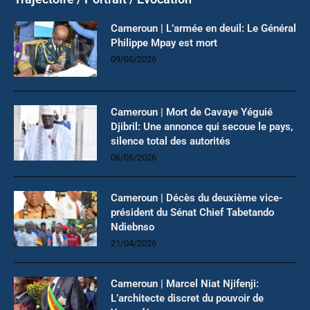
Cameroun | L’armée en deuil: Le Général
Philippe Mpay est mort
09/05/2026
Cameroun | Mort de Cavaye Yéguié
Djibril: Une annonce qui secoue le pays,
silence total des autorités
06/05/2026
Cameroun | Décès du deuxième vice-
président du Sénat Chief Tabetando
Ndiebnso
21/04/2026
Cameroun | Marcel Niat Njifenji:
L’architecte discret du pouvoir de