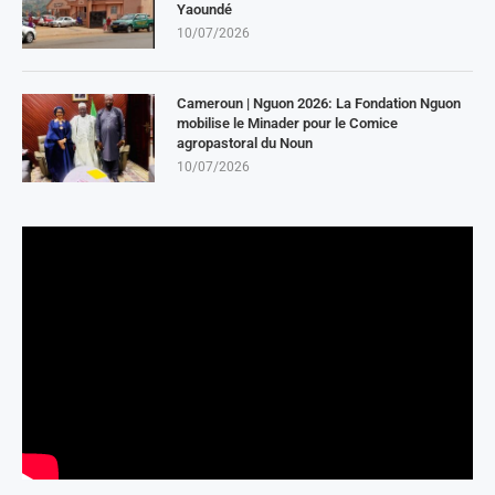
Yaoundé
10/07/2026
Cameroun | Nguon 2026: La Fondation Nguon
mobilise le Minader pour le Comice
agropastoral du Noun
10/07/2026