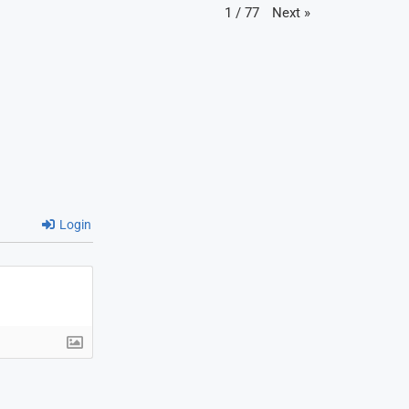
Next
»
1
/
77
Login