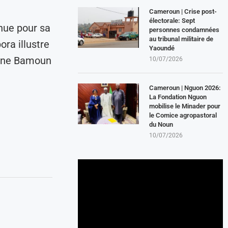
Cameroun | Crise post-
électorale: Sept
nue pour sa
personnes condamnées
au tribunal militaire de
ora illustre
Yaoundé
moine Bamoun
10/07/2026
Cameroun | Nguon 2026:
La Fondation Nguon
mobilise le Minader pour
le Comice agropastoral
du Noun
10/07/2026