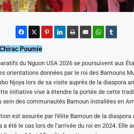
 Chirac Poumie
aratifs du Nguon USA 2026 se poursuivent aux État
des orientations données par le roi des Bamouns
o Njoya lors de sa visite auprès de la diaspora a
te initiative vise à étendre la portée de cette tradi
au sein des communautés Bamoun installées en Am
tion est assurée par l’élite Bamoun de la diaspora
 été le cas lors de l’arrivée du roi en 2024. Elle a