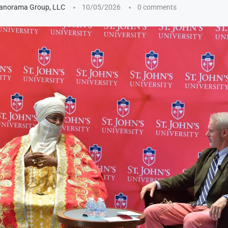
anorama Group, LLC
10/05/2026
0 comments