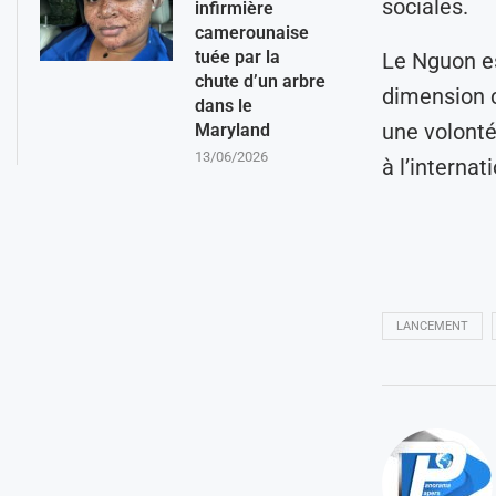
sociales.
infirmière
camerounaise
tuée par la
Le Nguon es
chute d’un arbre
dimension cu
dans le
une volonté
Maryland
13/06/2026
à l’internati
LANCEMENT