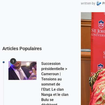
written by
P
Articles Populaires
1
Succession
présidentielle >
Cameroun |
Tensions au
sommet de
l’Etat: Le clan
Nanga et le clan
Bulu se
déchirent