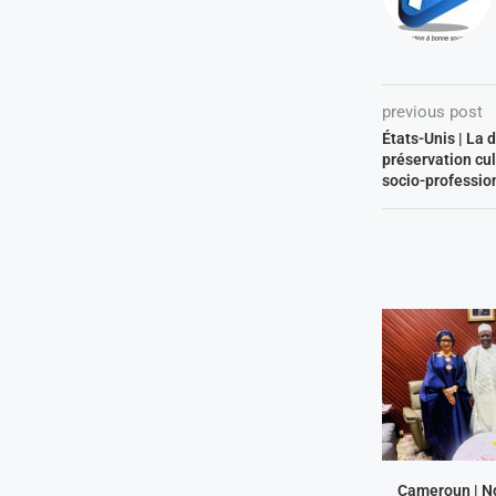
previous post
États-Unis | La
préservation cul
socio-professio
Cameroun | N