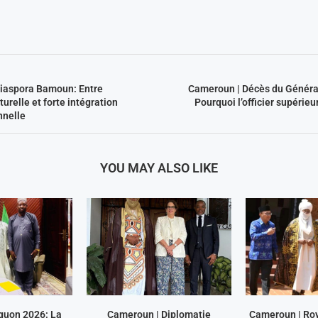
 diaspora Bamoun: Entre
Cameroun | Décès du Généra
turelle et forte intégration
Pourquoi l’officier supérieu
nnelle
YOU MAY ALSO LIKE
guon 2026: La
Cameroun | Diplomatie
Cameroun | R