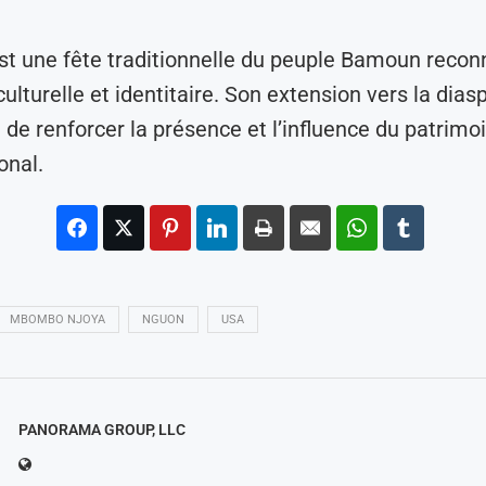
t une fête traditionnelle du peuple Bamoun recon
lturelle et identitaire. Son extension vers la diasp
 de renforcer la présence et l’influence du patri
onal.
MBOMBO NJOYA
NGUON
USA
PANORAMA GROUP, LLC