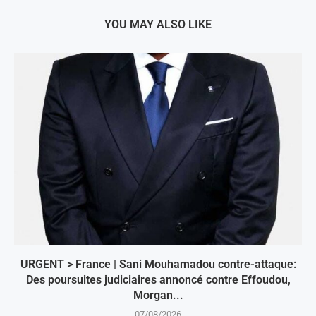
YOU MAY ALSO LIKE
URGENT > France | Sani Mouhamadou contre-attaque:
Des poursuites judiciaires annoncé contre Effoudou,
Morgan...
07/08/2026