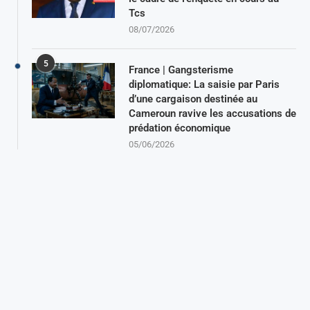
Tcs
08/07/2026
5
France | Gangsterisme
diplomatique: La saisie par Paris
d’une cargaison destinée au
Cameroun ravive les accusations de
prédation économique
05/06/2026