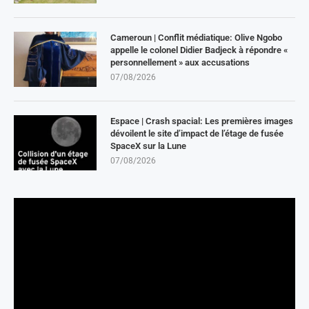
Cameroun | Conflit médiatique: Olive Ngobo
appelle le colonel Didier Badjeck à répondre «
personnellement » aux accusations
07/08/2026
Espace | Crash spacial: Les premières images
dévoilent le site d’impact de l’étage de fusée
SpaceX sur la Lune
07/08/2026