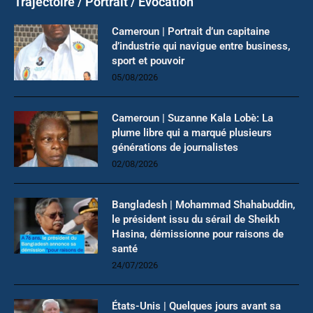
Trajectoire / Portrait / Evocation
Cameroun | Portrait d’un capitaine
d’industrie qui navigue entre business,
sport et pouvoir
05/08/2026
Cameroun | Suzanne Kala Lobè: La
plume libre qui a marqué plusieurs
générations de journalistes
02/08/2026
Bangladesh | Mohammad Shahabuddin,
le président issu du sérail de Sheikh
Hasina, démissionne pour raisons de
santé
24/07/2026
États-Unis | Quelques jours avant sa