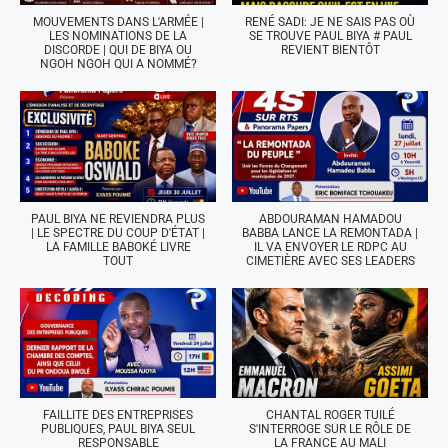
MOUVEMENTS DANS L'ARMÉE |
RENÉ SADI: JE NE SAIS PAS OÙ
LES NOMINATIONS DE LA
SE TROUVE PAUL BIYA # PAUL
DISCORDE | QUI DE BIYA OU
REVIENT BIENTÔT
NGOH NGOH QUI A NOMMÉ?
PAUL BIYA NE REVIENDRA PLUS
ABDOURAMAN HAMADOU
| LE SPECTRE DU COUP D'ÉTAT |
BABBA LANCE LA REMONTADA |
LA FAMILLE BABOKÉ LIVRE
IL VA ENVOYER LE RDPC AU
TOUT
CIMETIÈRE AVEC SES LEADERS
FAILLITE DES ENTREPRISES
CHANTAL ROGER TUILÉ
PUBLIQUES, PAUL BIYA SEUL
S'INTERROGE SUR LE RÔLE DE
RESPONSABLE
LA FRANCE AU MALI