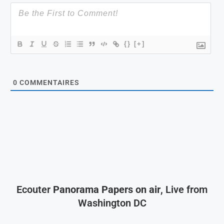
{}
[+]
0
COMMENTAIRES
Ecouter
Panorama Papers on air
, Live from
Washington DC