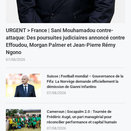
URGENT > France | Sani Mouhamadou contre-
attaque: Des poursuites judiciaires annoncé contre
Effoudou, Morgan Palmer et Jean-Pierre Rémy
Ngono
07/08/2026
Suisse | Football mondial – Gouvernance de la
Fifa: La Norvège demande officiellement la
démission de Gianni Infantino
07/08/2026
Cameroun | Socapalm 2.0 : Tournée de
Frédéric Augé, un pari managérial pour
réconcilier performance et capital humain
07/08/2026