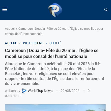
Accueil
»
Cameroun | Douala- Fête du 20 mai : l’Église se mobilise pour
consolider l’unité nationale
AFRIQUE
INFO CONTINU
SOCIÉTÉ
Cameroun | Douala- Fête du 20 mai : l’Église se
mobilise pour consolider l’unité nationale
Alors que le Cameroun célébrait le 20 mai 2026 la 54ᵉ
Fête Nationale de l’Unité, à la place des fêtes de la
Bessekè , les voix religieuses se sont élevées pour
rappeler le rôle central de l’Église dans le renforcement
du vivre-ensemble.
written by
World Top News
22/05/2026
0
comments