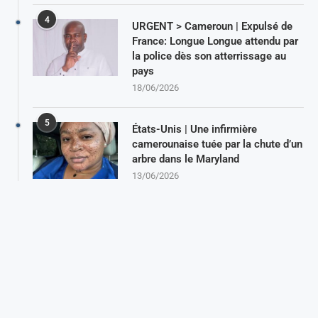
4
URGENT > Cameroun | Expulsé de
France: Longue Longue attendu par
la police dès son atterrissage au
pays
18/06/2026
5
États-Unis | Une infirmière
camerounaise tuée par la chute d’un
arbre dans le Maryland
13/06/2026