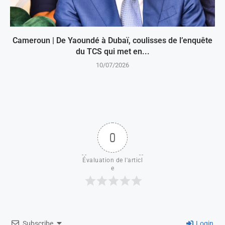
Cameroun | De Yaoundé à Dubaï, coulisses de l’enquête
du TCS qui met en...
10/07/2026
0
Évaluation de l'articl
e
Subscribe
Login