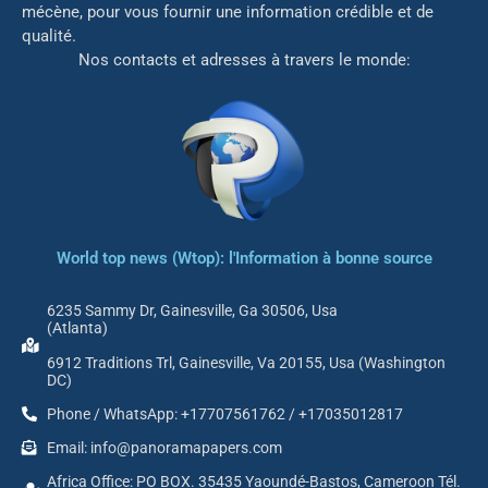
mé
cène, pour vous fournir une information crédible et de
qualité.
Nos contacts et adresses à travers le monde:
World top news (Wtop): l'Information à bonne source
6235 Sammy Dr, Gainesville, Ga 30506, Usa
(Atlanta)
6912 Traditions Trl, Gainesville, Va 20155, Usa (Washington
DC)
Phone / WhatsApp: +17707561762 / +17035012817
Email: info@panoramapapers.com
Africa Office: PO BOX. 35435 Yaoundé-Bastos, Cameroon Tél.