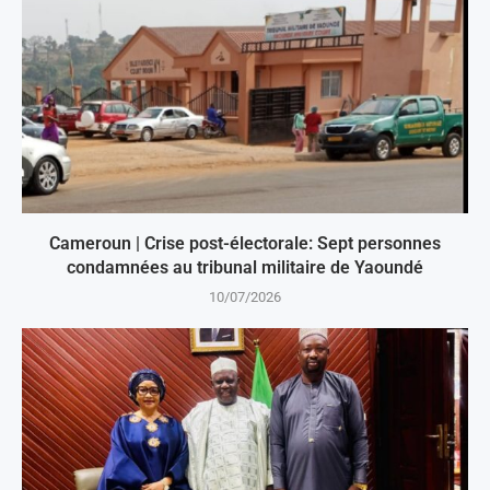
Cameroun | Crise post-électorale: Sept personnes
condamnées au tribunal militaire de Yaoundé
10/07/2026