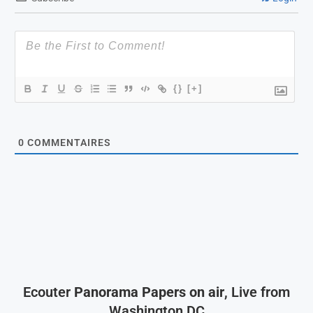
{}
[+]
0
COMMENTAIRES
Ecouter
Panorama Papers on air
, Live from
Washington DC