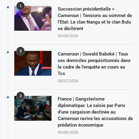
1
Succession présidentielle >
Cameroun | Tensions au sommet de
l’Etat: Le clan Nanga et le clan Bulu
se déchirent
05/04/2026
2
Cameroun | Oswald Baboké | Tous
ses domiciles perquisitionnés dans
le cadre de l’enquête en cours au
Tcs
08/07/2026
3
France | Gangsterisme
diplomatique: La saisie par Paris
d’une cargaison destinée au
Cameroun ravive les accusations de
prédation économique
05/06/2026