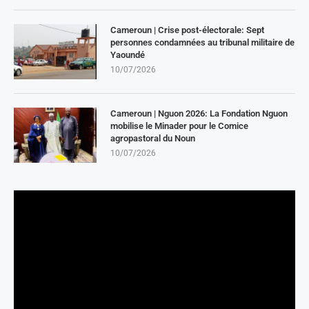
Cameroun | Crise post-électorale: Sept
personnes condamnées au tribunal militaire de
Yaoundé
10/07/2026
Cameroun | Nguon 2026: La Fondation Nguon
mobilise le Minader pour le Comice
agropastoral du Noun
10/07/2026