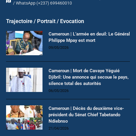
/ WhatsApp (+237) 699460010
Trajectoire / Portrait / Evocation
Cameroun | L’armée en deuil: Le Général
Philippe Mpay est mort
09/05/2026
Cameroun | Mort de Cavaye Yéguié
Djibril: Une annonce qui secoue le pays,
silence total des autorités
06/05/2026
Cameroun | Décès du deuxième vice-
président du Sénat Chief Tabetando
Ndiebnso
21/04/2026