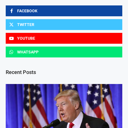
FACEBOOK
TWITTER
YOUTUBE
WHATSAPP
Recent Posts