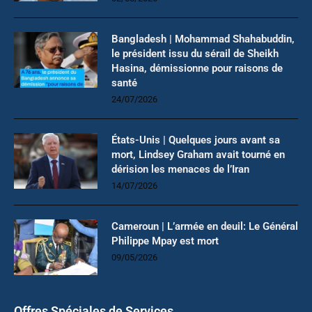
Bangladesh | Mohammad Shahabuddin,
le président issu du sérail de Sheikh
Hasina, démissionne pour raisons de
santé
24/07/2026
États-Unis | Quelques jours avant sa
mort, Lindsey Graham avait tourné en
dérision les menaces de l’Iran
14/07/2026
Cameroun | L’armée en deuil: Le Général
Philippe Mpay est mort
09/05/2026
Offres Spéciales de Services