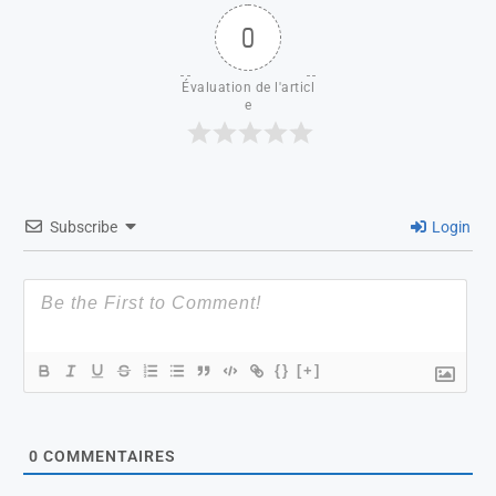
0
Évaluation de l'articl
e
Subscribe
Login
{}
[+]
0
COMMENTAIRES