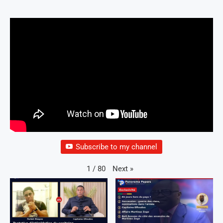
Subscribe to my channel
Next
»
1
/
80