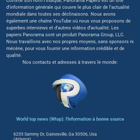
Comme son nom l’indique, Panorama Papers est un site
d’information générale qui couvre le plus clair de l’actualité
mondiale dans toutes ses déclinaisons. Nous avons
également une chaîne YouTube où nous vous proposons de
superbes interviews et d’autres vidéos d’actualité. Les
papiers Panorama sont un produit Panorama Group, LLC.
Nous travaillons avec nos propres moyens, sans sponsors ni
mé
cène, pour vous fournir une information crédible et de
qualité.
Nos contacts et adresses à travers le monde:
World top news (Wtop): l'Information à bonne source
6235 Sammy Dr, Gainesville, Ga 30506, Usa
(Atlanta)