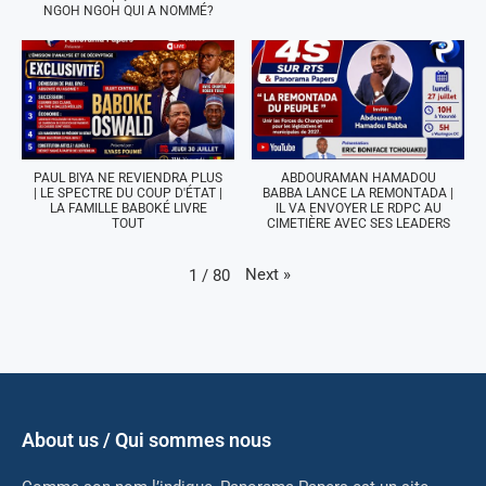
NGOH NGOH QUI A NOMMÉ?
PAUL BIYA NE REVIENDRA PLUS
ABDOURAMAN HAMADOU
| LE SPECTRE DU COUP D'ÉTAT |
BABBA LANCE LA REMONTADA |
LA FAMILLE BABOKÉ LIVRE
IL VA ENVOYER LE RDPC AU
TOUT
CIMETIÈRE AVEC SES LEADERS
Next
»
1
/
80
About us / Qui sommes nous