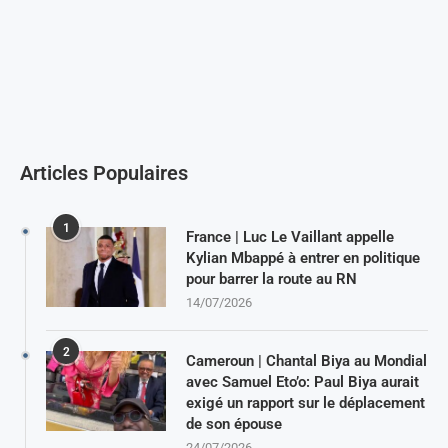
Articles Populaires
1
France | Luc Le Vaillant appelle
Kylian Mbappé à entrer en politique
pour barrer la route au RN
14/07/2026
2
Cameroun | Chantal Biya au Mondial
avec Samuel Eto’o: Paul Biya aurait
exigé un rapport sur le déplacement
de son épouse
24/07/2026