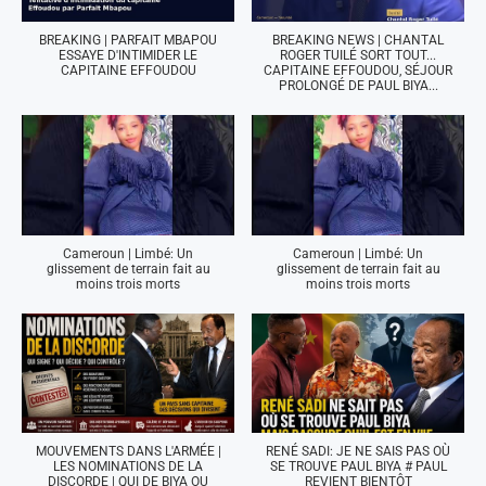
BREAKING | PARFAIT MBAPOU
BREAKING NEWS | CHANTAL
ESSAYE D'INTIMIDER LE
ROGER TUILÉ SORT TOUT...
CAPITAINE EFFOUDOU
CAPITAINE EFFOUDOU, SÉJOUR
PROLONGÉ DE PAUL BIYA...
Cameroun | Limbé: Un
Cameroun | Limbé: Un
glissement de terrain fait au
glissement de terrain fait au
moins trois morts
moins trois morts
MOUVEMENTS DANS L'ARMÉE |
RENÉ SADI: JE NE SAIS PAS OÙ
LES NOMINATIONS DE LA
SE TROUVE PAUL BIYA # PAUL
DISCORDE | QUI DE BIYA OU
REVIENT BIENTÔT