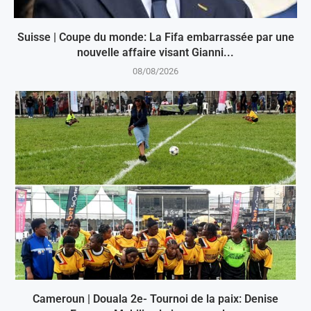
Suisse | Coupe du monde: La Fifa embarrassée par une
nouvelle affaire visant Gianni...
08/08/2026
Cameroun | Douala 2e- Tournoi de la paix: Denise