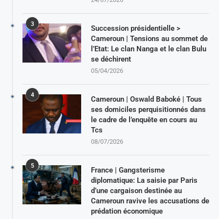
3
Succession présidentielle >
Cameroun | Tensions au sommet de
l’Etat: Le clan Nanga et le clan Bulu
se déchirent
05/04/2026
4
Cameroun | Oswald Baboké | Tous
ses domiciles perquisitionnés dans
le cadre de l’enquête en cours au
Tcs
08/07/2026
5
France | Gangsterisme
diplomatique: La saisie par Paris
d’une cargaison destinée au
Cameroun ravive les accusations de
prédation économique