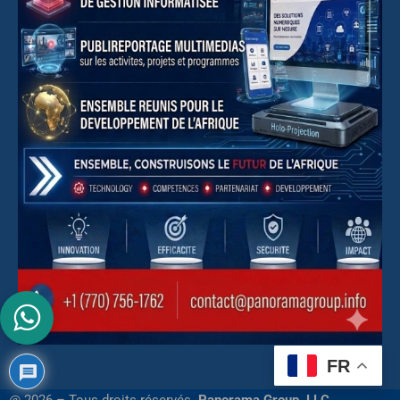
FR
@ 2026 – Tous droits réservés.
Panorama Group, LLC