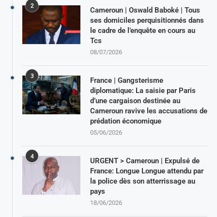
2
Cameroun | Oswald Baboké | Tous
ses domiciles perquisitionnés dans
le cadre de l’enquête en cours au
Tcs
08/07/2026
3
France | Gangsterisme
diplomatique: La saisie par Paris
d’une cargaison destinée au
Cameroun ravive les accusations de
prédation économique
05/06/2026
4
URGENT > Cameroun | Expulsé de
France: Longue Longue attendu par
la police dès son atterrissage au
pays
18/06/2026