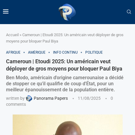
Accueil
»
Cameroun | Etoudi 2025: Un américain veut déployer de gros
moyens pour bloquer Paul Biya
AFRIQUE
AMÉRIQUE
INFO CONTINU
POLITIQUE
Cameroun | Etoudi 2025: Un américain veut
déployer de gros moyens pour bloquer Paul Biya
Ben Modo, américain d'origine camerounaise a décidé
de stopper ce qu'il qualifie de coup d'État, pour un
meilleur épanouissement de la population entière.
written by
Panorama Papers
11/08/2025
0
comments