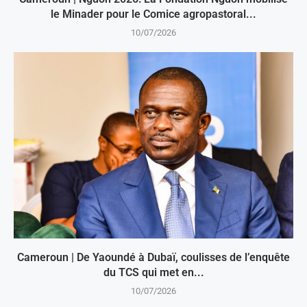
le Minader pour le Comice agropastoral...
10/07/2026
Cameroun | De Yaoundé à Dubaï, coulisses de l’enquête
du TCS qui met en...
10/07/2026