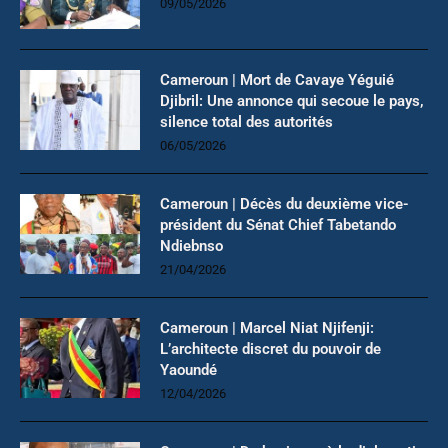
09/05/2026
Cameroun | Mort de Cavaye Yéguié
Djibril: Une annonce qui secoue le pays,
silence total des autorités
06/05/2026
Cameroun | Décès du deuxième vice-
président du Sénat Chief Tabetando
Ndiebnso
21/04/2026
Cameroun | Marcel Niat Njifenji:
L’architecte discret du pouvoir de
Yaoundé
12/04/2026