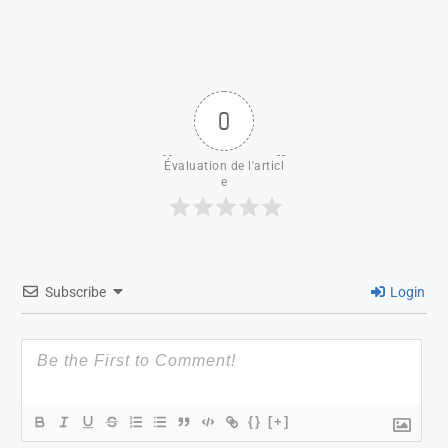
0
Évaluation de l'articl
e
Subscribe
Login
{}
[+]