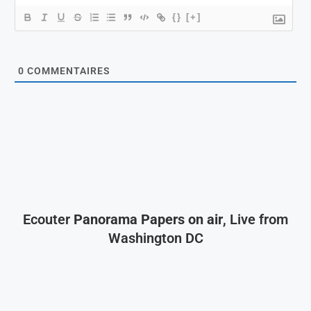
{}
[+]
0
COMMENTAIRES
Ecouter
Panorama Papers on air
, Live from
Washington DC