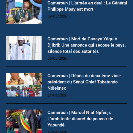
Cameroun | L’armée en deuil: Le Général
Philippe Mpay est mort
09/05/2026
Cameroun | Mort de Cavaye Yéguié
Djibril: Une annonce qui secoue le pays,
silence total des autorités
06/05/2026
Cameroun | Décès du deuxième vice-
président du Sénat Chief Tabetando
Ndiebnso
21/04/2026
Cameroun | Marcel Niat Njifenji:
L’architecte discret du pouvoir de
Yaoundé
12/04/2026