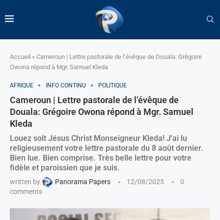
Accueil
»
Cameroun | Lettre pastorale de l’évêque de Douala: Grégoire
Owona répond à Mgr. Samuel Kleda
AFRIQUE
INFO CONTINU
POLITIQUE
Cameroun | Lettre pastorale de l’évêque de
Douala: Grégoire Owona répond à Mgr. Samuel
Kleda
Louez soit Jésus Christ Monseigneur Kleda! J'ai lu
religieusement votre lettre pastorale du 8 août dernier.
Bien lue. Bien comprise. Très belle lettre pour votre
fidèle et paroissien que je suis.
written by
Panorama Papers
12/08/2025
0
comments