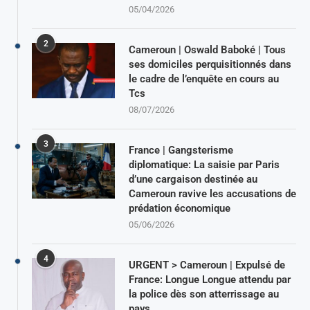
05/04/2026
2
Cameroun | Oswald Baboké | Tous
ses domiciles perquisitionnés dans
le cadre de l’enquête en cours au
Tcs
08/07/2026
3
France | Gangsterisme
diplomatique: La saisie par Paris
d’une cargaison destinée au
Cameroun ravive les accusations de
prédation économique
05/06/2026
4
URGENT > Cameroun | Expulsé de
France: Longue Longue attendu par
la police dès son atterrissage au
pays