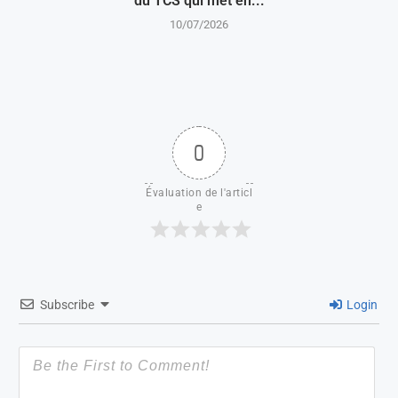
du TCS qui met en...
10/07/2026
0
Évaluation de l'articl
e
Subscribe
Login