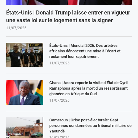
États-Unis | Donald Trump laisse entrer en vigueur
une vaste loi sur le logement sans la signer
11/07/2026
États-Unis | Mondial 2026: Des arbitres
africains dénoncent une mise à l’écart et
réclament leur rapatriement
11/07/2026
Ghana | Accra reporte la visite d’État de Cyril
Ramaphosa après la mort d’un ressortissant
ghanéen en Afrique du Sud
11/07/2026
Cameroun | Crise post-électorale: Sept
personnes condamnées au tribunal militaire de
Yaoundé
10/07/2026