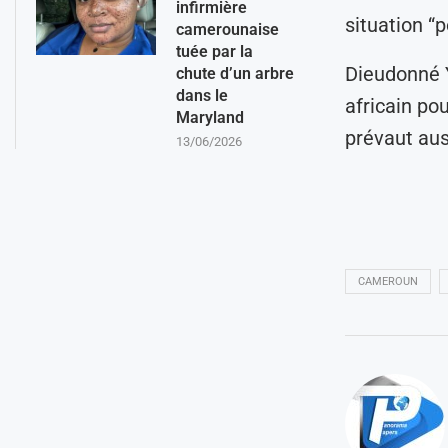
infirmière
situation “
camerounaise
tuée par la
Dieudonné 
chute d’un arbre
dans le
africain po
Maryland
prévaut aus
13/06/2026
CAMEROUN