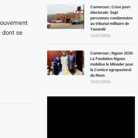
Cameroun | Crise post-
électorale: Sept
personnes condamnées
 Mouvement
au tribunal militaire de
Yaoundé
e dont se
10/07/2026
Cameroun | Nguon 2026:
La Fondation Nguon
mobilise le Minader pour
le Comice agropastoral
du Noun
10/07/2026