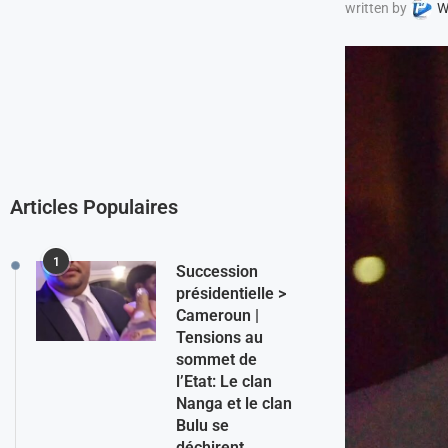
written by
W
Articles Populaires
1
Succession
présidentielle >
Cameroun |
Tensions au
sommet de
l’Etat: Le clan
Nanga et le clan
Bulu se
déchirent