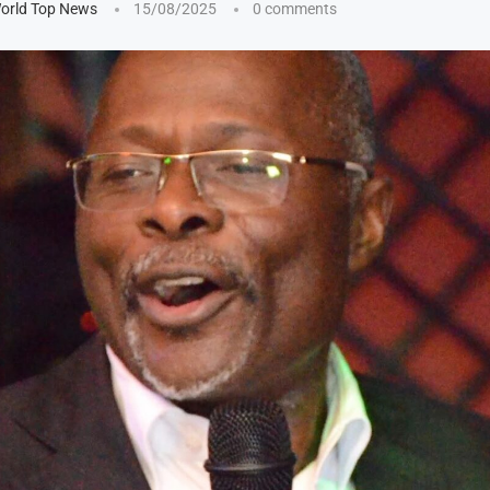
orld Top News
15/08/2025
0 comments