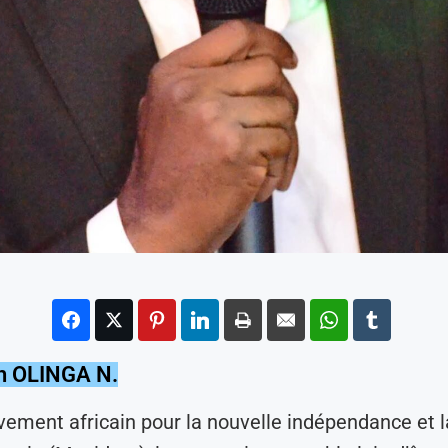
h OLINGA N.
ement africain pour la nouvelle indépendance et l