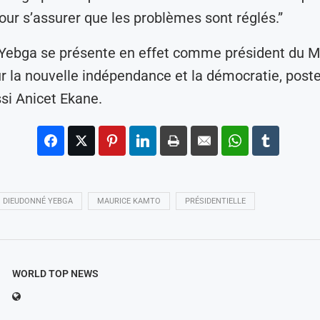
pour s’assurer que les problèmes sont réglés.”
Yebga se présente en effet comme président du
ur la nouvelle indépendance et la démocratie, post
si Anicet Ekane.
DIEUDONNÉ YEBGA
MAURICE KAMTO
PRÉSIDENTIELLE
WORLD TOP NEWS