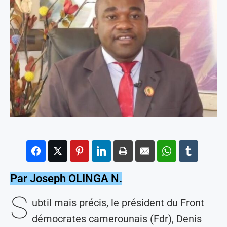
Par Joseph OLINGA N.
S
ubtil mais précis, le président du Front
démocrates camerounais (Fdr), Denis