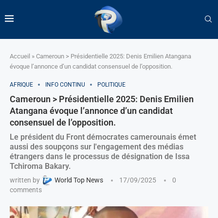
Accueil
»
Cameroun > Présidentielle 2025: Denis Emilien Atangana
évoque l’annonce d’un candidat consensuel de l’opposition.
AFRIQUE
INFO CONTINU
POLITIQUE
Cameroun > Présidentielle 2025: Denis Emilien
Atangana évoque l’annonce d’un candidat
consensuel de l’opposition.
Le président du Front démocrates camerounais émet
aussi des soupçons sur l'engagement des médias
étrangers dans le processus de désignation de Issa
Tchiroma Bakary.
written by
World Top News
17/09/2025
0
comments