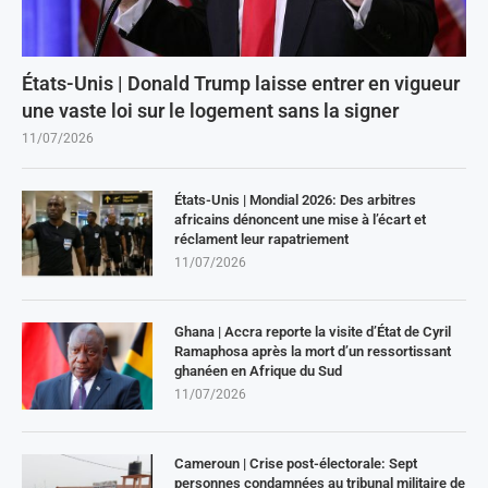
États-Unis | Donald Trump laisse entrer en vigueur
une vaste loi sur le logement sans la signer
11/07/2026
États-Unis | Mondial 2026: Des arbitres
africains dénoncent une mise à l’écart et
réclament leur rapatriement
11/07/2026
Ghana | Accra reporte la visite d’État de Cyril
Ramaphosa après la mort d’un ressortissant
ghanéen en Afrique du Sud
11/07/2026
Cameroun | Crise post-électorale: Sept
personnes condamnées au tribunal militaire de