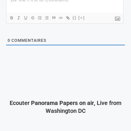
{}
[+]
0
COMMENTAIRES
Ecouter
Panorama Papers on air
, Live from
Washington DC