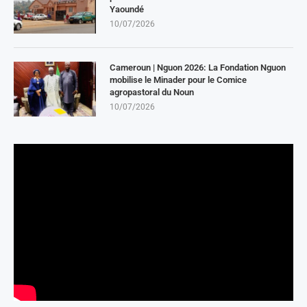
Yaoundé
10/07/2026
Cameroun | Nguon 2026: La Fondation Nguon
mobilise le Minader pour le Comice
agropastoral du Noun
10/07/2026