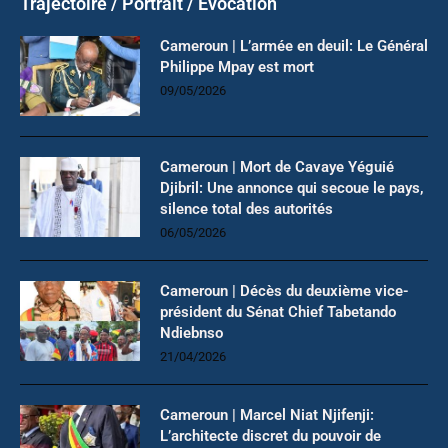
Trajectoire / Portrait / Evocation
Cameroun | L’armée en deuil: Le Général
Philippe Mpay est mort
09/05/2026
Cameroun | Mort de Cavaye Yéguié
Djibril: Une annonce qui secoue le pays,
silence total des autorités
06/05/2026
Cameroun | Décès du deuxième vice-
président du Sénat Chief Tabetando
Ndiebnso
21/04/2026
Cameroun | Marcel Niat Njifenji:
L’architecte discret du pouvoir de