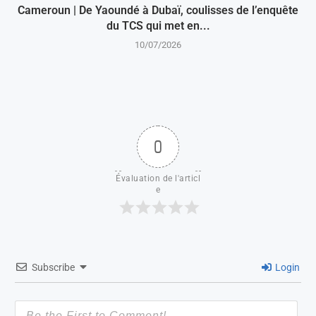
Cameroun | De Yaoundé à Dubaï, coulisses de l’enquête
du TCS qui met en...
10/07/2026
0
Évaluation de l'articl
e
Subscribe
Login