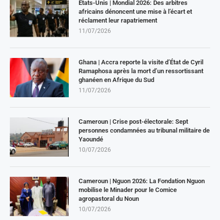
États-Unis | Mondial 2026: Des arbitres
africains dénoncent une mise à l’écart et
réclament leur rapatriement
11/07/2026
Ghana | Accra reporte la visite d’État de Cyril
Ramaphosa après la mort d’un ressortissant
ghanéen en Afrique du Sud
11/07/2026
Cameroun | Crise post-électorale: Sept
personnes condamnées au tribunal militaire de
Yaoundé
10/07/2026
Cameroun | Nguon 2026: La Fondation Nguon
mobilise le Minader pour le Comice
agropastoral du Noun
10/07/2026