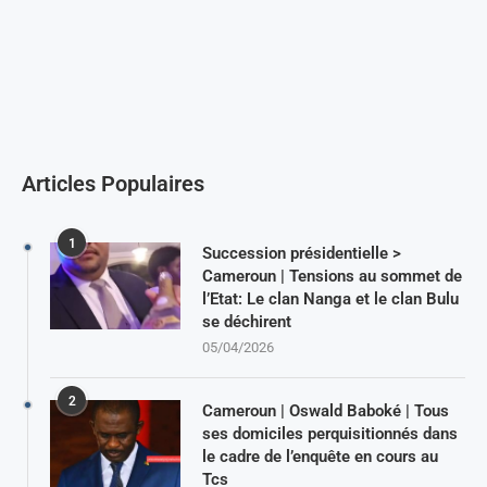
Articles Populaires
1
Succession présidentielle >
Cameroun | Tensions au sommet de
l’Etat: Le clan Nanga et le clan Bulu
se déchirent
05/04/2026
2
Cameroun | Oswald Baboké | Tous
ses domiciles perquisitionnés dans
le cadre de l’enquête en cours au
Tcs