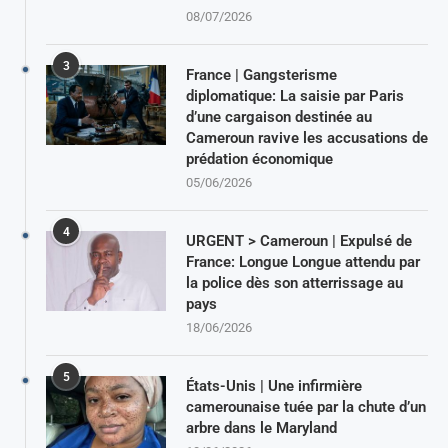
08/07/2026
3
France | Gangsterisme
diplomatique: La saisie par Paris
d’une cargaison destinée au
Cameroun ravive les accusations de
prédation économique
05/06/2026
4
URGENT > Cameroun | Expulsé de
France: Longue Longue attendu par
la police dès son atterrissage au
pays
18/06/2026
5
États-Unis | Une infirmière
camerounaise tuée par la chute d’un
arbre dans le Maryland