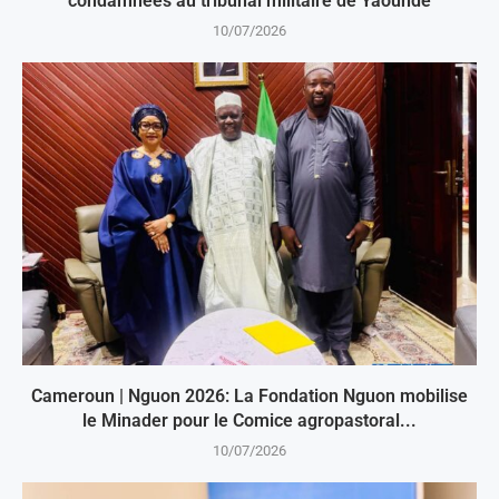
condamnées au tribunal militaire de Yaoundé
10/07/2026
Cameroun | Nguon 2026: La Fondation Nguon mobilise
le Minader pour le Comice agropastoral...
10/07/2026