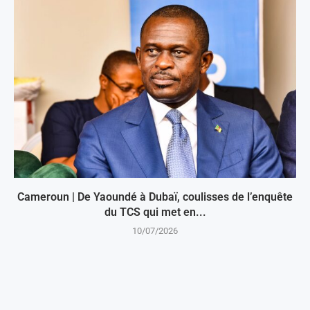
Cameroun | De Yaoundé à Dubaï, coulisses de l’enquête
du TCS qui met en...
10/07/2026