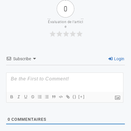
0
Évaluation de l'articl
e
Subscribe
Login
{}
[+]
0
COMMENTAIRES