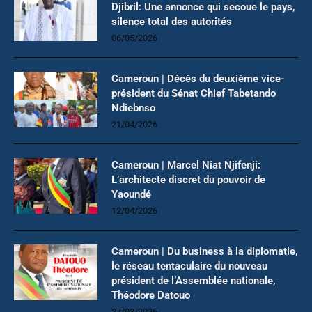
Djibril: Une annonce qui secoue le pays,
silence total des autorités
06/05/2026
Cameroun | Décès du deuxième vice-
président du Sénat Chief Tabetando
Ndiebnso
21/04/2026
Cameroun | Marcel Niat Njifenji:
L’architecte discret du pouvoir de
Yaoundé
12/04/2026
Cameroun | Du business à la diplomatie,
le réseau tentaculaire du nouveau
président de l’Assemblée nationale,
Théodore Datouo
27/03/2026