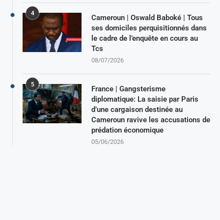
4
Cameroun | Oswald Baboké | Tous
ses domiciles perquisitionnés dans
le cadre de l’enquête en cours au
Tcs
08/07/2026
5
France | Gangsterisme
diplomatique: La saisie par Paris
d’une cargaison destinée au
Cameroun ravive les accusations de
prédation économique
05/06/2026