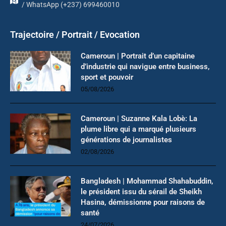
/ WhatsApp (+237) 699460010
Trajectoire / Portrait / Evocation
Cameroun | Portrait d’un capitaine
d’industrie qui navigue entre business,
sport et pouvoir
05/08/2026
Cameroun | Suzanne Kala Lobè: La
plume libre qui a marqué plusieurs
générations de journalistes
02/08/2026
Bangladesh | Mohammad Shahabuddin,
le président issu du sérail de Sheikh
Hasina, démissionne pour raisons de
santé
24/07/2026