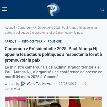
Accueil
»
Cameroun > Présidentielle 2025: Paul Atanga Nji appelle les
acteurs politiques à respecter la loi et à promouvoir la paix
AFRIQUE
INFO CONTINU
POLITIQUE
Cameroun > Présidentielle 2025: Paul Atanga Nji
appelle les acteurs politiques à respecter la loi et à
promouvoir la paix
Le ministre camerounais de l'Administration territoriale,
Paul Atanga Nji, a organisé une conférence de presse ce
mardi 04 mars 2025 à Yaoundé.
written by
World Top News
05/03/2025
0
comments