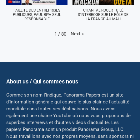
FAILLITE DES ENTREPRISES
CHANTAL ROGER TUILÉ
PUBLIQUES, PAUL BIYA SEUL
S'INTERROGE SUR LE RÔLE DE
RESPONSABLE
LA FRANCE AU MALI
Next
»
1
/
80
About us / Qui sommes nous
Comme son nom l’indique, Panorama Papers est un site
d’information générale qui couvre le plus clair de l’actualité
mondiale dans toutes ses déclinaisons. Nous avons
également une chaîne YouTube où nous vous proposons de
superbes interviews et d’autres vidéos d’actualité. Les
papiers Panorama sont un produit Panorama Group, LLC.
Nous travaillons avec nos propres moyens, sans sponsors ni