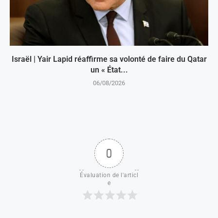
Israël | Yair Lapid réaffirme sa volonté de faire du Qatar
un « État...
06/08/2026
0
Évaluation de l'articl
e