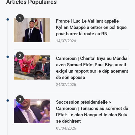
Articles Populaires
1
France | Luc Le Vaillant appelle
Kylian Mbappé à entrer en politique
pour barrer la route au RN
14/07/2026
2
Cameroun | Chantal Biya au Mondial
avec Samuel Eto’o: Paul Biya aurait
exigé un rapport sur le déplacement
de son épouse
24/07/2026
3
Succession présidentielle >
Cameroun | Tensions au sommet de
l’Etat: Le clan Nanga et le clan Bulu
se déchirent
05/04/2026