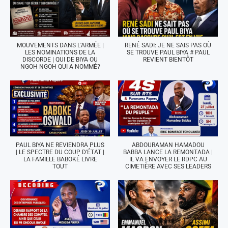
MOUVEMENTS DANS L'ARMÉE |
RENÉ SADI: JE NE SAIS PAS OÙ
LES NOMINATIONS DE LA
SE TROUVE PAUL BIYA # PAUL
DISCORDE | QUI DE BIYA OU
REVIENT BIENTÔT
NGOH NGOH QUI A NOMMÉ?
PAUL BIYA NE REVIENDRA PLUS
ABDOURAMAN HAMADOU
| LE SPECTRE DU COUP D'ÉTAT |
BABBA LANCE LA REMONTADA |
LA FAMILLE BABOKÉ LIVRE
IL VA ENVOYER LE RDPC AU
TOUT
CIMETIÈRE AVEC SES LEADERS