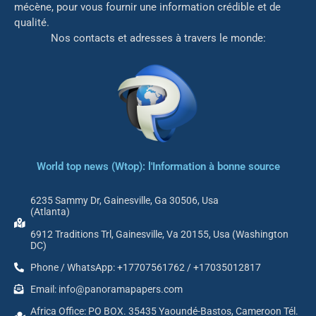
mé
cène, pour vous fournir une information crédible et de
qualité.
Nos contacts et adresses à travers le monde:
World top news (Wtop): l'Information à bonne source
6235 Sammy Dr, Gainesville, Ga 30506, Usa
(Atlanta)
6912 Traditions Trl, Gainesville, Va 20155, Usa (Washington
DC)
Phone / WhatsApp: +17707561762 / +17035012817
Email: info@panoramapapers.com
Africa Office: PO BOX. 35435 Yaoundé-Bastos, Cameroon Tél.