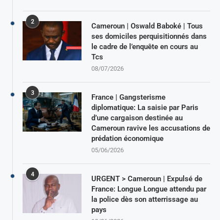
2
Cameroun | Oswald Baboké | Tous
ses domiciles perquisitionnés dans
le cadre de l’enquête en cours au
Tcs
08/07/2026
3
France | Gangsterisme
diplomatique: La saisie par Paris
d’une cargaison destinée au
Cameroun ravive les accusations de
prédation économique
05/06/2026
4
URGENT > Cameroun | Expulsé de
France: Longue Longue attendu par
la police dès son atterrissage au
pays