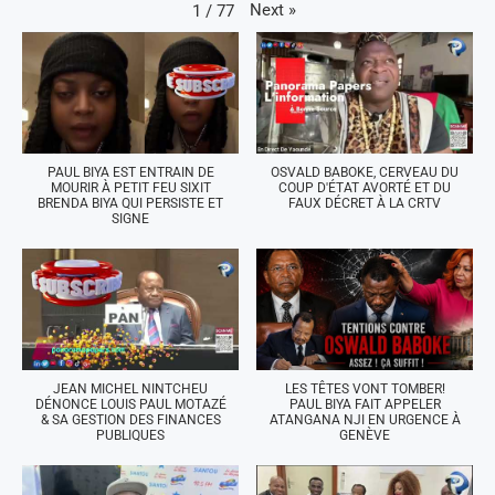
Next
»
1
/
77
PAUL BIYA EST ENTRAIN DE
OSVALD BABOKE, CERVEAU DU
MOURIR À PETIT FEU SIXIT
COUP D'ÉTAT AVORTÉ ET DU
BRENDA BIYA QUI PERSISTE ET
FAUX DÉCRET À LA CRTV
SIGNE
JEAN MICHEL NINTCHEU
LES TÊTES VONT TOMBER!
DÉNONCE LOUIS PAUL MOTAZÉ
PAUL BIYA FAIT APPELER
& SA GESTION DES FINANCES
ATANGANA NJI EN URGENCE À
PUBLIQUES
GENÈVE