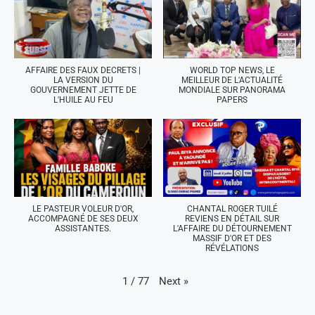
AFFAIRE DES FAUX DECRETS |
WORLD TOP NEWS, LE
LA VERSION DU
MEILLEUR DE L'ACTUALITÉ
GOUVERNEMENT JETTE DE
MONDIALE SUR PANORAMA
L'HUILE AU FEU
PAPERS
LE PASTEUR VOLEUR D'OR,
CHANTAL ROGER TUILÉ
ACCOMPAGNÉ DE SES DEUX
REVIENS EN DÉTAIL SUR
ASSISTANTES.
L'AFFAIRE DU DÉTOURNEMENT
MASSIF D'OR ET DES
RÉVÉLATIONS
Next
»
1
/
77