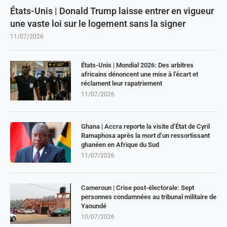
États-Unis | Donald Trump laisse entrer en vigueur
une vaste loi sur le logement sans la signer
11/07/2026
États-Unis | Mondial 2026: Des arbitres
africains dénoncent une mise à l’écart et
réclament leur rapatriement
11/07/2026
Ghana | Accra reporte la visite d’État de Cyril
Ramaphosa après la mort d’un ressortissant
ghanéen en Afrique du Sud
11/07/2026
Cameroun | Crise post-électorale: Sept
personnes condamnées au tribunal militaire de
Yaoundé
10/07/2026