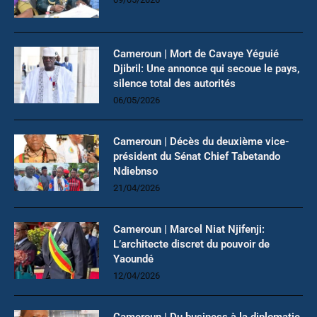
Cameroun | Mort de Cavaye Yéguié
Djibril: Une annonce qui secoue le pays,
silence total des autorités
06/05/2026
Cameroun | Décès du deuxième vice-
président du Sénat Chief Tabetando
Ndiebnso
21/04/2026
Cameroun | Marcel Niat Njifenji:
L’architecte discret du pouvoir de
Yaoundé
12/04/2026
Cameroun | Du business à la diplomatie,