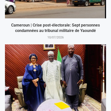
Cameroun | Crise post-électorale: Sept personnes
condamnées au tribunal militaire de Yaoundé
10/07/2026