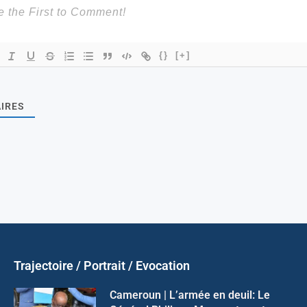
{}
[+]
IRES
Trajectoire / Portrait / Evocation
Cameroun | L’armée en deuil: Le