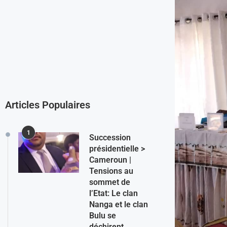
Articles Populaires
1
Succession
présidentielle >
Cameroun |
Tensions au
sommet de
l’Etat: Le clan
Nanga et le clan
Bulu se
déchirent