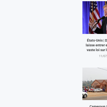
États-Unis |
laisse entrer 
vaste loi sur 
11/07
Cameroun | 