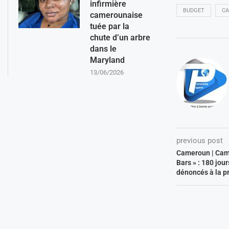
infirmière
BUDGET
C
camerounaise
tuée par la
chute d’un arbre
dans le
Maryland
13/06/2026
previous post
Cameroun | Cam
Bars » : 180 jour
dénoncés à la p