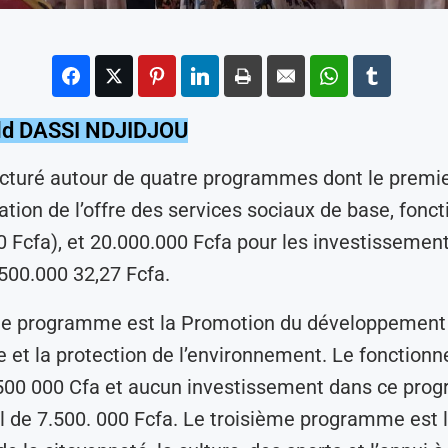
ld DASSI NDJIDJOU
ructuré autour de quatre programmes dont le premie
ration de l’offre des services sociaux de base, fon
0 Fcfa), et 20.000.000 Fcfa pour les investissement
 500.000 32,27 Fcfa.
e programme est la Promotion du développement
et la protection de l’environnement. Le fonction
 500 000 Cfa et aucun investissement dans ce pro
al de 7.500. 000 Fcfa. Le troisième programme est 