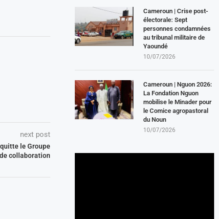
Cameroun | Crise post-
électorale: Sept
personnes condamnées
au tribunal militaire de
Yaoundé
10/07/2026
Cameroun | Nguon 2026:
La Fondation Nguon
mobilise le Minader pour
le Comice agropastoral
du Noun
10/07/2026
next post
quitte le Groupe
de collaboration