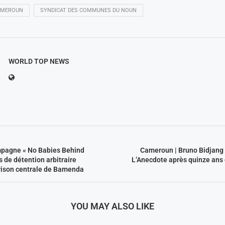
AMEROUN
SYNDICAT DES COMMUNES DU NOUN
WORLD TOP NEWS
pagne « No Babies Behind
Cameroun | Bruno Bidjang 
s de détention arbitraire
L’Anecdote après quinze ans 
rison centrale de Bamenda
YOU MAY ALSO LIKE