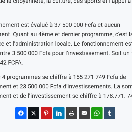
 la citoyenneté, la culture, des sports et l’appui à 
nement est évalué à 37 500 000 Fcfa et aucun
ent. Quant au 4ème et dernier programme, c’est l
 et l’administration locale. Le fonctionnement es
ntre 3 500 000 Fcfa pour l’investissement. Soit un 
 42 FCFA.
s 4 programmes se chiffre à 155 271 749 Fcfa de
ment et 23 500 000 Fcfa d’investissements. La s
ent et de l’investissement se chiffre à 178.771. 7