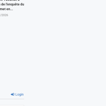
s de l’enquête du
met en...
7/2026
Login