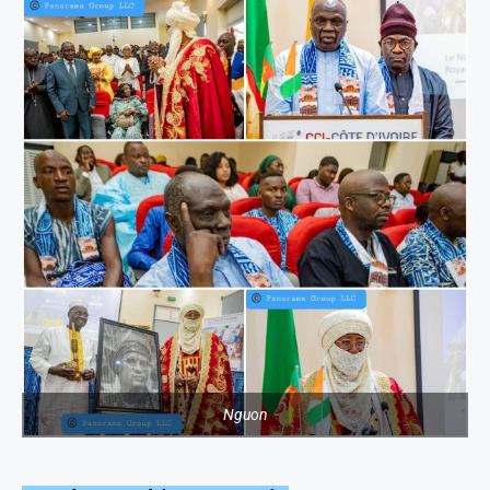
Nguon