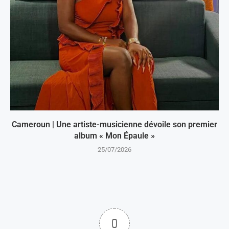
Cameroun | Une artiste-musicienne dévoile son premier
album « Mon Épaule »
25/07/2026
0