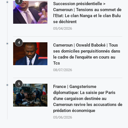
3
Succession présidentielle >
Cameroun | Tensions au sommet de
l’Etat: Le clan Nanga et le clan Bulu
se déchirent
05/04/2026
4
Cameroun | Oswald Baboké | Tous
ses domiciles perquisitionnés dans
le cadre de l’enquête en cours au
Tcs
08/07/2026
5
France | Gangsterisme
diplomatique: La saisie par Paris
d’une cargaison destinée au
Cameroun ravive les accusations de
prédation économique
05/06/2026