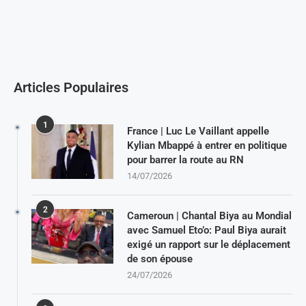
Articles Populaires
1
France | Luc Le Vaillant appelle
Kylian Mbappé à entrer en politique
pour barrer la route au RN
14/07/2026
2
Cameroun | Chantal Biya au Mondial
avec Samuel Eto’o: Paul Biya aurait
exigé un rapport sur le déplacement
de son épouse
24/07/2026