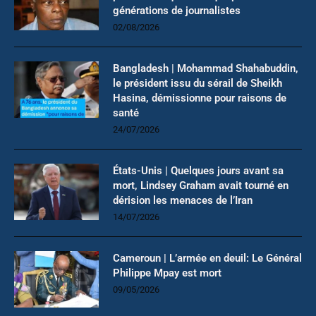
générations de journalistes
02/08/2026
Bangladesh | Mohammad Shahabuddin,
le président issu du sérail de Sheikh
Hasina, démissionne pour raisons de
santé
24/07/2026
États-Unis | Quelques jours avant sa
mort, Lindsey Graham avait tourné en
dérision les menaces de l’Iran
14/07/2026
Cameroun | L’armée en deuil: Le Général
Philippe Mpay est mort
09/05/2026