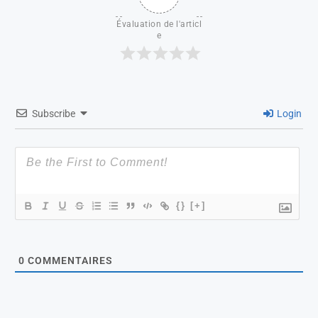
Évaluation de l'articl
e
Subscribe
Login
{}
[+]
0
COMMENTAIRES