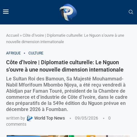
Accueil
»
Côte d’Ivoire | Diplomatie culturelle: Le Nguon s’ouvre à une
nouvelle dimension internationale
AFRIQUE
CULTURE
Côte d’Ivoire | Diplomatie culturelle: Le Nguon
s’ouvre à une nouvelle dimension internationale
Le Sultan Roi des Bamoun, Sa Majesté Mouhammad-
Nabil Mforifoum Mbombo Njoya, a été reçu vendredi à
Abidjan par Faman Touré, président de la Chambre de
commerce et d’industrie de Côte d’Ivoire, dans le cadre
des préparatifs de la 549e édition du Nguon prévue en
décembre 2026 à Foumban.
written by
World Top News
09/05/2026
0
comments