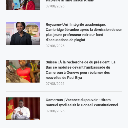
en pleine affaire Jason Arday
07/08/2026
Royaume-Uni | Intégrité académique:
Cambridge ébranlée après la démission de son
plus jeune professeur noir sur fond
d’accusations de plagiat
07/08/2026
Suisse | À la recherche de du président: La
Bas se mobilise devant l’ambassade du
Cameroun à Genève pour réclamer des
nouvelles de Paul Biya
07/08/2026
Cameroun | Vacance du pouvoir : Hiram
Samuel Iyodi saisit le Conseil constitutionnel
07/08/2026