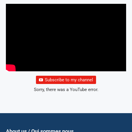
Subscribe to my channel
Sorry, there was a YouTube error.
About us / Qui sommes nous