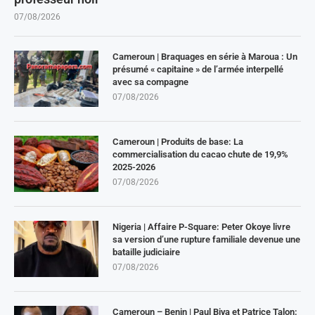
07/08/2026
Cameroun | Braquages en série à Maroua : Un
présumé « capitaine » de l’armée interpellé
avec sa compagne
07/08/2026
Cameroun | Produits de base: La
commercialisation du cacao chute de 19,9%
2025-2026
07/08/2026
Nigeria | Affaire P-Square: Peter Okoye livre
sa version d’une rupture familiale devenue une
bataille judiciaire
07/08/2026
Cameroun – Benin | Paul Biya et Patrice Talon: