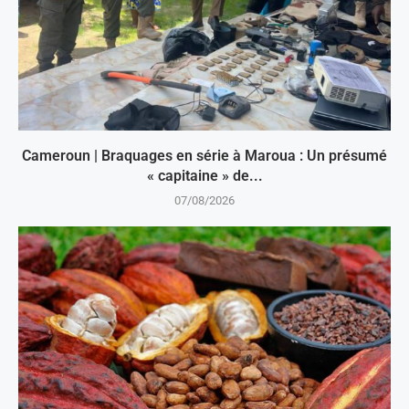
Cameroun | Braquages en série à Maroua : Un présumé
« capitaine » de...
07/08/2026