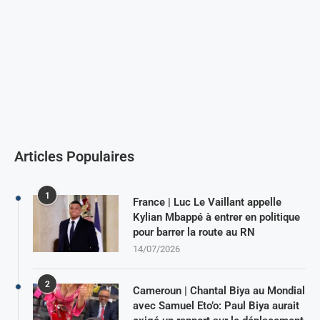
Articles Populaires
1
France | Luc Le Vaillant appelle
Kylian Mbappé à entrer en politique
pour barrer la route au RN
14/07/2026
2
Cameroun | Chantal Biya au Mondial
avec Samuel Eto’o: Paul Biya aurait