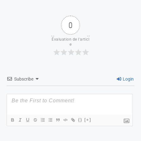
0
Évaluation de l'articl
e
Subscribe
Login
{}
[+]