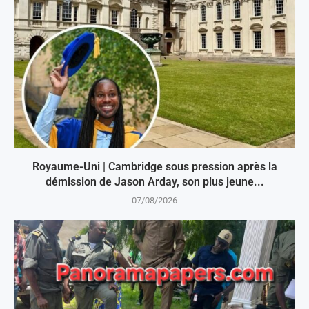
Royaume-Uni | Cambridge sous pression après la
démission de Jason Arday, son plus jeune...
07/08/2026