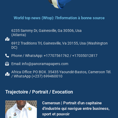
World top news (Wtop): l'Information à bonne source
6235 Sammy Dr, Gainesville, Ga 30506, Usa
(Atlanta)
6912 Traditions Trl, Gainesville, Va 20155, Usa (Washington
DC)
Phone / WhatsApp: +17707561762 / +17035012817
Email: info@panoramapapers.com
Africa Office: PO BOX. 35435 Yaoundé-Bastos, Cameroon Tél.
/ WhatsApp (+237) 699460010
Trajectoire / Portrait / Evocation
Cameroun | Portrait d’un capitaine
d’industrie qui navigue entre business,
sport et pouvoir