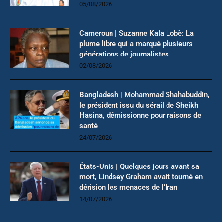
05/08/2026
Cameroun | Suzanne Kala Lobè: La
plume libre qui a marqué plusieurs
générations de journalistes
02/08/2026
Bangladesh | Mohammad Shahabuddin,
le président issu du sérail de Sheikh
Hasina, démissionne pour raisons de
santé
24/07/2026
États-Unis | Quelques jours avant sa
mort, Lindsey Graham avait tourné en
dérision les menaces de l’Iran
14/07/2026