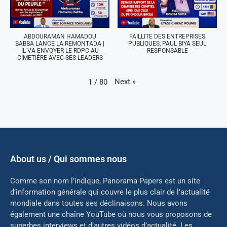
ABDOURAMAN HAMADOU
FAILLITE DES ENTREPRISES
BABBA LANCE LA REMONTADA |
PUBLIQUES, PAUL BIYA SEUL
IL VA ENVOYER LE RDPC AU
RESPONSABLE
CIMETIÈRE AVEC SES LEADERS
Next
»
1
/
80
About us / Qui sommes nous
Comme son nom l’indique, Panorama Papers est un site
d’information générale qui couvre le plus clair de l’actualité
mondiale dans toutes ses déclinaisons. Nous avons
également une chaîne YouTube où nous vous proposons de
superbes interviews et d’autres vidéos d’actualité. Les