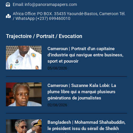
Email: info@panoramapapers.com
Africa Office: PO BOX. 35435 Yaoundé-Bastos, Cameroon Tél.
/ WhatsApp (+237) 699460010
Trajectoire / Portrait / Evocation
Cameroun | Portrait d’un capitaine
d’industrie qui navigue entre business,
sport et pouvoir
05/08/2026
Cameroun | Suzanne Kala Lobè: La
plume libre qui a marqué plusieurs
générations de journalistes
02/08/2026
Bangladesh | Mohammad Shahabuddin,
le président issu du sérail de Sheikh