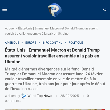
Accueil
»
États-Unis | Emmanuel Macron et Donald Trump assurent
vouloir travailler ensemble à la paix en Ukraine
AMÉRIQUE
EUROPE
INFO CONTINU
POLITIQUE
États-Unis | Emmanuel Macron et Donald Trump
assurent vouloir travailler ensemble à la paix en
Ukraine
Malgré d'énormes divergences sur le fond, Donald
Trump et Emmanuel Macron ont assuré lundi 24 février
vouloir travailler ensemble en vue de mettre fin à la
guerre en Ukraine, trois ans jour pour jour après le début
de l'invasion russe.
written by
World Top News
25/02/2025
0
comments