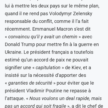
lui à mettre les deux pays sur le même plan,
quand il ne rend pas Volodymyr Zelensky
responsable du conflit, comme il l’a fait
récemment. Emmanuel Macron s’est dit
«
convaincu qu’il y avait un chemin
» avec
Donald Trump pour mettre fin à la guerre en
Ukraine. Le président français a toutefois
estimé qu’un accord de paix ne pouvait
signifier une «
capitulation
» de Kiev, et a
insisté sur la nécessité d’apporter des
«
garanties de sécurité
» pour éviter que le
président Vladimir Poutine ne repasse à
l’attaque. «
Nous voulons un deal rapide, mais
pas un accord qui soit fragile
», a dit le chef de