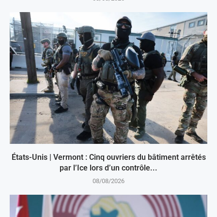
États-Unis | Vermont : Cinq ouvriers du bâtiment arrêtés
par l’Ice lors d’un contrôle...
08/08/2026