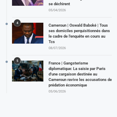
se déchirent
05/04/2026
4
Cameroun | Oswald Baboké | Tous
ses domiciles perquisitionnés dans
le cadre de l’enquête en cours au
Tcs
08/07/2026
5
France | Gangsterisme
diplomatique: La saisie par Paris
d’une cargaison destinée au
Cameroun ravive les accusations de
prédation économique
05/06/2026