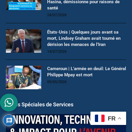
Hasina, démissionne pour raisons de
santé
24/07/2026
États-Unis | Quelques jours avant sa
mort, Lindsey Graham avait tourné en
dérision les menaces de l’Iran
14/07/2026
Cameroun | L’armée en deuil: Le Général
Philippe Mpay est mort
09/05/2026
Offres Spéciales de Services
FR