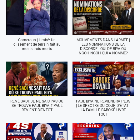
Cameroun | Limbé: Un
MOUVEMENTS DANS L'ARMÉE |
glissement de terrain fait au
LES NOMINATIONS DE LA
moins trois morts
DISCORDE | QUI DE BIYA OU
NGOH NGOH QUI A NOMMÉ?
RENÉ SADI: JE NE SAIS PAS OÙ
PAUL BIYA NE REVIENDRA PLUS
SE TROUVE PAUL BIYA # PAUL
| LE SPECTRE DU COUP D'ÉTAT |
REVIENT BIENTÔT
LA FAMILLE BABOKÉ LIVRE
TOUT