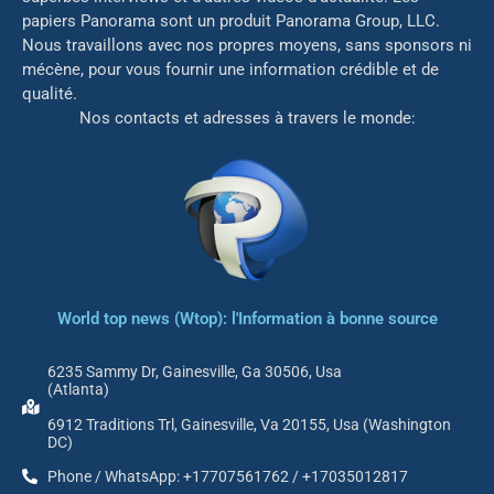
papiers Panorama sont un produit Panorama Group, LLC.
Nous travaillons avec nos propres moyens, sans sponsors ni
mé
cène, pour vous fournir une information crédible et de
qualité.
Nos contacts et adresses à travers le monde:
World top news (Wtop): l'Information à bonne source
6235 Sammy Dr, Gainesville, Ga 30506, Usa
(Atlanta)
6912 Traditions Trl, Gainesville, Va 20155, Usa (Washington
DC)
Phone / WhatsApp: +17707561762 / +17035012817