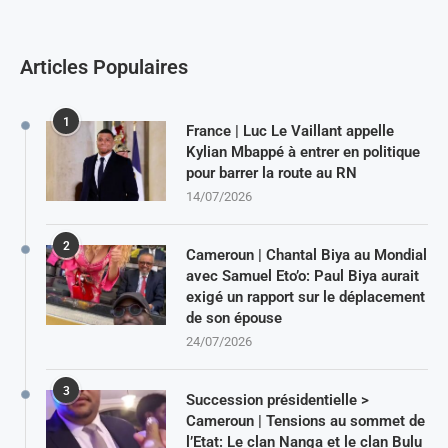
Articles Populaires
1
France | Luc Le Vaillant appelle
Kylian Mbappé à entrer en politique
pour barrer la route au RN
14/07/2026
2
Cameroun | Chantal Biya au Mondial
avec Samuel Eto’o: Paul Biya aurait
exigé un rapport sur le déplacement
de son épouse
24/07/2026
3
Succession présidentielle >
Cameroun | Tensions au sommet de
l’Etat: Le clan Nanga et le clan Bulu