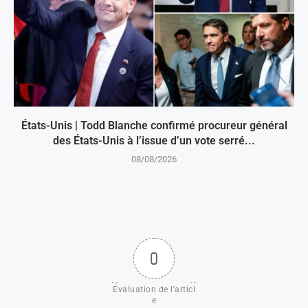
États-Unis | Todd Blanche confirmé procureur général
des États-Unis à l’issue d’un vote serré...
08/08/2026
0
Évaluation de l'articl
e