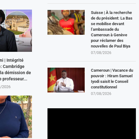
Suisse | À la recherche
de du président: La Bas
se mobilise devant
l’ambassade du
Cameroun à Genève
pour réclamer des
nouvelles de Paul Biya
07/08/2026
 | Intégrité
: Cambridge
Cameroun | Vacance du
 la démission de
pouvoir : Hiram Samuel
e professeur...
Iyodi saisit le Conseil
8/2026
constitutionnel
07/08/2026