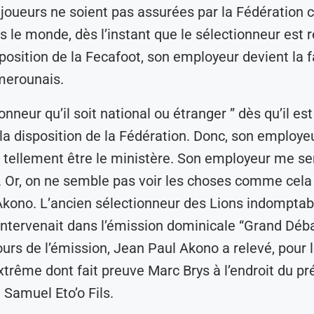
joueurs ne soient pas assurées par la Fédératio
s le monde, dès l’instant que le sélectionneur est r
sposition de la Fecafoot, son employeur devient la f
merounais.
onneur qu’il soit national ou étranger ” dès qu’il est
à la disposition de la Fédération. Donc, son employ
tellement être le ministère. Son employeur me se
. Or, on ne semble pas voir les choses comme cela 
kono. L’ancien sélectionneur des Lions indomptab
ntervenait dans l’émission dominicale “Grand Déb
ours de l’émission, Jean Paul Akono a relevé, pour l
xtrême dont fait preuve Marc Brys à l’endroit du pr
 Samuel Eto’o Fils.