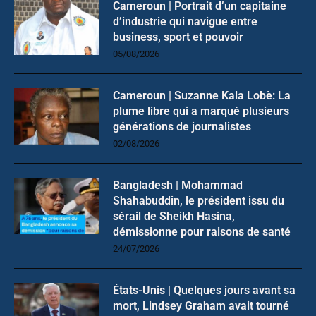
Cameroun | Portrait d’un capitaine
d’industrie qui navigue entre
business, sport et pouvoir
05/08/2026
Cameroun | Suzanne Kala Lobè: La
plume libre qui a marqué plusieurs
générations de journalistes
02/08/2026
Bangladesh | Mohammad
Shahabuddin, le président issu du
sérail de Sheikh Hasina,
démissionne pour raisons de santé
24/07/2026
États-Unis | Quelques jours avant sa
mort, Lindsey Graham avait tourné