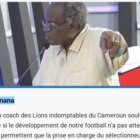
Onana
n coach des Lions indomptables du Cameroun soul
i le développement de notre football n’a pas atte
 permettent que la prise en charge du sélectionneu