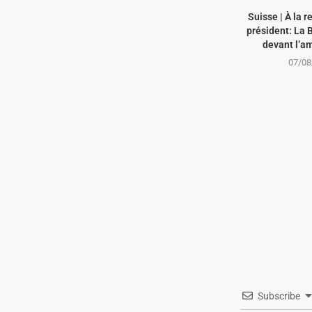
Suisse | À la 
président: La 
devant l’a
07/08
Subscribe