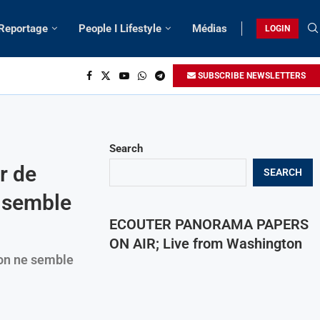
 Reportage
People I Lifestyle
Médias
LOGIN
SUBSCRIBE NEWSLETTERS
Search
r de
SEARCH
e semble
ECOUTER PANORAMA PAPERS
ON AIR; Live from Washington
 on ne semble