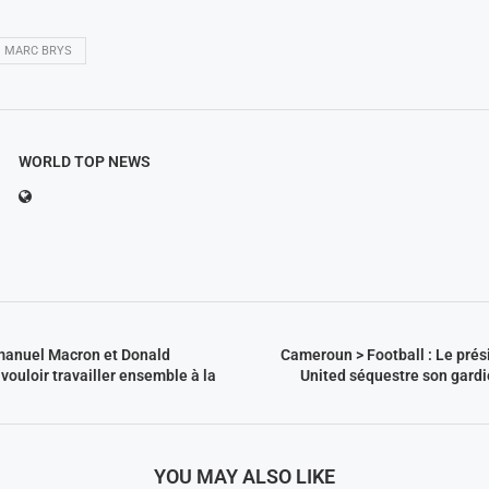
MARC BRYS
WORLD TOP NEWS
manuel Macron et Donald
Cameroun > Football : Le prés
ouloir travailler ensemble à la
United séquestre son gardi
YOU MAY ALSO LIKE