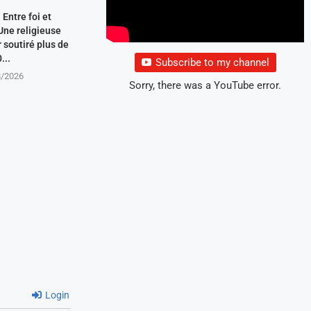
Entre foi et
Une religieuse
 soutiré plus de
...
Subscribe to my channel
8/2026
Sorry, there was a YouTube error.
Login