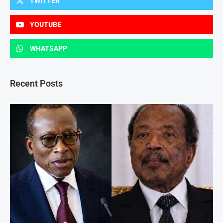
TWITTER
YOUTUBE
WHATSAPP
Recent Posts