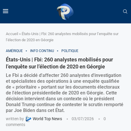
Accueil
»
États-Unis | Fbi: 260 analystes mobilisés pour l’enquête sur
l’élection de 2020 en Géorgie
AMÉRIQUE
INFO CONTINU
POLITIQUE
États-Unis | Fbi: 260 analystes mobilisés pour
l’enquête sur l’élection de 2020 en Géorgie
Le Fbi a décidé d'affecter 260 analystes d'investigation
et spécialistes des opérations à une enquête qualifiée
de « prioritaire » portant sur les documents électoraux
de l'élection présidentielle de 2020 en Géorgie. Cette
décision intervient dans un contexte où le président
Donald Trump continue de contester le scrutin remporté
par Joe Biden dans cet État.
written by
World Top News
03/07/2026
0
comments