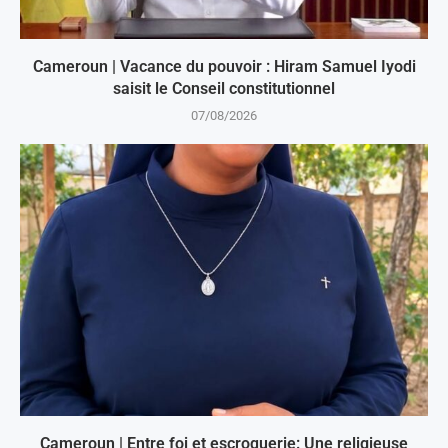
Cameroun | Vacance du pouvoir : Hiram Samuel Iyodi
saisit le Conseil constitutionnel
07/08/2026
Cameroun | Entre foi et escroquerie: Une religieuse