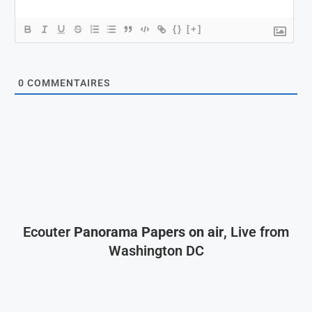
{}
[+]
0
COMMENTAIRES
Ecouter
Panorama Papers on air
, Live from
Washington DC