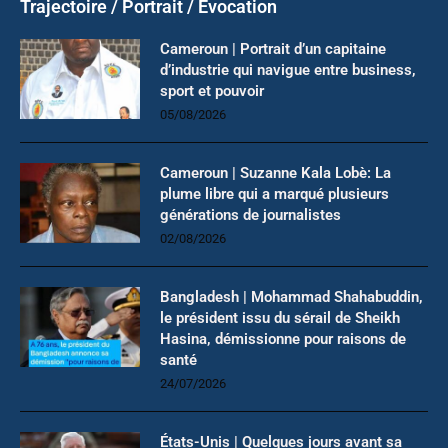
Trajectoire / Portrait / Evocation
Cameroun | Portrait d’un capitaine
d’industrie qui navigue entre business,
sport et pouvoir
05/08/2026
Cameroun | Suzanne Kala Lobè: La
plume libre qui a marqué plusieurs
générations de journalistes
02/08/2026
Bangladesh | Mohammad Shahabuddin,
le président issu du sérail de Sheikh
Hasina, démissionne pour raisons de
santé
24/07/2026
États-Unis | Quelques jours avant sa