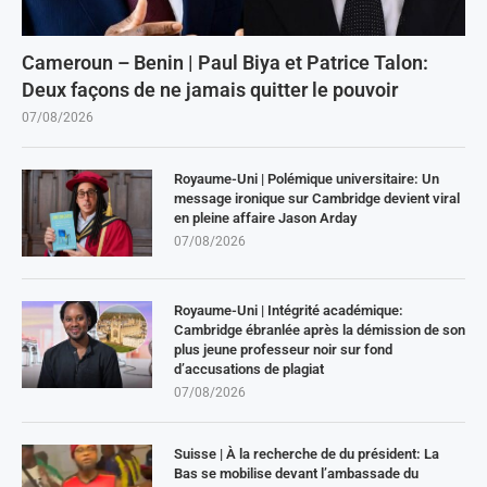
Cameroun – Benin | Paul Biya et Patrice Talon:
Deux façons de ne jamais quitter le pouvoir
07/08/2026
Royaume-Uni | Polémique universitaire: Un
message ironique sur Cambridge devient viral
en pleine affaire Jason Arday
07/08/2026
Royaume-Uni | Intégrité académique:
Cambridge ébranlée après la démission de son
plus jeune professeur noir sur fond
d’accusations de plagiat
07/08/2026
Suisse | À la recherche de du président: La
Bas se mobilise devant l’ambassade du