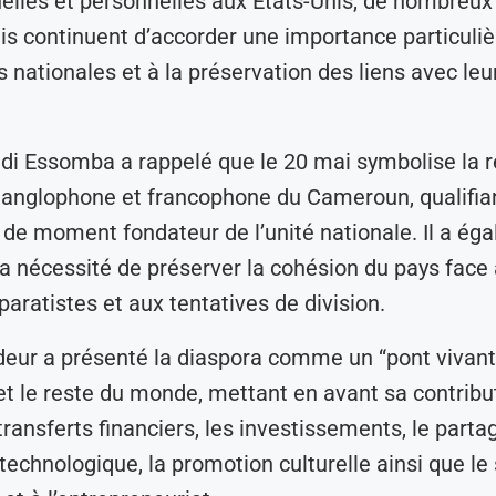
elles et personnelles aux États-Unis, de nombreux
 continuent d’accorder une importance particuliè
s nationales et à la préservation des liens avec leu
di Essomba a rappelé que le 20 mai symbolise la r
 anglophone et francophone du Cameroun, qualifia
e moment fondateur de l’unité nationale. Il a ég
 la nécessité de préserver la cohésion du pays face
paratistes et aux tentatives de division.
ur a présenté la diaspora comme un “pont vivant”
 le reste du monde, mettant en avant sa contribu
transferts financiers, les investissements, le parta
 technologique, la promotion culturelle ainsi que le