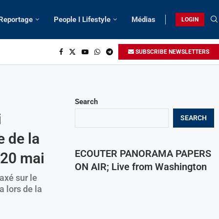
 Reportage
People I Lifestyle
Médias
LOGIN
SUBSCRIBE NEWSLETTERS
Search
i
SEARCH
 de la
ECOUTER PANORAMA PAPERS
 20 mai
ON AIR; Live from Washington
xé sur le
a lors de la