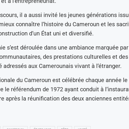
 et à l’entrepreneuriat.
cours, il a aussi invité les jeunes générations issu
mieux connaître l’histoire du Cameroun et les sacri
nstruction d’un État uni et diversifié.
ie s’est déroulée dans une ambiance marquée par
ommunautaires, des prestations culturelles et de
té adressés aux Camerounais vivant à l’étranger.
ionale du Cameroun est célébrée chaque année le 
le référendum de 1972 ayant conduit à l’instaura
ire après la réunification des deux anciennes entité