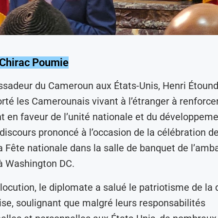
 Chirac Poumie
sadeur du Cameroun aux États-Unis, Henri Étound
rté les Camerounais vivant à l’étranger à renforcer
en faveur de l’unité nationale et du développeme
 discours prononcé à l’occasion de la célébration de
la Fête nationale dans la salle de banquet de l’am
 Washington DC.
locution, le diplomate a salué le patriotisme de la
e, soulignant que malgré leurs responsabilités