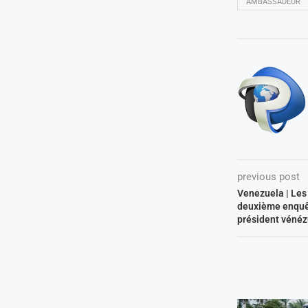
AMBASSADEUR
previous post
Venezuela | Les
deuxième enquêt
président vénéz