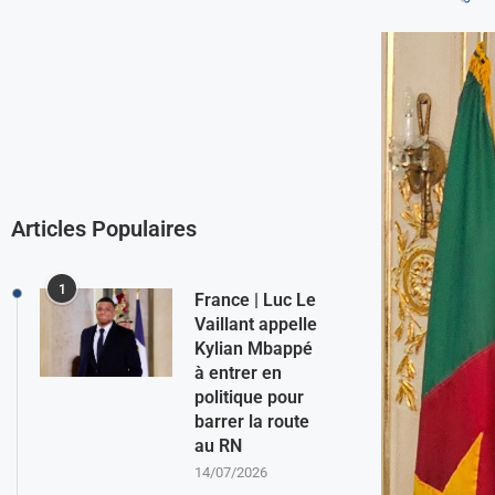
Articles Populaires
1
France | Luc Le
Vaillant appelle
Kylian Mbappé
à entrer en
politique pour
barrer la route
au RN
14/07/2026