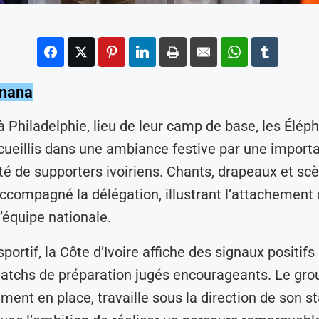
Onana
 à Philadelphie, lieu de leur camp de base, les Élép
cueillis dans une ambiance festive par une import
de supporters ivoiriens. Chants, drapeaux et sc
accompagné la délégation, illustrant l’attachement 
l’équipe nationale.
sportif, la Côte d’Ivoire affiche des signaux positifs
atchs de préparation jugés encourageants. Le gro
ment en place, travaille sous la direction de son st