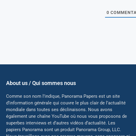
0
COMMENTA
About us / Qui sommes nous
Comme son nom l’indique, Panorama Papers est un site
d’information générale qui couvre le plus clair de l’actualité
mondiale dans toutes ses déclinaisons. Nous avons
également une chaîne YouTube où nous vous proposons de
superbes interviews et d’autres vidéos d’actualité. Les
papiers Panorama sont un produit Panorama Group, LLC.