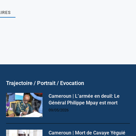
IRES
Trajectoire / Portrait / Evocation
Cameroun | L’armée en deuil: Le
Général Philippe Mpay est mort
09/05/2026
Cameroun | Mort de Cavaye Yéguié