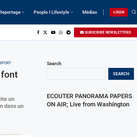
 Reportage
People I Lifestyle
Médias
LOGIN
SUBSCRIBE NEWSLETTERS
SPORT
Search
 font
SEARCH
ECOUTER PANORAMA PAPERS
ite un
ON AIR; Live from Washington
on dans un