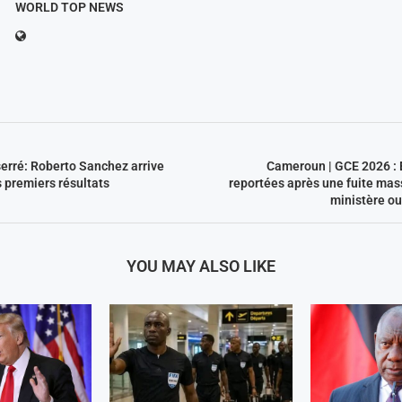
WORLD TOP NEWS
serré: Roberto Sanchez arrive
Cameroun | GCE 2026 : 
s premiers résultats
reportées après une fuite mass
ministère o
YOU MAY ALSO LIKE