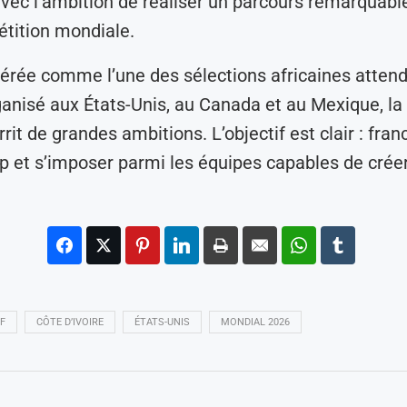
vec l’ambition de réaliser un parcours remarquabl
tition mondiale.
érée comme l’une des sélections africaines atten
anisé aux États-Unis, au Canada et au Mexique, la
rrit de grandes ambitions. L’objectif est clair : fran
 et s’imposer parmi les équipes capables de créer
F
CÔTE D’IVOIRE
ÉTATS-UNIS
MONDIAL 2026