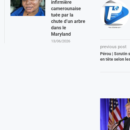
infirmière
camerounaise
tuée par la
chute d’un arbre
dans le
Maryland
13/06/2026
previous post
Pérou | Scrutin 
en tête selon le