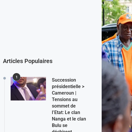
Articles Populaires
1
Succession
présidentielle >
Cameroun |
Tensions au
sommet de
l’Etat: Le clan
Nanga et le clan
Bulu se
déchirent