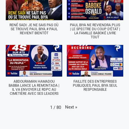
RENÉ SADI: JE NE SAIS PAS OÙ
PAUL BIYA NE REVIENDRA PLUS
SE TROUVE PAUL BIYA # PAUL
| LE SPECTRE DU COUP D'ÉTAT |
REVIENT BIENTÔT
LA FAMILLE BABOKÉ LIVRE
TOUT
ABDOURAMAN HAMADOU
FAILLITE DES ENTREPRISES
BABBA LANCE LA REMONTADA |
PUBLIQUES, PAUL BIYA SEUL
IL VA ENVOYER LE RDPC AU
RESPONSABLE
CIMETIÈRE AVEC SES LEADERS
Next
»
1
/
80