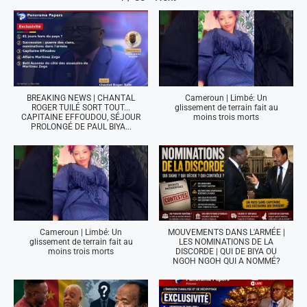
BREAKING NEWS | CHANTAL
Cameroun | Limbé: Un
ROGER TUILÉ SORT TOUT...
glissement de terrain fait au
CAPITAINE EFFOUDOU, SÉJOUR
moins trois morts
PROLONGÉ DE PAUL BIYA...
Cameroun | Limbé: Un
MOUVEMENTS DANS L'ARMÉE |
glissement de terrain fait au
LES NOMINATIONS DE LA
moins trois morts
DISCORDE | QUI DE BIYA OU
NGOH NGOH QUI A NOMMÉ?