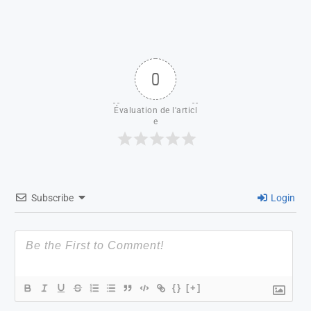
0
Évaluation de l'articl
e
Subscribe
Login
{}
[+]