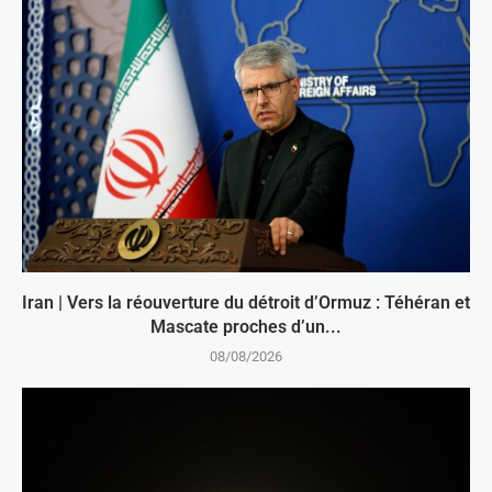
Iran | Vers la réouverture du détroit d’Ormuz : Téhéran et
Mascate proches d’un...
08/08/2026