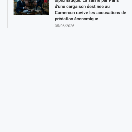
diplomatique: La saisie par Paris
d’une cargaison destinée au
Cameroun ravive les accusations de
prédation économique
05/06/2026