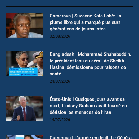
Cameroun | Suzanne Kala Lobè: La
plume libre qui a marqué plusieurs
générations de journalistes
02/08/2026
Bangladesh | Mohammad Shahabuddin,
le président issu du sérail de Sheikh
Hasina, démissionne pour raisons de
santé
24/07/2026
États-Unis | Quelques jours avant sa
mort, Lindsey Graham avait tourné en
dérision les menaces de l’Iran
14/07/2026
Cameroun | L’armée en deuil: Le Général