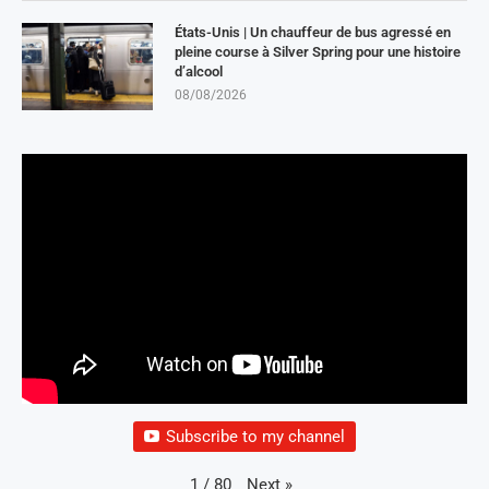
États-Unis | Un chauffeur de bus agressé en
pleine course à Silver Spring pour une histoire
d’alcool
08/08/2026
Subscribe to my channel
Next
»
1
/
80