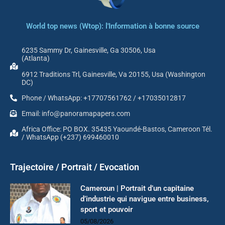
World top news (Wtop): l'Information à bonne source
6235 Sammy Dr, Gainesville, Ga 30506, Usa
(Atlanta)
6912 Traditions Trl, Gainesville, Va 20155, Usa (Washington
DC)
Phone / WhatsApp: +17707561762 / +17035012817
Email: info@panoramapapers.com
Africa Office: PO BOX. 35435 Yaoundé-Bastos, Cameroon Tél.
/ WhatsApp (+237) 699460010
Trajectoire / Portrait / Evocation
Cameroun | Portrait d’un capitaine
d’industrie qui navigue entre business,
sport et pouvoir
05/08/2026