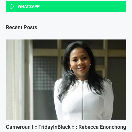
WHATSAPP
Recent Posts
Cameroun | « FridayInBlack » : Rebecca Enonchong