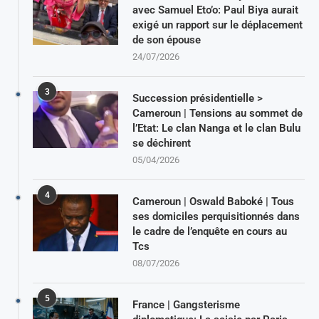
avec Samuel Eto’o: Paul Biya aurait
exigé un rapport sur le déplacement
de son épouse
24/07/2026
3
Succession présidentielle >
Cameroun | Tensions au sommet de
l’Etat: Le clan Nanga et le clan Bulu
se déchirent
05/04/2026
4
Cameroun | Oswald Baboké | Tous
ses domiciles perquisitionnés dans
le cadre de l’enquête en cours au
Tcs
08/07/2026
5
France | Gangsterisme