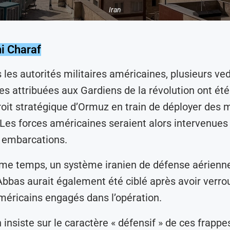
Iran
i Charaf
 les autorités militaires américaines, plusieurs ve
es attribuées aux Gardiens de la révolution ont ét
roit stratégique d’Ormuz en train de déployer des 
Les forces américaines seraient alors intervenues
s embarcations.
me temps, un système iranien de défense aérienne
bbas aurait également été ciblé après avoir verrou
méricains engagés dans l’opération.
insiste sur le caractère « défensif » de ces frappe