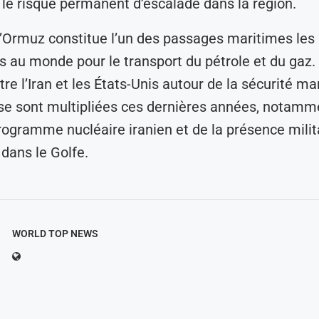
t le risque permanent d’escalade dans la région.
d’Ormuz constitue l’un des passages maritimes les 
s au monde pour le transport du pétrole et du gaz.
tre l’Iran et les États-Unis autour de la sécurité m
se sont multipliées ces dernières années, notamm
rogramme nucléaire iranien et de la présence milit
dans le Golfe.
WORLD TOP NEWS