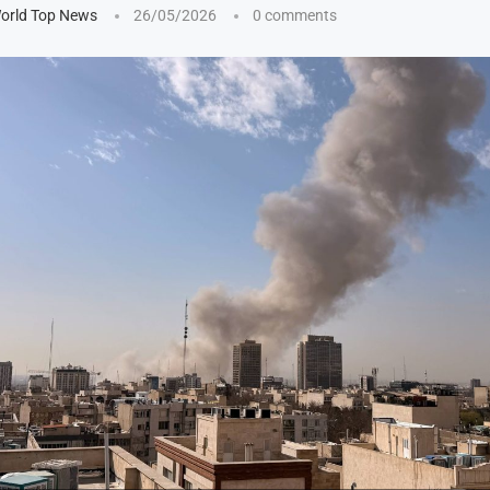
orld Top News
26/05/2026
0 comments