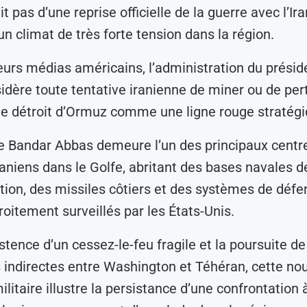
git pas d’une reprise officielle de la guerre avec l’Ir
un climat de très forte tension dans la région.
eurs médias américains, l’administration du prési
dère toute tentative iranienne de miner ou de pert
 le détroit d’Ormuz comme une ligne rouge stratégi
e Bandar Abbas demeure l’un des principaux centr
iraniens dans le Golfe, abritant des bases navales 
ution, des missiles côtiers et des systèmes de défe
roitement surveillés par les États-Unis.
stence d’un cessez-le-feu fragile et la poursuite de
 indirectes entre Washington et Téhéran, cette nou
litaire illustre la persistance d’une confrontation