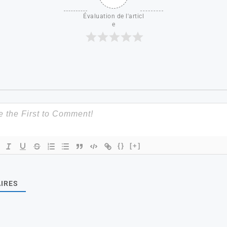
Évaluation de l'articl
e
{}
[+]
IRES