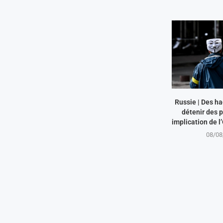
Russie | Des ha
détenir des 
implication de l
08/08