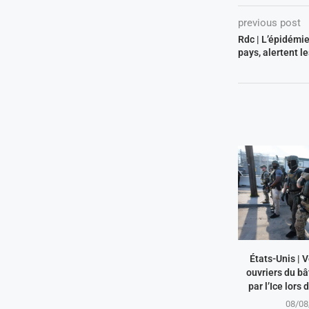
previous post
Rdc | L’épidémi
pays, alertent le
États-Unis | 
ouvriers du bâ
par l’Ice lors 
08/08