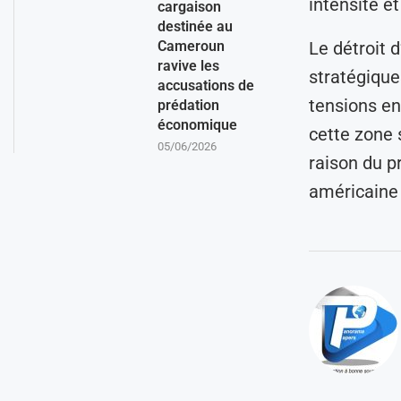
intensité e
cargaison
destinée au
Cameroun
Le détroit 
ravive les
stratégique
accusations de
tensions en
prédation
économique
cette zone 
05/06/2026
raison du p
américaine 