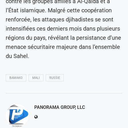
contre les groupes affiliés à Al-Qaïda et à
l’État islamique. Malgré cette coopération
renforcée, les attaques djihadistes se sont
intensifiées ces derniers mois dans plusieurs
régions du pays, révélant la persistance d’une
menace sécuritaire majeure dans l’ensemble
du Sahel.
BAMAKO
MALI
RUSSIE
PANORAMA GROUP, LLC