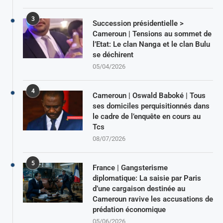
3
Succession présidentielle >
Cameroun | Tensions au sommet de
l’Etat: Le clan Nanga et le clan Bulu
se déchirent
05/04/2026
4
Cameroun | Oswald Baboké | Tous
ses domiciles perquisitionnés dans
le cadre de l’enquête en cours au
Tcs
08/07/2026
5
France | Gangsterisme
diplomatique: La saisie par Paris
d’une cargaison destinée au
Cameroun ravive les accusations de
prédation économique
05/06/2026