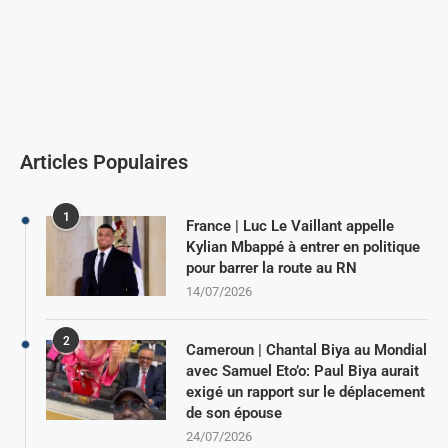
Articles Populaires
1
France | Luc Le Vaillant appelle
Kylian Mbappé à entrer en politique
pour barrer la route au RN
14/07/2026
2
Cameroun | Chantal Biya au Mondial
avec Samuel Eto’o: Paul Biya aurait
exigé un rapport sur le déplacement
de son épouse
24/07/2026