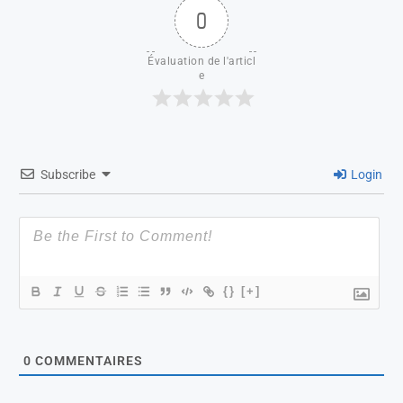
0
Évaluation de l'articl
e
Subscribe
Login
{}
[+]
0
COMMENTAIRES