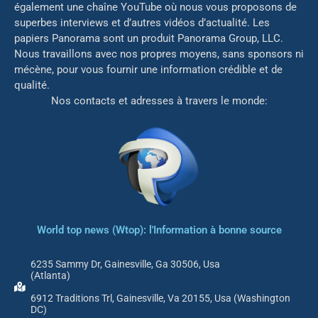
également une chaîne YouTube où nous vous proposons de
superbes interviews et d’autres vidéos d’actualité. Les
papiers Panorama sont un produit Panorama Group, LLC.
Nous travaillons avec nos propres moyens, sans sponsors ni
mé
cène, pour vous fournir une information crédible et de
qualité.
Nos contacts et adresses à travers le monde:
World top news (Wtop): l'Information à bonne source
6235 Sammy Dr, Gainesville, Ga 30506, Usa
(Atlanta)
6912 Traditions Trl, Gainesville, Va 20155, Usa (Washington
DC)