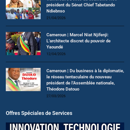
président du Sénat Chief Tabetando
Ndiebnso
21/04/2026
Cameroun | Marcel Niat Njifenji:
L’architecte discret du pouvoir de
Yaoundé
12/04/2026
Cameroun | Du business à la diplomatie,
le réseau tentaculaire du nouveau
président de l’Assemblée nationale,
Théodore Datouo
27/03/2026
Offres Spéciales de Services