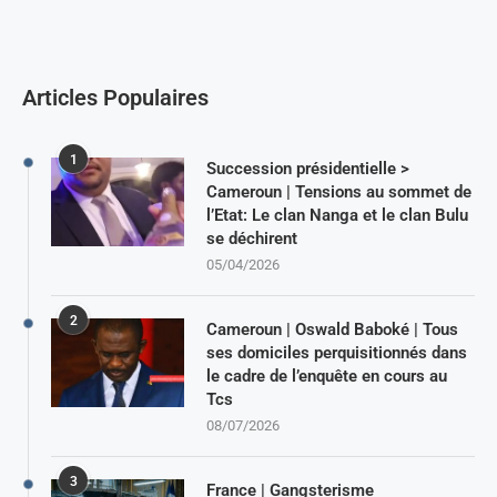
Articles Populaires
1
Succession présidentielle >
Cameroun | Tensions au sommet de
l’Etat: Le clan Nanga et le clan Bulu
se déchirent
05/04/2026
2
Cameroun | Oswald Baboké | Tous
ses domiciles perquisitionnés dans
le cadre de l’enquête en cours au
Tcs
08/07/2026
3
France | Gangsterisme