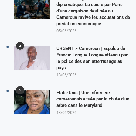
diplomatique: La saisie par Paris
d’une cargaison destinée au
Cameroun ravive les accusations de
prédation économique
05/06/2026
4
URGENT > Cameroun | Expulsé de
France: Longue Longue attendu par
la police dès son atterrissage au
pays
18/06/2026
5
États-Unis | Une infirmière
camerounaise tuée par la chute d’un
arbre dans le Maryland
13/06/2026