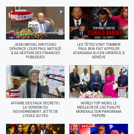
JEAN MICHEL NINTCHEU
LES TÊTES VONT TOMBER!
DÉNONCE LOUIS PAUL MOTAZÉ
PAUL BIYA FAIT APPELER
& SA GESTION DES FINANCES
ATANGANA NJI EN URGENCE À
PUBLIQUES
GENÈVE
AFFAIRE DES FAUX DECRETS |
WORLD TOP NEWS, LE
LA VERSION DU
MEILLEUR DE L'ACTUALITÉ
GOUVERNEMENT JETTE DE
MONDIALE SUR PANORAMA
L'HUILE AU FEU
PAPERS