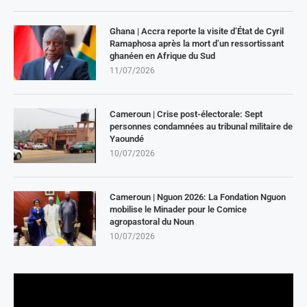
Ghana | Accra reporte la visite d’État de Cyril
Ramaphosa après la mort d’un ressortissant
ghanéen en Afrique du Sud
11/07/2026
Cameroun | Crise post-électorale: Sept
personnes condamnées au tribunal militaire de
Yaoundé
10/07/2026
Cameroun | Nguon 2026: La Fondation Nguon
mobilise le Minader pour le Comice
agropastoral du Noun
10/07/2026