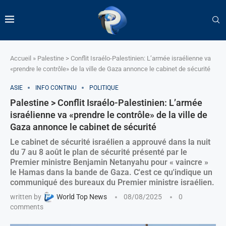
Accueil
»
Palestine > Conflit Israélo-Palestinien: L’armée israélienne va
«prendre le contrôle» de la ville de Gaza annonce le cabinet de sécurité
ASIE
INFO CONTINU
POLITIQUE
Palestine > Conflit Israélo-Palestinien: L’armée
israélienne va «prendre le contrôle» de la ville de
Gaza annonce le cabinet de sécurité
Le cabinet de sécurité israélien a approuvé dans la nuit
du 7 au 8 août le plan de sécurité présenté par le
Premier ministre Benjamin Netanyahu pour « vaincre »
le Hamas dans la bande de Gaza. C'est ce qu'indique un
communiqué des bureaux du Premier ministre israélien.
written by
World Top News
08/08/2025
0
comments