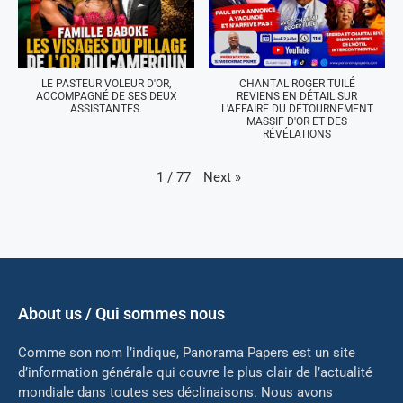
LE PASTEUR VOLEUR D'OR,
CHANTAL ROGER TUILÉ
ACCOMPAGNÉ DE SES DEUX
REVIENS EN DÉTAIL SUR
ASSISTANTES.
L'AFFAIRE DU DÉTOURNEMENT
MASSIF D'OR ET DES
RÉVÉLATIONS
Next
»
1
/
77
About us / Qui sommes nous
Comme son nom l’indique, Panorama Papers est un site
d’information générale qui couvre le plus clair de l’actualité
mondiale dans toutes ses déclinaisons. Nous avons