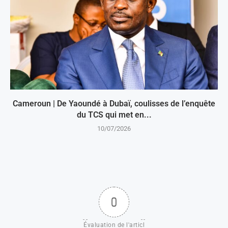
Cameroun | De Yaoundé à Dubaï, coulisses de l’enquête
du TCS qui met en...
10/07/2026
0
Évaluation de l'articl