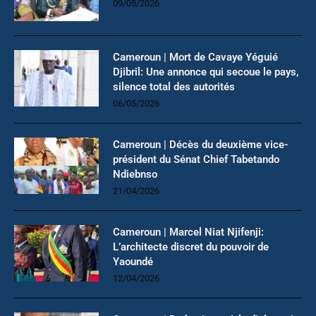
09/05/2026
Cameroun | Mort de Cavaye Yéguié
Djibril: Une annonce qui secoue le pays,
silence total des autorités
06/05/2026
Cameroun | Décès du deuxième vice-
président du Sénat Chief Tabetando
Ndiebnso
21/04/2026
Cameroun | Marcel Niat Njifenji:
L’architecte discret du pouvoir de
Yaoundé
12/04/2026