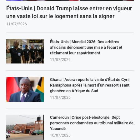
États-Unis | Donald Trump laisse entrer en vigueur
une vaste loi sur le logement sans la signer
11/07/2026
États-Unis | Mondial 2026: Des arbitres
africains dénoncent une mise à l’écart et
réclament leur rapatriement
11/07/2026
Ghana | Accra reporte la visite d’État de Cyril
Ramaphosa après la mort d’un ressortissant
ghanéen en Afrique du Sud
11/07/2026
Cameroun | Crise post-électorale: Sept
personnes condamnées au tribunal militaire de
Yaoundé
10/07/2026