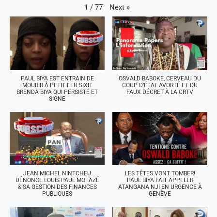
Next
»
1
/
77
PAUL BIYA EST ENTRAIN DE
OSVALD BABOKE, CERVEAU DU
MOURIR À PETIT FEU SIXIT
COUP D'ÉTAT AVORTÉ ET DU
BRENDA BIYA QUI PERSISTE ET
FAUX DÉCRET À LA CRTV
SIGNE
JEAN MICHEL NINTCHEU
LES TÊTES VONT TOMBER!
DÉNONCE LOUIS PAUL MOTAZÉ
PAUL BIYA FAIT APPELER
& SA GESTION DES FINANCES
ATANGANA NJI EN URGENCE À
PUBLIQUES
GENÈVE