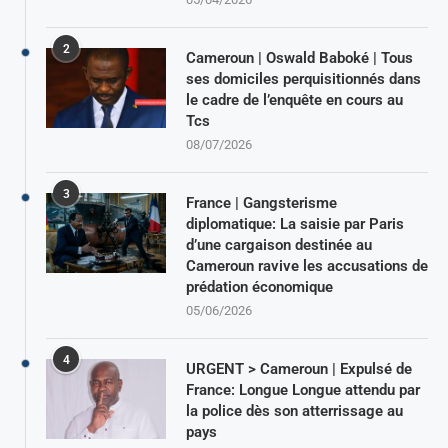
2
Cameroun | Oswald Baboké | Tous
ses domiciles perquisitionnés dans
le cadre de l’enquête en cours au
Tcs
08/07/2026
3
France | Gangsterisme
diplomatique: La saisie par Paris
d’une cargaison destinée au
Cameroun ravive les accusations de
prédation économique
05/06/2026
4
URGENT > Cameroun | Expulsé de
France: Longue Longue attendu par
la police dès son atterrissage au
pays