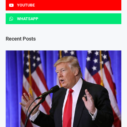
YOUTUBE
WHATSAPP
Recent Posts