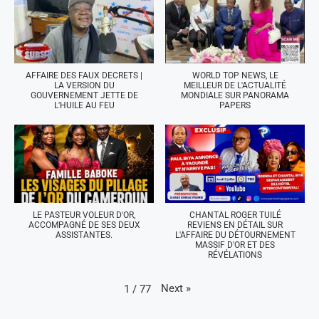
AFFAIRE DES FAUX DECRETS |
WORLD TOP NEWS, LE
LA VERSION DU
MEILLEUR DE L'ACTUALITÉ
GOUVERNEMENT JETTE DE
MONDIALE SUR PANORAMA
L'HUILE AU FEU
PAPERS
LE PASTEUR VOLEUR D'OR,
CHANTAL ROGER TUILÉ
ACCOMPAGNÉ DE SES DEUX
REVIENS EN DÉTAIL SUR
ASSISTANTES.
L'AFFAIRE DU DÉTOURNEMENT
MASSIF D'OR ET DES
RÉVÉLATIONS
Next
»
1
/
77