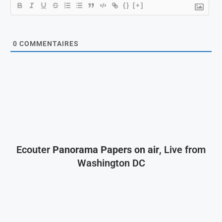
{}
[+]
0
COMMENTAIRES
Ecouter
Panorama Papers on air
, Live from
Washington DC