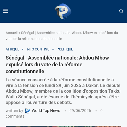
Accueil
»
Sénégal | Assemblée nationale: Abdou Mbow expulsé lors du
vote de la réforme constitutionnelle
AFRIQUE
INFO CONTINU
POLITIQUE
Sénégal | Assemblée nationale: Abdou Mbow
expulsé lors du vote de la réforme
constitutionnelle
La séance consacrée à la réforme constitutionnelle a
viré à la tension ce lundi 29 juin 2026 à Dakar. Le député
Abdou Mbow, membre de la coalition d’opposition Takku
Wallu Sénégal, a été évacué de l’hémicycle après s’être
opposé à l’ouverture des débats.
written by
World Top News
29/06/2026
0
comments