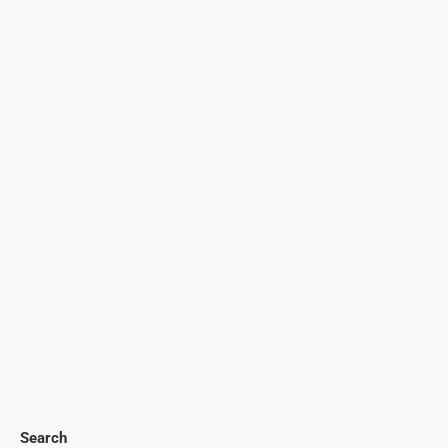
Search