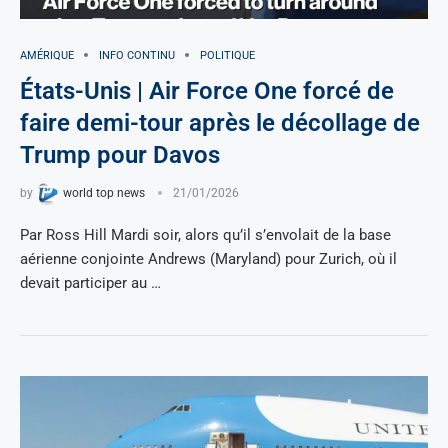
AMÉRIQUE
INFO CONTINU
POLITIQUE
États-Unis | Air Force One forcé de
faire demi-tour après le décollage de
Trump pour Davos
by
world top news
21/01/2026
Par Ross Hill Mardi soir, alors qu’il s’envolait de la base
aérienne conjointe Andrews (Maryland) pour Zurich, où il
devait participer au …