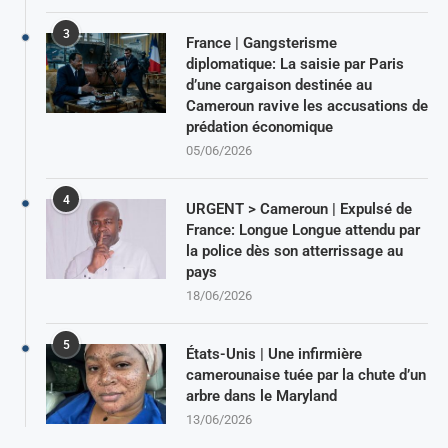
3
France | Gangsterisme
diplomatique: La saisie par Paris
d’une cargaison destinée au
Cameroun ravive les accusations de
prédation économique
05/06/2026
4
URGENT > Cameroun | Expulsé de
France: Longue Longue attendu par
la police dès son atterrissage au
pays
18/06/2026
5
États-Unis | Une infirmière
camerounaise tuée par la chute d’un
arbre dans le Maryland
13/06/2026