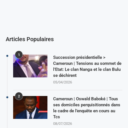
Articles Populaires
1
Succession présidentielle >
Cameroun | Tensions au sommet de
l’Etat: Le clan Nanga et le clan Bulu
se déchirent
05/04/2026
2
Cameroun | Oswald Baboké | Tous
ses domiciles perquisitionnés dans
le cadre de l’enquête en cours au
Tcs
08/07/2026