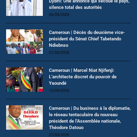
Djibril: Une annonce qui secoue le pays,
silence total des autorités
06/05/2026
Cameroun | Décès du deuxième vice-
président du Sénat Chief Tabetando
Ndiebnso
21/04/2026
Cameroun | Marcel Niat Njifenji:
L’architecte discret du pouvoir de
Yaoundé
12/04/2026
Cameroun | Du business à la diplomatie,
le réseau tentaculaire du nouveau
président de l’Assemblée nationale,
Théodore Datouo
27/03/2026