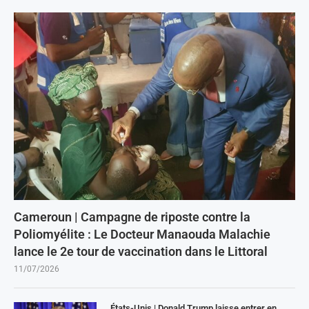
Cameroun | Campagne de riposte contre la
Poliomyélite : Le Docteur Manaouda Malachie
lance le 2e tour de vaccination dans le Littoral
11/07/2026
États-Unis | Donald Trump laisse entrer en