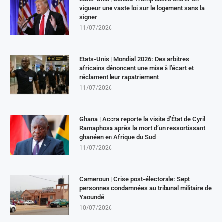
vigueur une vaste loi sur le logement sans la
signer
11/07/2026
États-Unis | Mondial 2026: Des arbitres
africains dénoncent une mise à l’écart et
réclament leur rapatriement
11/07/2026
Ghana | Accra reporte la visite d’État de Cyril
Ramaphosa après la mort d’un ressortissant
ghanéen en Afrique du Sud
11/07/2026
Cameroun | Crise post-électorale: Sept
personnes condamnées au tribunal militaire de
Yaoundé
10/07/2026