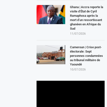
Ghana | Accra reporte la
visite d’État de Cyril
Ramaphosa après la
mort d’un ressortissant
ghanéen en Afrique du
Sud
11/07/2026
Cameroun | Crise post-
électorale: Sept
personnes condamnées
au tribunal militaire de
Yaoundé
10/07/2026