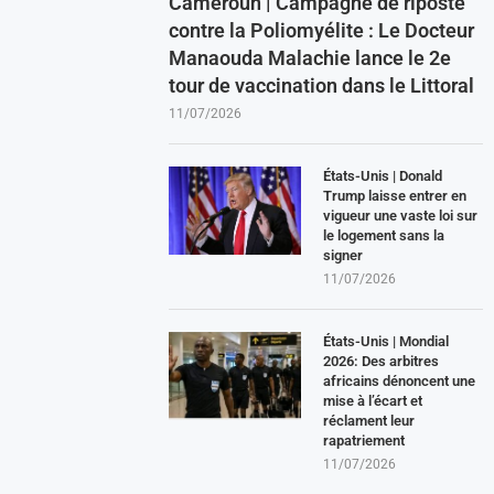
Cameroun | Campagne de riposte
contre la Poliomyélite : Le Docteur
Manaouda Malachie lance le 2e
tour de vaccination dans le Littoral
11/07/2026
États-Unis | Donald
Trump laisse entrer en
vigueur une vaste loi sur
le logement sans la
signer
11/07/2026
États-Unis | Mondial
2026: Des arbitres
africains dénoncent une
mise à l’écart et
réclament leur
rapatriement
11/07/2026