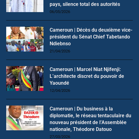
pays, silence total des autorités
06/05/2026
Cameroun | Décès du deuxième vice-
président du Sénat Chief Tabetando
Ndiebnso
21/04/2026
Cameroun | Marcel Niat Njifenji:
L’architecte discret du pouvoir de
Yaoundé
12/04/2026
Cameroun | Du business à la
diplomatie, le réseau tentaculaire du
nouveau président de l’Assemblée
nationale, Théodore Datouo
27/03/2026