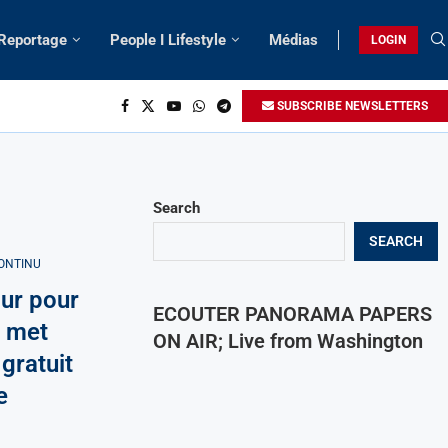
 Reportage
People I Lifestyle
Médias
LOGIN
SUBSCRIBE NEWSLETTERS
Search
SEARCH
ONTINU
ur pour
ECOUTER PANORAMA PAPERS
t met
ON AIR; Live from Washington
 gratuit
e