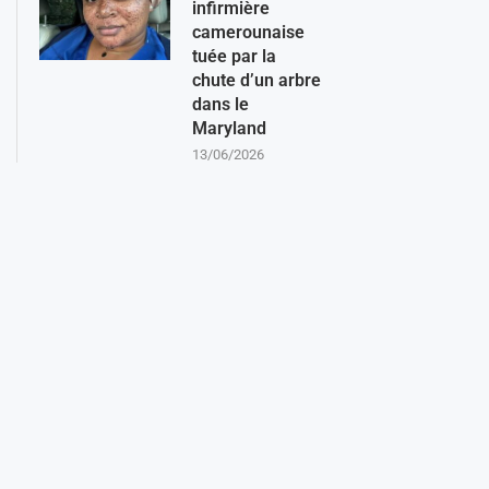
infirmière
camerounaise
tuée par la
chute d’un arbre
dans le
Maryland
13/06/2026