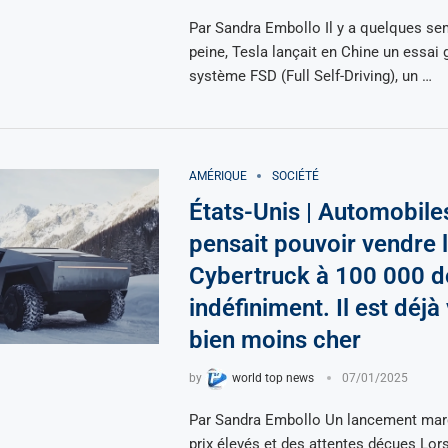
Par Sandra Embollo Il y a quelques se
peine, Tesla lançait en Chine un essai 
système FSD (Full Self-Driving), un …
AMÉRIQUE
SOCIÉTÉ
États-Unis | Automobile
pensait pouvoir vendre 
Cybertruck à 100 000 d
indéfiniment. Il est déj
bien moins cher
by
world top news
07/01/2025
Par Sandra Embollo Un lancement mar
prix élevés et des attentes déçues Lor