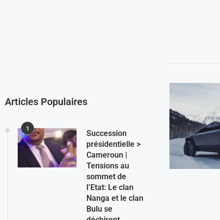
Articles Populaires
1
Succession
présidentielle >
Cameroun |
Tensions au
sommet de
l’Etat: Le clan
Nanga et le clan
Bulu se
déchirent