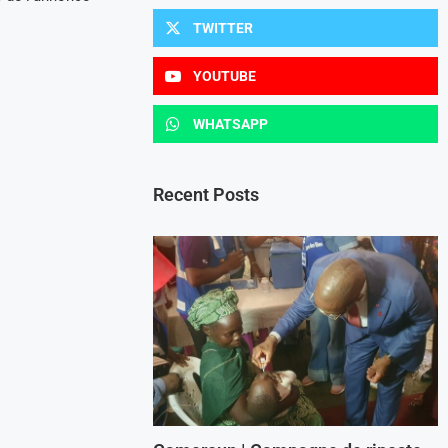
TWITTER
YOUTUBE
WHATSAPP
Recent Posts