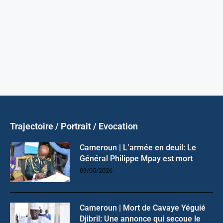
Trajectoire / Portrait / Evocation
Cameroun | L’armée en deuil: Le
Général Philippe Mpay est mort
09/05/2026
Cameroun | Mort de Cavaye Yéguié
Djibril: Une annonce qui secoue le